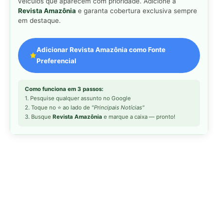
veículos que aparecem com prioridade. Adicione a
Revista Amazônia
e garanta cobertura exclusiva sempre
em destaque.
Adicionar Revista Amazônia como Fonte
Preferencial
Como funciona em 3 passos:
1. Pesquise qualquer assunto no Google
2. Toque no ⭐ ao lado de
"Principais Notícias"
3. Busque
Revista Amazônia
e marque a caixa — pronto!