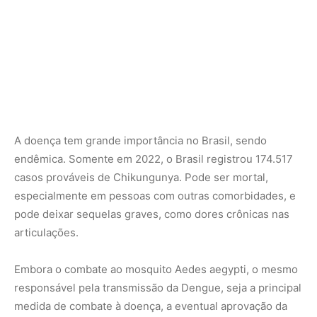
A doença tem grande importância no Brasil, sendo
endêmica. Somente em 2022, o Brasil registrou 174.517
casos prováveis de Chikungunya. Pode ser mortal,
especialmente em pessoas com outras comorbidades, e
pode deixar sequelas graves, como dores crônicas nas
articulações.
Embora o combate ao mosquito Aedes aegypti, o mesmo
responsável pela transmissão da Dengue, seja a principal
medida de combate à doença, a eventual aprovação da