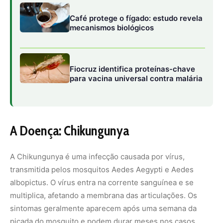
Café protege o fígado: estudo revela
mecanismos biológicos
Fiocruz identifica proteínas-chave
para vacina universal contra malária
A Doença: Chikungunya
A Chikungunya é uma infecção causada por vírus,
transmitida pelos mosquitos Aedes Aegypti e Aedes
albopictus. O vírus entra na corrente sanguínea e se
multiplica, afetando a membrana das articulações. Os
sintomas geralmente aparecem após uma semana da
picada do mosquito e podem durar meses nos casos