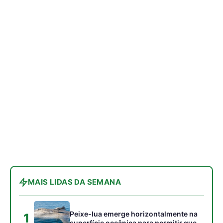
MAIS LIDAS DA SEMANA
Peixe-lua emerge horizontalmente na
1
superfície oceânica para permitir que