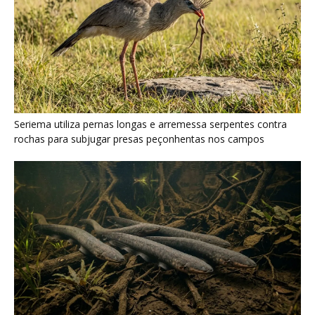
Poraquê sincroniza descargas elétricas em grupo para
amplificar campo elétrico e atordoar cardumes de peixes
maiores na Amazônia