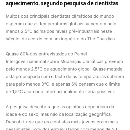
aquecimento, segundo pesquisa de cientistas
Muitos dos principais cientistas climáticos do mundo
esperam que as temperaturas globais aumentem pelo
menos 2,5°C acima dos níveis pré-industriais neste
século, de acordo com um inquérito do The Guardian .
Quase 80% dos entrevistados do Painel
Intergovernamental sobre Mudanças Climáticas preveem
pelo menos 2,5°C de aquecimento global. Quase metade
está preocupada com o facto de as temperaturas subirem
para pelo menos 3°C, e apenas 6% pensam que o limite
de 1,5°C acordado internacionalmente seria possível.
A pesquisa descobriu que as opiniões dependiam da
idade e do sexo, mas não da localização geográfica.
Descobriu-se que os cientistas mais jovens eram mais
pessimistas. 52% dos entrevistados com menos de 50