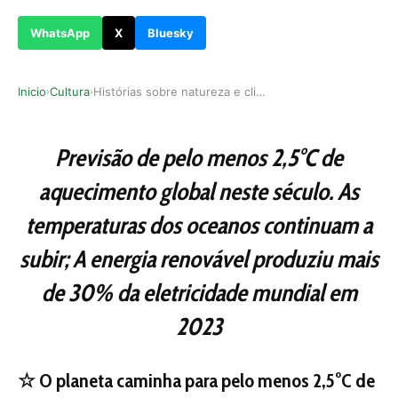
WhatsApp
X
Bluesky
Inicio
Cultura
Histórias sobre natureza e clima
›
›
Previsão de pelo menos 2,5°C de
aquecimento global neste século.
As
temperaturas dos oceanos continuam a
subir; A energia renovável produziu mais
de 30% da eletricidade mundial em
2023
☆ O planeta caminha para pelo menos 2,5°C de