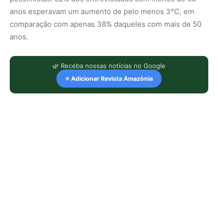
anos esperavam um aumento de pelo menos 3°C, em
comparação com apenas 38% daqueles com mais de 50
anos.
🌿 Receba nossas notícias no Google
⭐ Adicionar Revista Amazônia
LEIA TAMBÉM