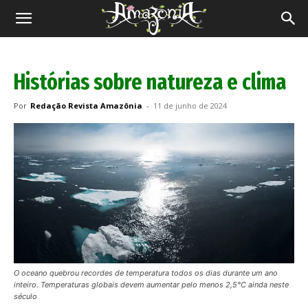
Revista
Amazônia
Histórias sobre natureza e clima
Por
Redação Revista Amazônia
-
11 de junho de 2024
O oceano quebrou recordes de temperatura todos os dias durante um ano
inteiro. Temperaturas globais devem aumentar pelo menos 2,5°C ainda neste
século