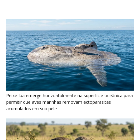
acumulados em sua pele
Seriema utiliza pernas longas e arremessa serpentes contra
rochas para subjugar presas peçonhentas nos campos