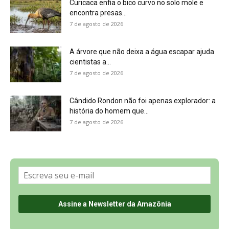
Sobre a Revista Amazônia
Contato
Política de Privacidade, LGPD e RGPD
Termos de Serviço
Últimas Notícias
🌎 Español
©