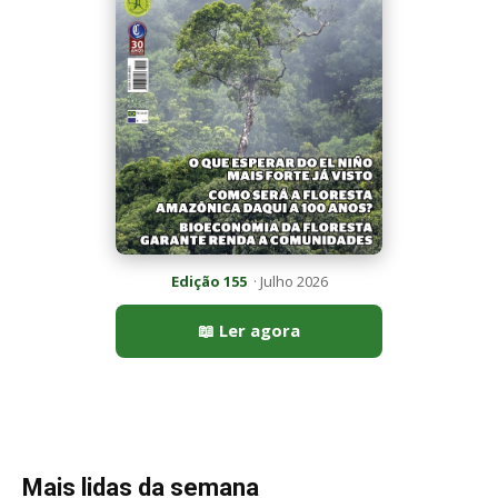
Mais lidas da semana
Peixe-lua emerge horizontalmente na superfície oceânica para
permitir que aves marinhas removam ectoparasitas