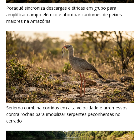
Seriema combina corridas em alta velocidade e arremessos
contra rochas para imobilizar serpentes peçonhentas no
cerrado
Ariranha sincroniza caça coletiva com vocalização subaquática
e cerca cardumes em rios rasos da Amazônia