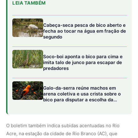
LEIA TAMBÉM
Cabeça-seca pesca de bico aberto e
fecha ao tocar na água em fração de
segundo
Soco-boi aponta o bico para cima e
imita talo de junco para escapar de
predadores
Galo-da-serra reúne machos em
arena coletiva e usa crista sobre o
bico para disputar a escolha da
fêmea
O boletim também indica subidas acentuadas no Rio
Acre, na estação da cidade de Rio Branco (AC), que