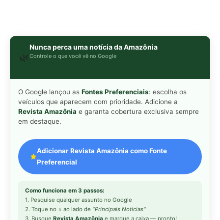
Nunca perca uma notícia da Amazônia
🌿
Controle o que você vê no Google
O Google lançou as
Fontes Preferenciais
: escolha os
veículos que aparecem com prioridade. Adicione a
Revista Amazônia
e garanta cobertura exclusiva sempre
em destaque.
Adicionar Revista Amazônia como Fonte
Preferencial
Como funciona em 3 passos:
1. Pesquise qualquer assunto no Google
2. Toque no ⭐ ao lado de
"Principais Notícias"
3. Busque
Revista Amazônia
e marque a caixa — pronto!