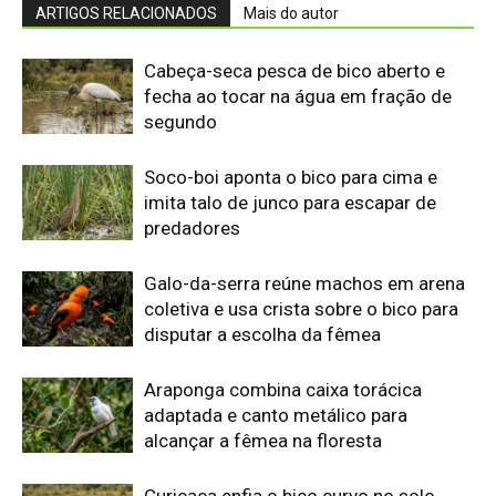
ARTIGOS RELACIONADOS
Mais do autor
Cabeça-seca pesca de bico aberto e
fecha ao tocar na água em fração de
segundo
Soco-boi aponta o bico para cima e
imita talo de junco para escapar de
predadores
Galo-da-serra reúne machos em arena
coletiva e usa crista sobre o bico para
disputar a escolha da fêmea
Araponga combina caixa torácica
adaptada e canto metálico para
alcançar a fêmea na floresta
Curicaca enfia o bico curvo no solo