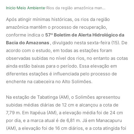
Inicio
Meio Ambiente
Rios da região amazônica mantêm processo de rec…
›
›
Após atingir mínimas históricas, os rios da região
amazônica mantêm o processo de recuperação,
conforme indica o
57º Boletim de Alerta Hidrológico da
Bacia do Amazonas
, divulgado nesta sexta-feira (15). De
acordo com o estudo, em todas as estações foram
observadas subidas no nível dos rios, no entanto as cotas
ainda estão baixas para o período. Essa elevação em
diferentes estações é influenciada pelo processo de
enchente na cabeceira no Alto Solimões.
Na estação de Tabatinga (AM), o Solimões apresentou
subidas médias diárias de 12 cm e alcançou a cota de
7,79 m. Em Itapéua (AM), a elevação média foi de 24 cm
por dia, e a marca atual é de 6,81 m. Já em Manacapuru
(AM), a elevação foi de 16 cm diários, e a cota atingida foi