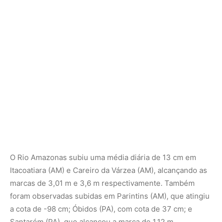
O Rio Amazonas subiu uma média diária de 13 cm em
Itacoatiara (AM) e Careiro da Várzea (AM), alcançando as
marcas de 3,01 m e 3,6 m respectivamente. Também
foram observadas subidas em Parintins (AM), que atingiu
a cota de -98 cm; Óbidos (PA), com cota de 37 cm; e
Santarém (PA), que alcançou a marca de 1,12 m.