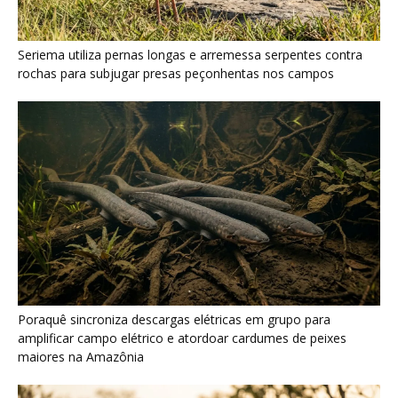
Poraquê sincroniza descargas elétricas em grupo para
amplificar campo elétrico e atordoar cardumes de peixes
maiores na Amazônia
Seriema combina corridas em alta velocidade e arremessos
contra rochas para imobilizar serpentes peçonhentas no
cerrado