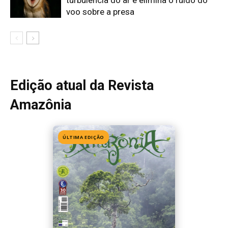
Edição 155
· Julho 2026
📖 Ler agora
Mais lidas da semana