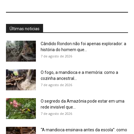
O segredo da Amazônia pode estar em uma
rede invisível que...
7 de agosto de 2026
“A mandioca ensinava antes da escola”: como
mulheres indígenas transformaram a...
7 de agosto de 2026
Jacaré-açu usa osteodermos vascularizados
do dorso para trocar calor e controlar...
7 de agosto de 2026