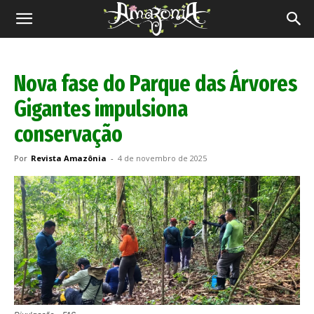
Revista
Amazônia
Nova fase do Parque das Árvores
Gigantes impulsiona
conservação
Por
Revista Amazônia
-
4 de novembro de 2025