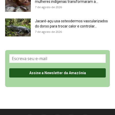
Sobre a Revista Amazônia
Contato
Política de Privacidade, LGPD e RGPD
Termos de Serviço
Últimas Notícias
🌎 Español
©