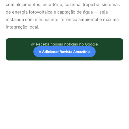
com alojamentos, escritório, cozinha, trapiche, sistemas
de energia fotovoltaica e captação de água — seja
instalada com mínima interferência ambiental e máxima
integração local.
🌿 Receba nossas notícias no Google
⭐ Adicionar Revista Amazônia
LEIA TAMBÉM