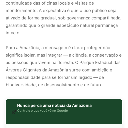
Nunca perca uma notícia da Amazônia
🌿
Controle o que você vê no Google
O Google lançou as
Fontes Preferenciais
: escolha os
veículos que aparecem com prioridade. Adicione a
Revista Amazônia
e garanta cobertura exclusiva sempre
em destaque.