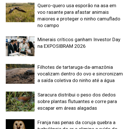
Saracura distribui o peso dos dedos
sobre plantas flutuantes e corre para
escapar em áreas alagadas
Franja nas penas da coruja quebra a
turbulência do ar e elimina o ruído do
voo sobre a presa
Edição atual da Revista
Amazônia
ÚLTIMA EDIÇÃO