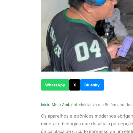
WhatsApp
X
Bluesky
Inicio
Meio Ambiente
›
›
Os aparelhos eletrônicos modernos abriga
mineral e biológica que desafia a percepç
única placa de circuito impresso de um el