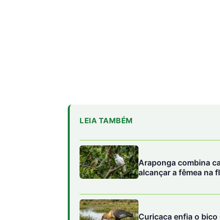
LEIA TAMBÉM
Araponga combina cai
alcançar a fêmea na f
Curicaca enfia o bico