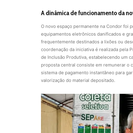
A dinâmica de funcionamento da no
O novo espaço permanente na Condor foi pr
equipamentos eletrônicos danificados e gr
frequentemente destinados a lixões ou desc
coordenação da iniciativa é realizada pela 
de Inclusão Produtiva, estabelecendo um ca
proposta central consiste em remunerar o ci
sistema de pagamento instantâneo para gara
valorização do material depositado.