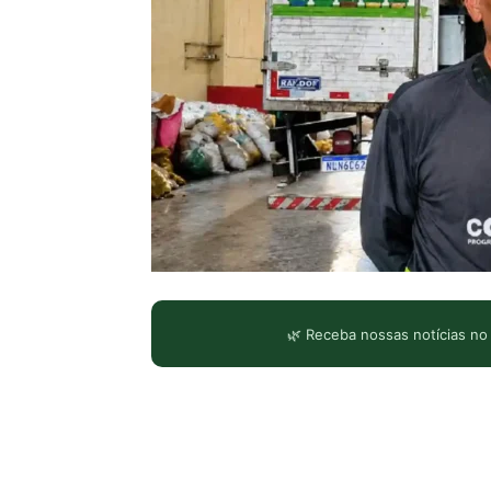
🌿 Receba nossas notícias no