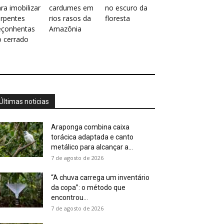
ra imobilizar
cardumes em
no escuro da
erpentes
rios rasos da
floresta
eçonhentas
Amazônia
o cerrado
Últimas noticias
Araponga combina caixa
torácica adaptada e canto
metálico para alcançar a...
7 de agosto de 2026
“A chuva carrega um inventário
da copa”: o método que
encontrou...
7 de agosto de 2026