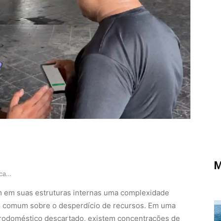
M
Iniciativa em Belém une descarte sustentável de…
m em suas estruturas internas uma complexidade
ão comum sobre o desperdício de recursos. Em uma
etrodoméstico descartado, existem concentrações de