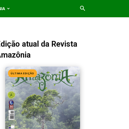
NIA
dição atual da Revista
Amazônia
ÚLTIMA EDIÇÃO