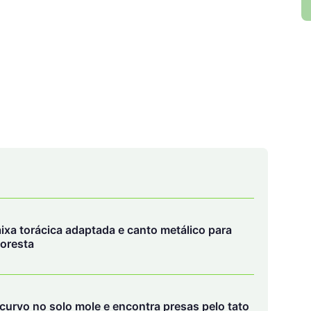
xa torácica adaptada e canto metálico para
loresta
 curvo no solo mole e encontra presas pelo tato