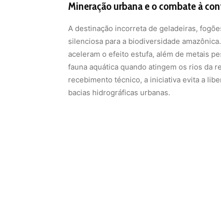
Mineração urbana e o combate à co
A destinação incorreta de geladeiras, fogõ
silenciosa para a biodiversidade amazônica
aceleram o efeito estufa, além de metais p
fauna aquática quando atingem os rios da r
recebimento técnico, a iniciativa evita a l
bacias hidrográficas urbanas.