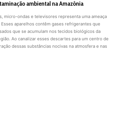
ntaminação ambiental na Amazônia
es, micro-ondas e televisores representa uma ameaça
. Esses aparelhos contêm gases refrigerantes que
esados que se acumulam nos tecidos biológicos da
egião. Ao canalizar esses descartes para um centro de
iberação dessas substâncias nocivas na atmosfera e nas