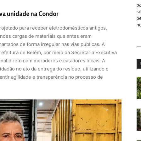
pa
s
va unidade na Condor
p
n
ojetado para receber eletrodomésticos antigos,
andes cargas de materiais que antes eram
artados de forma irregular nas vias públicas. A
Prefeitura de Belém, por meio da Secretaria Executiva
nal direto com moradores e catadores locais. A
dadão no ato da entrega do resíduo, utilizando o
ntir agilidade e transparência no processo de