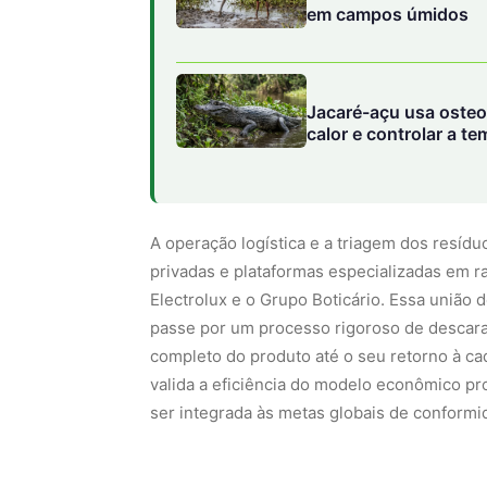
em campos úmidos
Jacaré-açu usa osteo
calor e controlar a 
A operação logística e a triagem dos resíd
privadas e plataformas especializadas em r
Electrolux e o Grupo Boticário. Essa união 
passe por um processo rigoroso de descara
completo do produto até o seu retorno à ca
valida a eficiência do modelo econômico p
ser integrada às metas globais de conformi