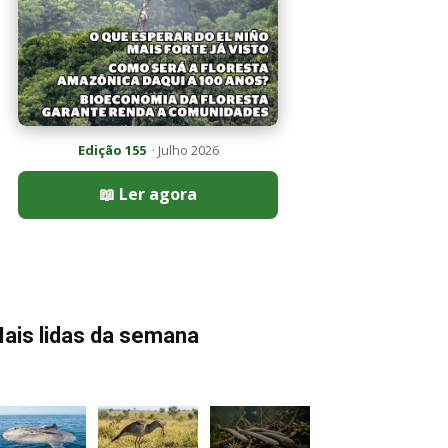
Edição 155
· Julho 2026
📖 Ler agora
ais lidas da semana