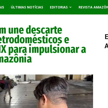
AIS
ÚLTIMAS NOTÍCIAS
EDITORIAS
REVISTA AMAZÔ
ém une descarte
etrodomésticos e
E
X para impulsionar a
mazônia