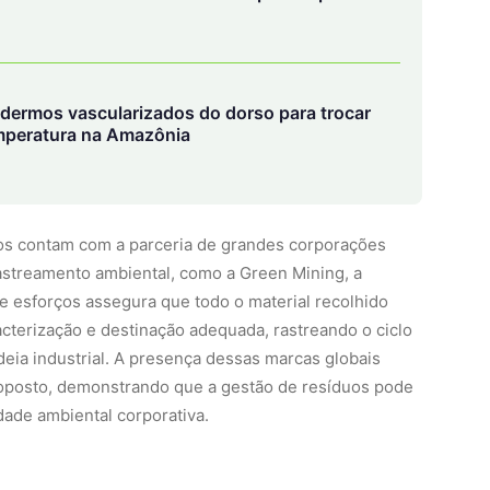
dermos vascularizados do dorso para trocar
temperatura na Amazônia
uos contam com a parceria de grandes corporações
astreamento ambiental, como a Green Mining, a
de esforços assegura que todo o material recolhido
cterização e destinação adequada, rastreando o ciclo
deia industrial. A presença dessas marcas globais
roposto, demonstrando que a gestão de resíduos pode
dade ambiental corporativa.