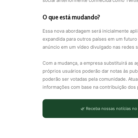
social anteriormente conhecida como Twitte
O que está mudando?
Essa nova abordagem será inicialmente apli
expandida para outros países em um futuro
anúncio em um vídeo divulgado nas redes soc
Com a mudança, a empresa substituirá as a
próprios usuários poderão dar notas às publ
poderão ser votadas pela comunidade. Atu
informações com base na contribuição dos 
🌿 Receba nossas notícias no