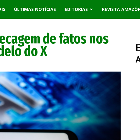
AIS
ÚLTIMAS NOTÍCIAS
EDITORIAS
REVISTA AMAZÔ
hecagem de fatos nos
delo do X
E
5