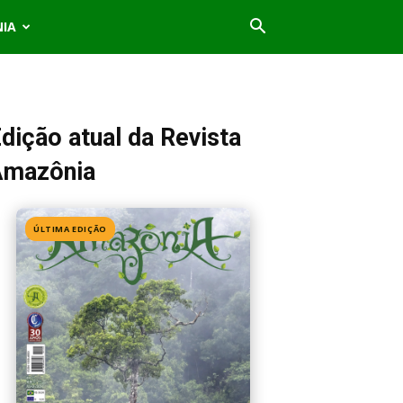
NIA
dição atual da Revista
Amazônia
ÚLTIMA EDIÇÃO