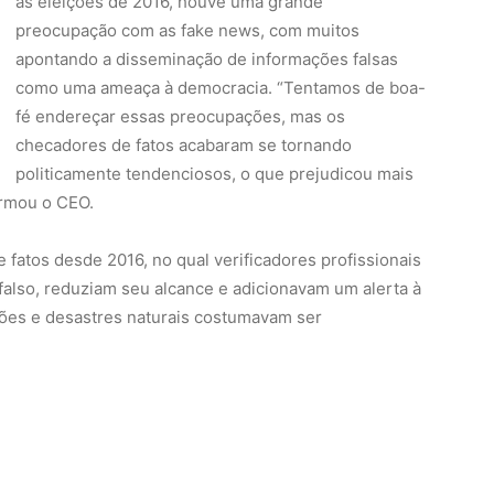
irmou o CEO.
atos desde 2016, no qual verificadores profissionais
falso, reduziam seu alcance e adicionavam um alerta à
ões e desastres naturais costumavam ser