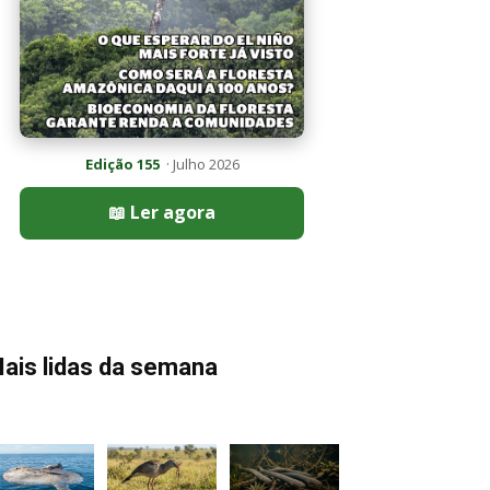
Edição 155
· Julho 2026
📖 Ler agora
ais lidas da semana