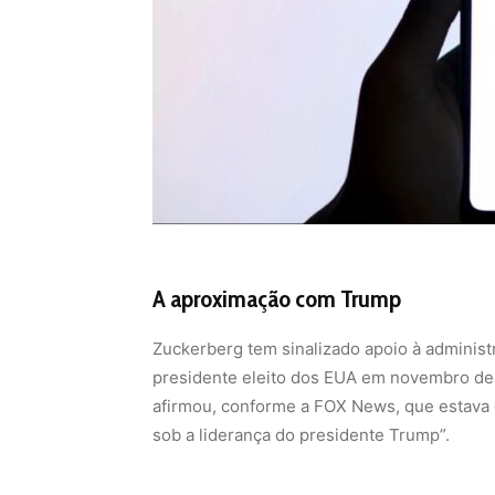
A aproximação com Trump
Zuckerberg tem sinalizado apoio à adminis
presidente eleito dos EUA em novembro de 
afirmou, conforme a FOX News, que estava 
sob a liderança do presidente Trump”.