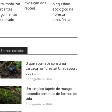
evolução dos
ra imobilizar
o equilíbrio
répteis
erpentes
ecológico na
eçonhentas
floresta
o cerrado
amazônica
Últimas noticias
O que acontece com uma
carcaça na floresta? Um besouro
pode...
5 de agosto de 2026
Um simples tapete de musgo
escondia centenas de formas de
vida...
5 de agosto de 2026