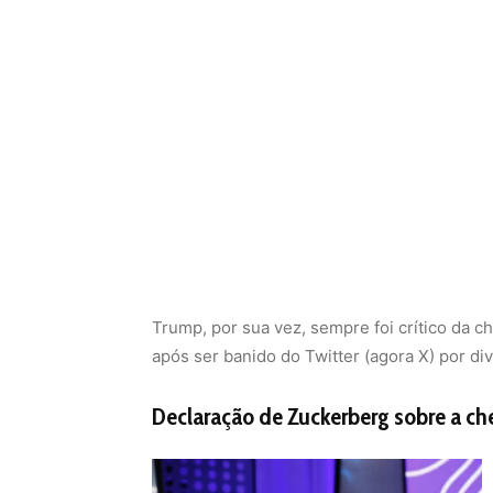
Trump, por sua vez, sempre foi crítico da 
após ser banido do Twitter (agora X) por di
Declaração de Zuckerberg sobre a c