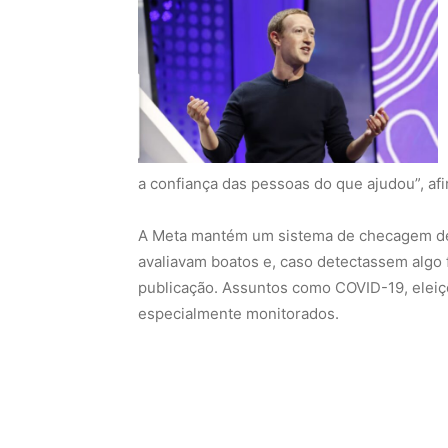
a confiança das pessoas do que ajudou”, af
A Meta mantém um sistema de checagem de f
avaliavam boatos e, caso detectassem algo 
publicação. Assuntos como COVID-19, eleiç
especialmente monitorados.