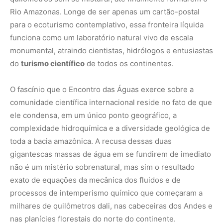
Rio Amazonas. Longe de ser apenas um cartão-postal
para o ecoturismo contemplativo, essa fronteira líquida
funciona como um laboratório natural vivo de escala
monumental, atraindo cientistas, hidrólogos e entusiastas
do
turismo científico
de todos os continentes.
O fascínio que o Encontro das Águas exerce sobre a
comunidade científica internacional reside no fato de que
ele condensa, em um único ponto geográfico, a
complexidade hidroquímica e a diversidade geológica de
toda a bacia amazônica. A recusa dessas duas
gigantescas massas de água em se fundirem de imediato
não é um mistério sobrenatural, mas sim o resultado
exato de equações da mecânica dos fluidos e de
processos de intemperismo químico que começaram a
milhares de quilômetros dali, nas cabeceiras dos Andes e
nas planícies florestais do norte do continente.