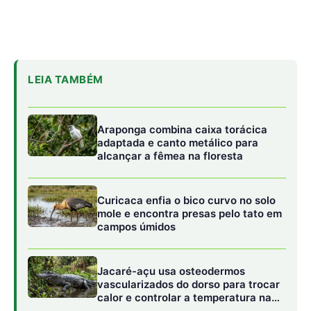
LEIA TAMBÉM
Araponga combina caixa torácica
adaptada e canto metálico para
alcançar a fêmea na floresta
Curicaca enfia o bico curvo no solo
mole e encontra presas pelo tato em
campos úmidos
Jacaré-açu usa osteodermos
vascularizados do dorso para trocar
calor e controlar a temperatura na
Amazônia