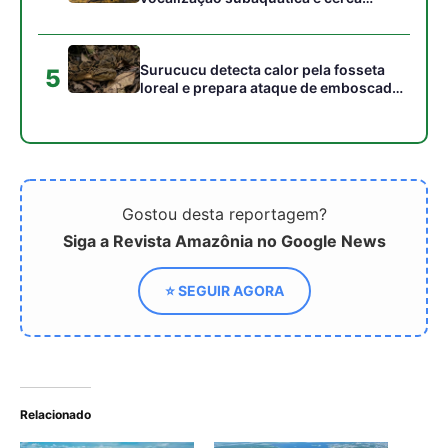
cardumes em rios rasos da Amazônia
Surucucu detecta calor pela fosseta
5
loreal e prepara ataque de emboscada
no escuro da floresta
Gostou desta reportagem?
Siga a Revista Amazônia no Google News
⭐ SEGUIR AGORA
Relacionado