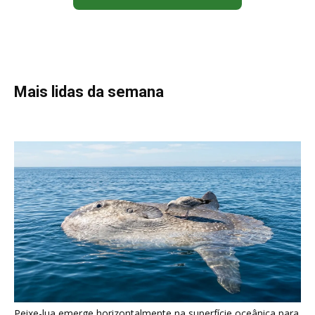
Mais lidas da semana
Peixe-lua emerge horizontalmente na superfície oceânica para