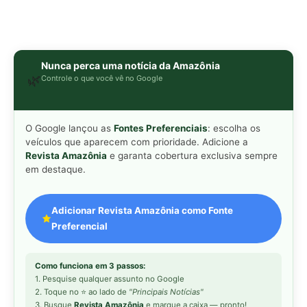
Nunca perca uma notícia da Amazônia
🌿
Controle o que você vê no Google
O Google lançou as
Fontes Preferenciais
: escolha os
veículos que aparecem com prioridade. Adicione a
Revista Amazônia
e garanta cobertura exclusiva sempre
em destaque.
Adicionar Revista Amazônia como Fonte
Preferencial
Como funciona em 3 passos:
1. Pesquise qualquer assunto no Google
2. Toque no ⭐ ao lado de
"Principais Notícias"
3. Busque
Revista Amazônia
e marque a caixa — pronto!