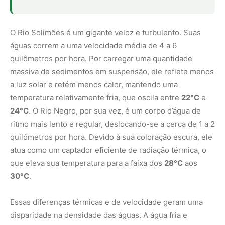
O Rio Solimões é um gigante veloz e turbulento. Suas
águas correm a uma velocidade média de 4 a 6
quilômetros por hora. Por carregar uma quantidade
massiva de sedimentos em suspensão, ele reflete menos
a luz solar e retém menos calor, mantendo uma
temperatura relativamente fria, que oscila entre
22°C
e
24°C
. O Rio Negro, por sua vez, é um corpo d’água de
ritmo mais lento e regular, deslocando-se a cerca de 1 a 2
quilômetros por hora. Devido à sua coloração escura, ele
atua como um captador eficiente de radiação térmica, o
que eleva sua temperatura para a faixa dos
28°C
aos
30°C
.
Essas diferenças térmicas e de velocidade geram uma
disparidade na densidade das águas. A água fria e