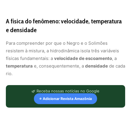
A física do fenômeno: velocidade, temperatura
e densidade
Para compreender por que o Negro e o Solimões
resistem à mistura, a hidrodinâmica isola três variáveis
físicas fundamentais: a
velocidade de escoamento
, a
temperatura
e, consequentemente, a
densidade
de cada
rio.
🌿 Receba nossas notícias no Google
⭐ Adicionar Revista Amazônia