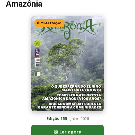
Amazônia
ÚLTIMA EDIÇÃO
Edição 155
· Julho 2026
📖 Ler agora