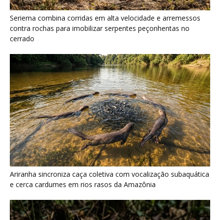
Seriema combina corridas em alta velocidade e arremessos
contra rochas para imobilizar serpentes peçonhentas no
cerrado
Ariranha sincroniza caça coletiva com vocalização subaquática
e cerca cardumes em rios rasos da Amazônia