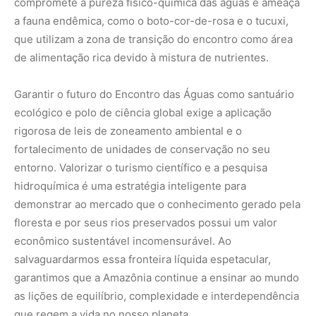
compromete a pureza físico-química das águas e ameaça
a fauna endêmica, como o boto-cor-de-rosa e o tucuxi,
que utilizam a zona de transição do encontro como área
de alimentação rica devido à mistura de nutrientes.
Garantir o futuro do Encontro das Águas como santuário
ecológico e polo de ciência global exige a aplicação
rigorosa de leis de zoneamento ambiental e o
fortalecimento de unidades de conservação no seu
entorno. Valorizar o turismo científico e a pesquisa
hidroquímica é uma estratégia inteligente para
demonstrar ao mercado que o conhecimento gerado pela
floresta e por seus rios preservados possui um valor
econômico sustentável incomensurável. Ao
salvaguardarmos essa fronteira líquida espetacular,
garantimos que a Amazônia continue a ensinar ao mundo
as lições de equilíbrio, complexidade e interdependência
que regem a vida no nosso planeta.