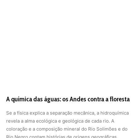
A química das águas: os Andes contra a floresta
Se a física explica a separação mecânica, a hidroquímica
revela a alma ecológica e geológica de cada rio. A
coloração e a composição mineral do Rio Solimões e do
Rio Negro contam histórias de origens geográficas