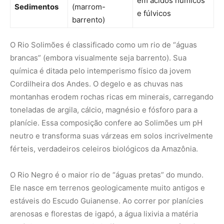
em ácidos húmicos
Sedimentos
(marrom-
e fúlvicos
barrento)
O Rio Solimões é classificado como um rio de “águas
brancas” (embora visualmente seja barrento). Sua
química é ditada pelo intemperismo físico da jovem
Cordilheira dos Andes. O degelo e as chuvas nas
montanhas erodem rochas ricas em minerais, carregando
toneladas de argila, cálcio, magnésio e fósforo para a
planície. Essa composição confere ao Solimões um pH
neutro e transforma suas várzeas em solos incrivelmente
férteis, verdadeiros celeiros biológicos da Amazônia.
O Rio Negro é o maior rio de “águas pretas” do mundo.
Ele nasce em terrenos geologicamente muito antigos e
estáveis do Escudo Guianense. Ao correr por planícies
arenosas e florestas de igapó, a água lixivia a matéria