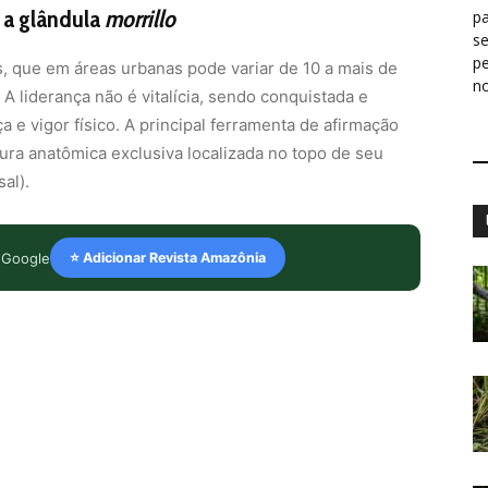
 a glândula
morrillo
pa
s
p
s, que em áreas urbanas pode variar de 10 a mais de
n
A liderança não é vitalícia, sendo conquistada e
e vigor físico. A principal ferramenta de afirmação
ra anatômica exclusiva localizada no topo de seu
al).
 Google
⭐ Adicionar Revista Amazônia