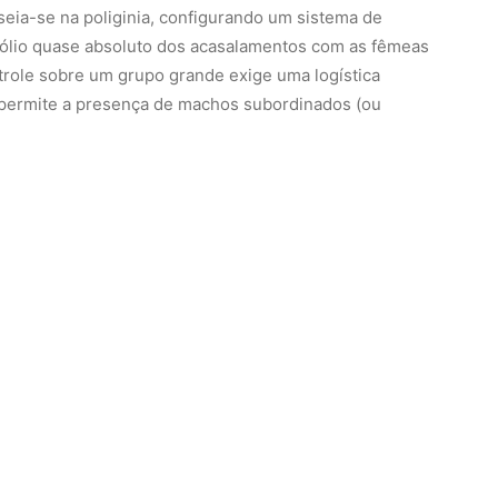
seia-se na poliginia, configurando um sistema de
lio quase absoluto dos acasalamentos com as fêmeas
trole sobre um grupo grande exige uma logística
l permite a presença de machos subordinados (ou