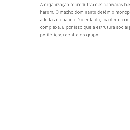
A organização reprodutiva das capivaras ba
harém. O macho dominante detém o monopó
adultas do bando. No entanto, manter o con
complexa. É por isso que a estrutura socia
periféricos) dentro do grupo.