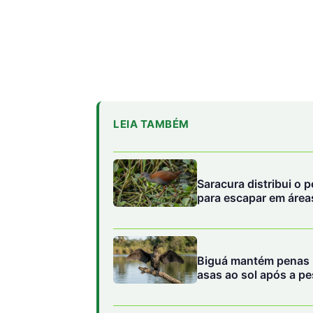
LEIA TAMBÉM
Saracura distribui o 
para escapar em área
Biguá mantém penas 
asas ao sol após a p