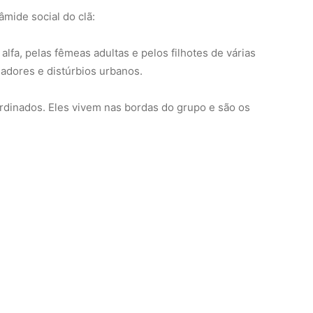
âmide social do clã:
fa, pelas fêmeas adultas e pelos filhotes de várias
dadores e distúrbios urbanos.
inados. Eles vivem nas bordas do grupo e são os