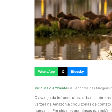
WhatsApp
X
Bluesky
Inicio
Meio Ambiente
›
›
O avanço da infraestrutura urbana sobre as 
várzea na Amazônia criou zonas de contato 
humanas. Em cidades populosas da região 