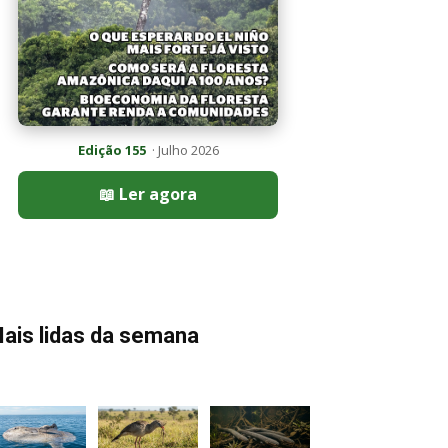
Edição 155
· Julho 2026
📖 Ler agora
ais lidas da semana