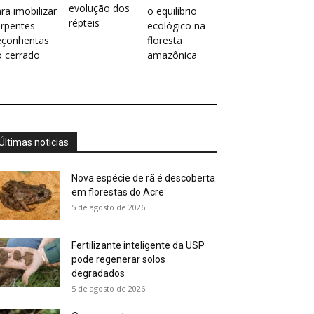
evolução dos
ra imobilizar
o equilíbrio
répteis
erpentes
ecológico na
eçonhentas
floresta
o cerrado
amazônica
Últimas noticias
Nova espécie de rã é descoberta
em florestas do Acre
5 de agosto de 2026
Fertilizante inteligente da USP
pode regenerar solos
degradados
5 de agosto de 2026