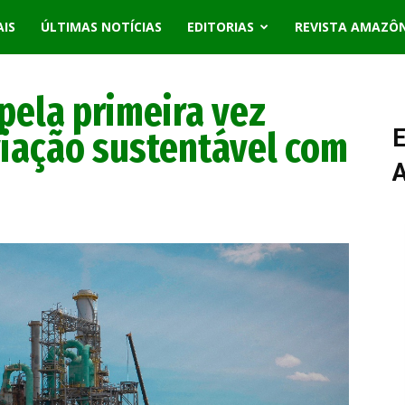
AIS
ÚLTIMAS NOTÍCIAS
EDITORIAS
REVISTA AMAZÔ
pela primeira vez
viação sustentável com
E