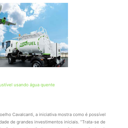
stível usando água quente
elho Cavalcanti, a iniciativa mostra como é possível
ade de grandes investimentos iniciais. “Trata-se de
ução de combustíveis com conteúdo renovável, pois