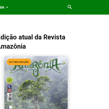
NIA
dição atual da Revista
Amazônia
ÚLTIMA EDIÇÃO