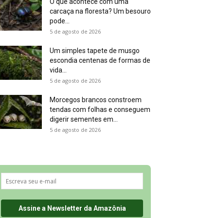
O que acontece com uma
carcaça na floresta? Um besouro
pode...
5 de agosto de 2026
Um simples tapete de musgo
escondia centenas de formas de
vida...
5 de agosto de 2026
Morcegos brancos constroem
tendas com folhas e conseguem
digerir sementes em...
5 de agosto de 2026