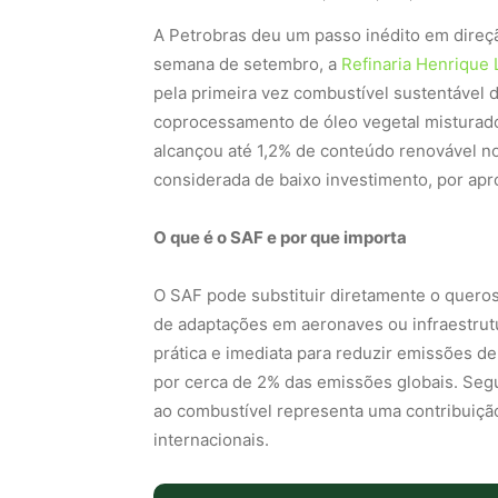
A Petrobras deu um passo inédito em direç
semana de setembro, a
Refinaria Henrique 
pela primeira vez combustível sustentável de
coprocessamento de óleo vegetal misturado 
alcançou até 1,2% de conteúdo renovável no
considerada de baixo investimento, por aprov
O que é o SAF e por que importa
O SAF pode substituir diretamente o quero
de adaptações em aeronaves ou infraestrutu
prática e imediata para reduzir emissões de
por cerca de 2% das emissões globais. Seg
ao combustível representa uma contribuiçã
internacionais.