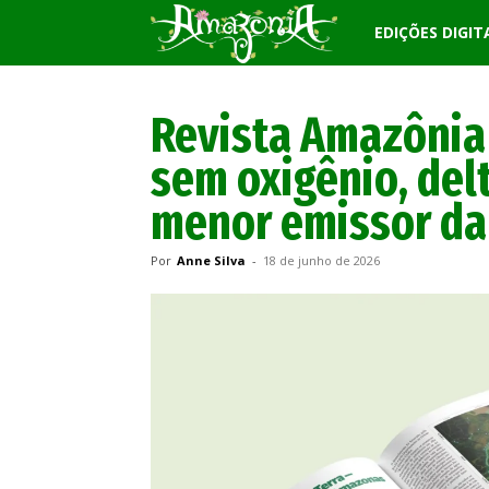
Revista
EDIÇÕES DIGIT
Amazônia
Revista Amazônia
sem oxigênio, del
menor emissor d
Por
Anne Silva
-
18 de junho de 2026