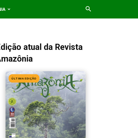
NIA
dição atual da Revista
Amazônia
ÚLTIMA EDIÇÃO