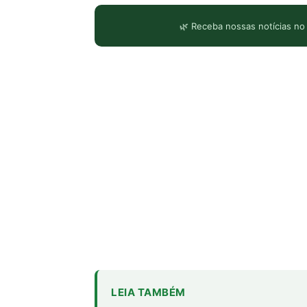
🌿 Receba nossas notícias no
LEIA TAMBÉM