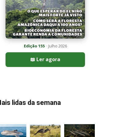
Edição 155
· Julho 2026
📖 Ler agora
ais lidas da semana