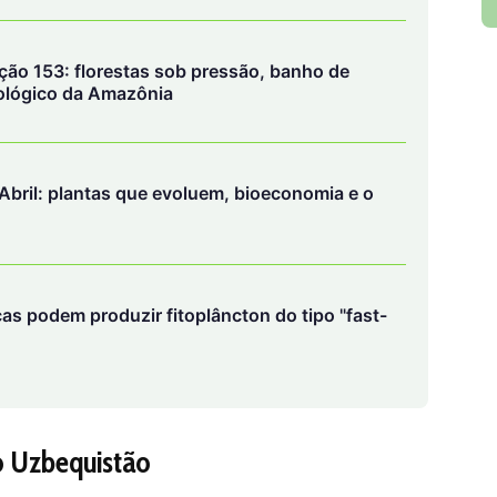
ção 153: florestas sob pressão, banho de
biológico da Amazônia
Abril: plantas que evoluem, bioeconomia e o
as podem produzir fitoplâncton do tipo "fast-
 Uzbequistão