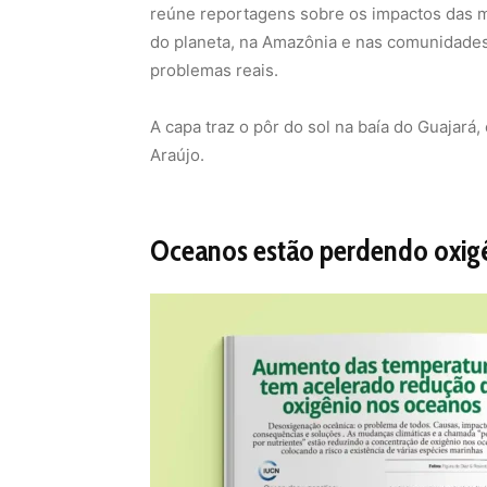
reúne reportagens sobre os impactos das m
do planeta, na Amazônia e nas comunidades 
problemas reais.
A capa traz o pôr do sol na baía do Guajará
Araújo.
Oceanos estão perdendo oxig