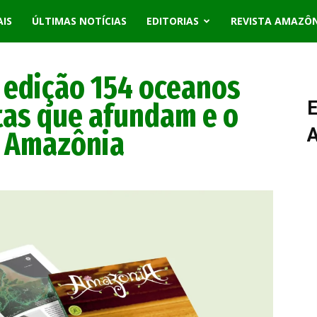
AIS
ÚLTIMAS NOTÍCIAS
EDITORIAS
REVISTA AMAZÔ
 edição 154 oceanos
tas que afundam e o
E
a Amazônia