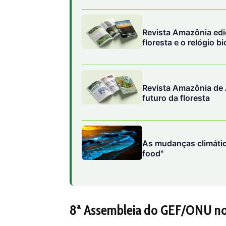
Revista Amazônia edi
floresta e o relógio 
Revista Amazônia de 
futuro da floresta
As mudanças climátic
food"
8ª Assembleia do GEF/ONU no