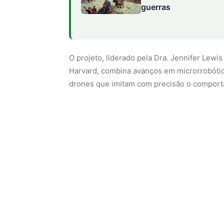
guerras
O projeto, liderado pela Dra. Jennifer Lewi
Harvard, combina avanços em microrrobótica, 
drones que imitam com precisão o comporta