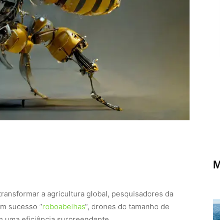
M
ansformar a agricultura global, pesquisadores da
om sucesso “
roboabelhas
“, drones do tamanho de
m uma eficiência surpreendente.