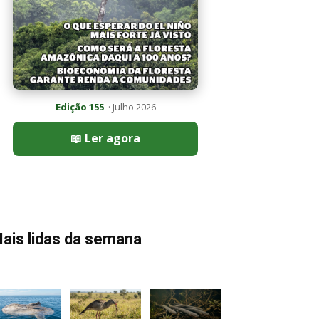
Edição 155
· Julho 2026
📖 Ler agora
ais lidas da semana