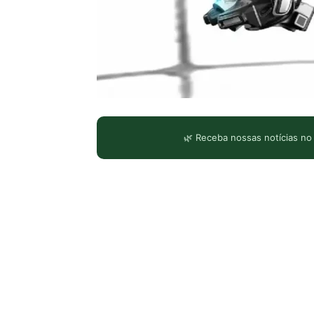
🌿 Receba nossas notícias no