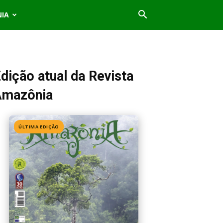
NIA
dição atual da Revista
Amazônia
ÚLTIMA EDIÇÃO