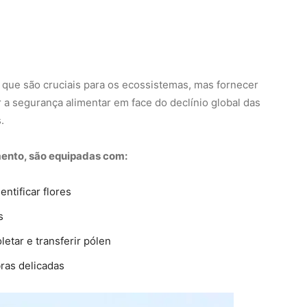
, que são cruciais para os ecossistemas, mas fornecer
a segurança alimentar em face do declínio global das
.
ento, são equipadas com:
ntificar flores
s
etar e transferir pólen
ras delicadas