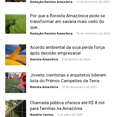
Redação Revista Amazônia
-
13 de fevereiro de 2025
Por que a floresta Amazônica pode se
transformar em savana mais cedo do
que...
Redação Revista Amazônia
-
18 de setembro de 2025
Acordo ambiental da soja perde força
após decisão empresarial
Revista Amazônia
-
9 de janeiro de 2026
Jovens, cientistas e arquitetos lideram
lista do Prêmio Campeões da Terra
Revista Amazônia
-
10 de dezembro de 2025
Chamada pública oferece até R$ 8 mil
para famílias na Amazônia
Natália Santos
-
3 de julho de 2026