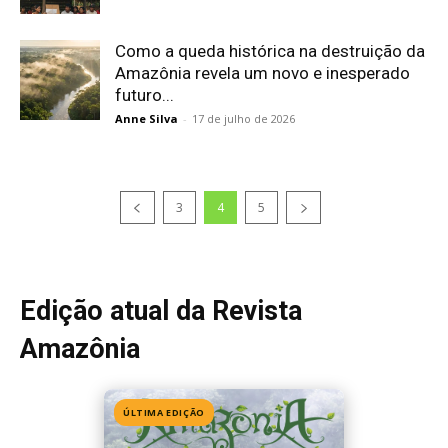
Como a queda histórica na destruição da
Amazônia revela um novo e inesperado
futuro...
Anne Silva
-
17 de julho de 2026
3
4
5
Edição atual da Revista
Amazônia
ÚLTIMA EDIÇÃO