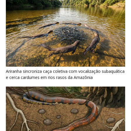
Ariranha sincroniza caça coletiva com vocalização subaquática
e cerca cardumes em rios rasos da Amazônia