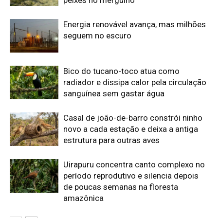
Uirapuru concentra canto complexo no
período reprodutivo e silencia depois
de poucas semanas na floresta
amazônica
Edição atual da Revista
Amazônia
ÚLTIMA EDIÇÃO