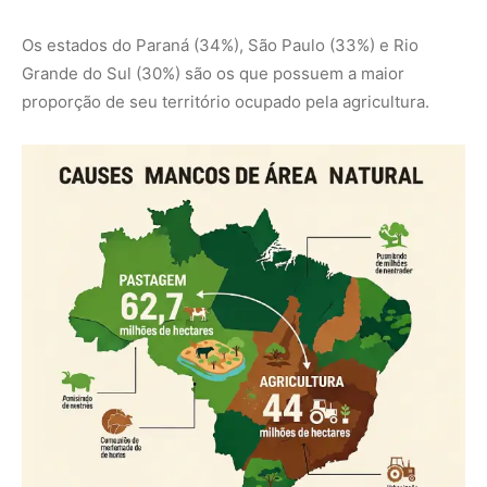
Imagem: Revista Amazônia
Uma História de Perdas e Desafios
A evolução do desmatamento no Brasil nas últimas
quatro décadas não foi linear, apresentando períodos de
aceleração e de relativa desaceleração.
1985-1994:
Aumento de 36,5 milhões de hectares de