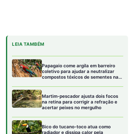
na retina para corrigir a refração e
acertar peixes no mergulho
Bico do tucano-toco atua como
radiador e dissipa calor pela
circulação sanguínea sem gastar
água