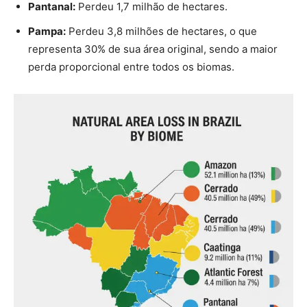
Imagem: Revista Amazônia
As Causas da Transformação no Brasil
A principal força motriz por trás dessa transformação é a
agropecuária. A pastagem foi responsável pela
conversão de 62,7 milhões de hectares, enquanto a
agricultura avançou sobre outros 44 milhões de
hectares. Embora a pecuária tenha estabilizado seu