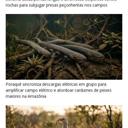
maiores na Amazônia
Seriema combina corridas em alta velocidade e arremessos
contra rochas para imobilizar serpentes peçonhentas no
cerrado