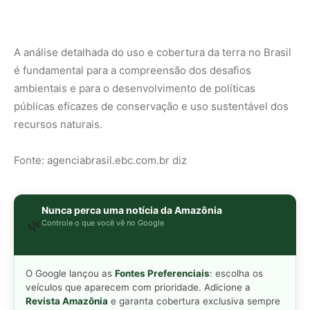
O Google lançou as
Fontes Preferenciais
: escolha os
veículos que aparecem com prioridade. Adicione a
Revista Amazônia
e garanta cobertura exclusiva sempre
em destaque.