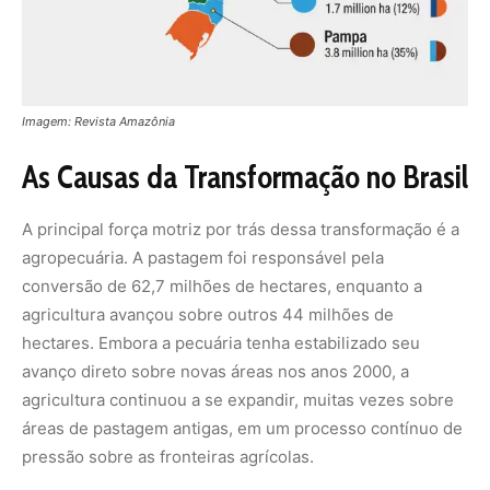
avanço direto sobre novas áreas nos anos 2000, a
agricultura continuou a se expandir, muitas vezes sobre
áreas de pastagem antigas, em um processo contínuo de
pressão sobre as fronteiras agrícolas.