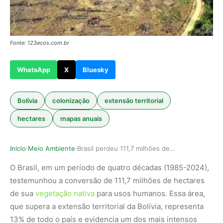
Fonte: 123ecos.com.br
WhatsApp
X
Bluesky
Bolívia
colonização
extensão territorial
hectares
mapas anuais
Inicio
Meio Ambiente
Brasil perdeu 111,7 milhões de hectares de área…
›
›
O Brasil, em um período de quatro décadas (1985-2024),
testemunhou a conversão de 111,7 milhões de hectares
de sua
vegetação nativa
para usos humanos. Essa área,
que supera a extensão territorial da Bolívia, representa
13% de todo o país e evidencia um dos mais intensos