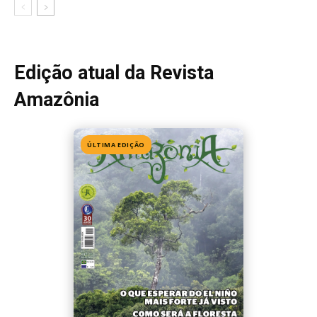
Edição 155
· Julho 2026
📖 Ler agora
Mais lidas da semana