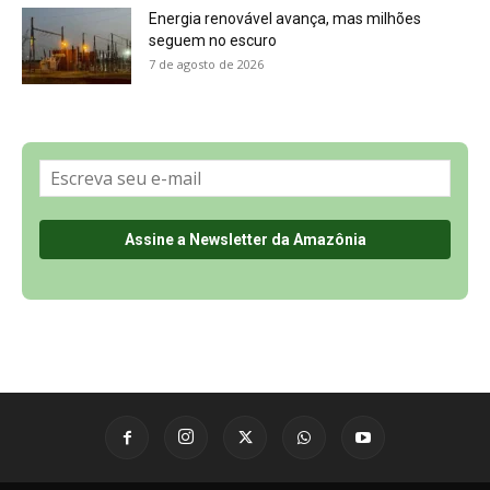
Sobre a Revista Amazônia
Contato
Política de Privacidade, LGPD e RGPD
Termos de Serviço
Últimas Notícias
🌎 Español
©