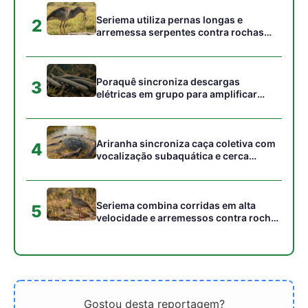
para imobilizar serpentes peçonhentas
no cerrado
Gostou desta reportagem?
Siga a Revista Amazônia no Google News
⭐ SEGUIR AGORA
Relacionado