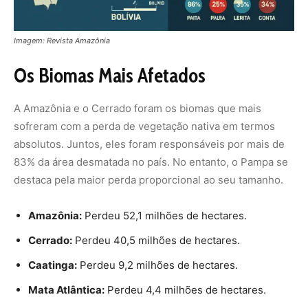
Cerrado:
Perdeu 40,5 milhões de hectares.
Caatinga:
Perdeu 9,2 milhões de hectares.
Mata Atlântica:
Perdeu 4,4 milhões de hectares.
Pantanal:
Perdeu 1,7 milhão de hectares.
Pampa:
Perdeu 3,8 milhões de hectares, o que
representa 30% de sua área original, sendo a maior
perda proporcional entre todos os biomas.