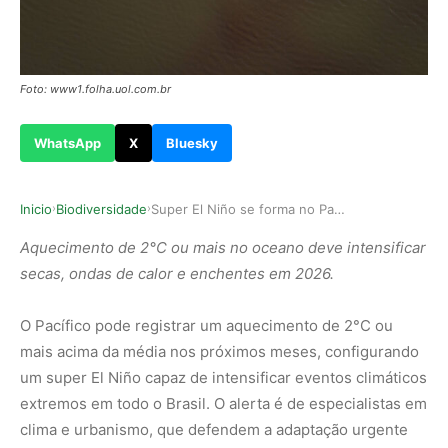
Foto: www1.folha.uol.com.br
WhatsApp
X
Bluesky
Inicio
Biodiversidade
Super El Niño se forma no Pacífico e Brasil pre…
›
›
Aquecimento de 2°C ou mais no oceano deve intensificar
secas, ondas de calor e enchentes em 2026.
O Pacífico pode registrar um aquecimento de 2°C ou
mais acima da média nos próximos meses, configurando
um super El Niño capaz de intensificar eventos climáticos
extremos em todo o Brasil. O alerta é de especialistas em
clima e urbanismo, que defendem a adaptação urgente