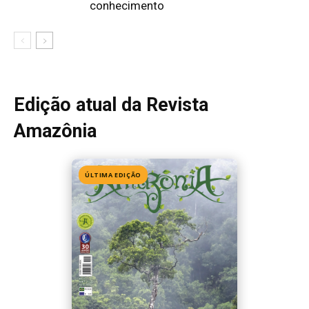
Edição 155
· Julho 2026
📖 Ler agora
Mais lidas da semana