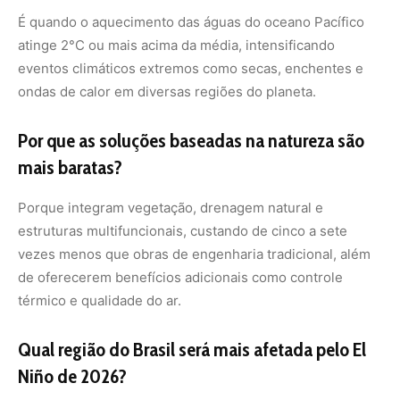
térmico e qualidade do ar.
Qual região do Brasil será mais afetada pelo El
Niño de 2026?
O fenômeno deve provocar secas severas no Norte e
Nordeste, ondas de calor no Sudeste e Centro-Oeste, e
chuvas intensas no Sul, afetando diferentemente cada
região conforme seu padrão climático.
Com informações de Folha de S.Paulo.