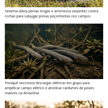
Poraquê sincroniza descargas elétricas em grupo para
amplificar campo elétrico e atordoar cardumes de peixes
maiores na Amazônia
Seriema combina corridas em alta velocidade e arremessos
contra rochas para imobilizar serpentes peçonhentas no
cerrado