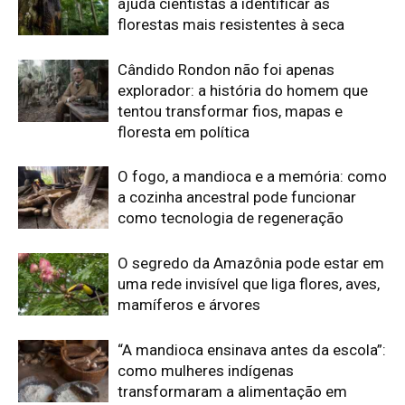
mamíferos e árvores
“A mandioca ensinava antes da escola”:
como mulheres indígenas
transformaram a alimentação em
conhecimento
Edição atual da Revista
Amazônia
ÚLTIMA EDIÇÃO