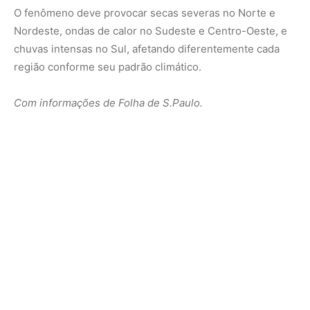
Nunca perca uma notícia da Amazônia
🌿
Controle o que você vê no Google