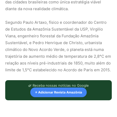
das cidades brasileiras como única estratégia viável
diante da nova realidade climática.
Segundo Paulo Artaxo, físico e coordenador do Centro
de Estudos da Amazônia Sustentável da USP, Virgilio
Viana, engenheiro florestal da Fundação Amazônia
Sustentável, e Pedro Henrique de Christo, urbanista
climático do Novo Acordo Verde, o planeta está numa
trajetória de aumento médio de temperatura de 2,8°C em
relação aos níveis pré-industriais de 1850, muito além do
limite de 1,5°C estabelecido no Acordo de Paris em 2015.
🌿 Receba nossas notícias no Google
⭐ Adicionar Revista Amazônia