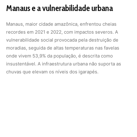
A disrupção climática torna dados históricos insuficientes