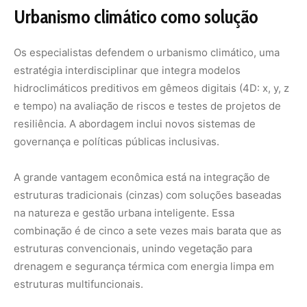
combinação é de cinco a sete vezes mais barata que as
estruturas convencionais, unindo vegetação para
drenagem e segurança térmica com energia limpa em
estruturas multifuncionais.
“Não podemos enfrentar os desafios climáticos do século
21, com o urbanismo e estruturas do século 20 e
instituições do século 19”, afirmam os autores.