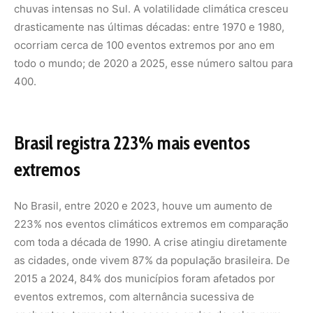
com toda a década de 1990. A crise atingiu diretamente
as cidades, onde vivem 87% da população brasileira. De
2015 a 2024, 84% dos municípios foram afetados por
eventos extremos, com alternância sucessiva de
enchentes, tempestades, secas e ondas de calor, num
fenômeno chamado de chicotada climática.