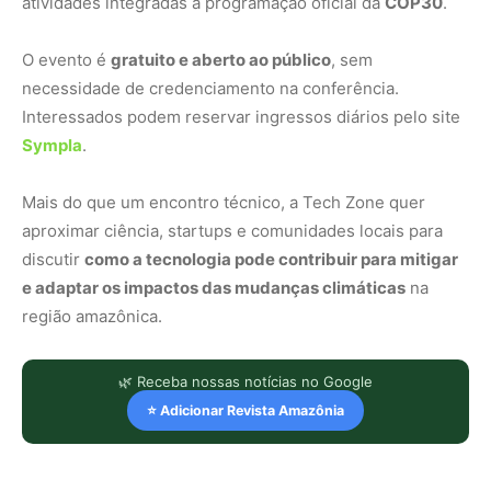
atividades integradas à programação oficial da
COP30
.
O evento é
gratuito e aberto ao público
, sem
necessidade de credenciamento na conferência.
Interessados podem reservar ingressos diários pelo site
Sympla
.
Mais do que um encontro técnico, a Tech Zone quer
aproximar ciência, startups e comunidades locais para
discutir
como a tecnologia pode contribuir para mitigar
e adaptar os impactos das mudanças climáticas
na
região amazônica.
🌿 Receba nossas notícias no Google
⭐ Adicionar Revista Amazônia