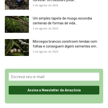
Sobre a Revista Amazônia
Contato
Política de Privacidade, LGPD e RGPD
Termos de Serviço
Últimas Notícias
🌎 Español
©