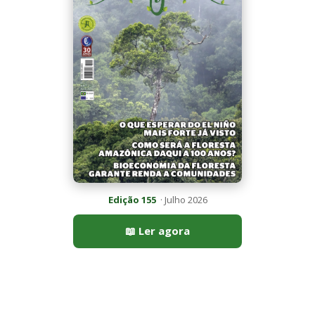
📖 Ler agora
Mais lidas da semana
Últimas noticias
Nova espécie de rã é descoberta em florestas
do Acre
5 de agosto de 2026