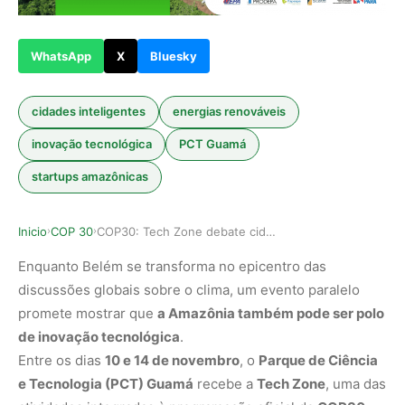
WhatsApp
X
Bluesky
cidades inteligentes
energias renováveis
inovação tecnológica
PCT Guamá
startups amazônicas
Inicio
COP 30
COP30: Tech Zone debate cidades inteligentes e …
›
›
Enquanto Belém se transforma no epicentro das
discussões globais sobre o clima, um evento paralelo
promete mostrar que
a Amazônia também pode ser polo
de inovação tecnológica
.
Entre os dias
10 e 14 de novembro
, o
Parque de Ciência
e Tecnologia (PCT) Guamá
recebe a
Tech Zone
, uma das