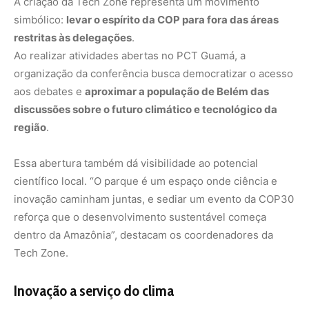
dentro da Amazônia”, destacam os coordenadores da
Tech Zone.
Inovação a serviço do clima
Com uma agenda que atravessa temas como
financiamento climático, energias renováveis,
agricultura de baixo carbono e cidades resilientes
, a
Tech Zone pretende deixar um legado duradouro.