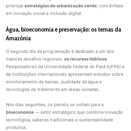
Nos dias seguintes, os painéis se voltam para a
bioeconomia
— setor estratégico que combina inovação
tecnológica, saberes tradicionais e sustentabilidade
produtiva.
Serão apresentados projetos de rastreabilidade de
produtos florestais, sistemas de georreferenciamento
para monitoramento ambiental e soluções de IA aplicadas
à conservação de ecossistemas.