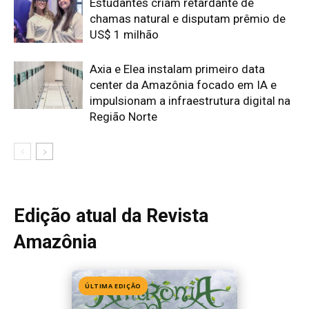
Amazônia
ÚLTIMA EDIÇÃO
Edição 155
· Julho 2026