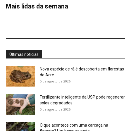
Fertilizante inteligente da USP pode regenerar
solos degradados
5 de agosto de 2026
O que acontece com uma carcaça na
floresta? Um besouro pode...
5 de agosto de 2026
Um simples tapete de musgo escondia
centenas de formas de vida...
5 de agosto de 2026
Morcegos brancos constroem tendas com
folhas e conseguem digerir sementes em...
5 de agosto de 2026