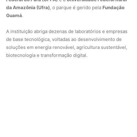
Ao sediar a Tech Zone, o PCT amplia sua vocação de
conectar
pesquisa científica, inovação empresarial e
políticas públicas
, reforçando o papel da Amazônia como