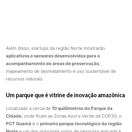
Localizado a cerca de
10 quilômetros do Parque da
Cidade
, onde ficam as Zonas Azul e Verde da COP30, o
PCT Guamá
é o
primeiro parque tecnológico da região
Norte
e um dos principais polos de pesquisa aplicada à
Amazônia.