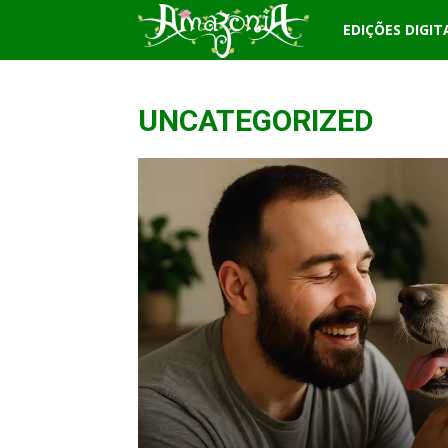
Revista
EDIÇÕES DIGIT
Amazônia
UNCATEGORIZED