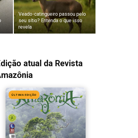
Veado-catingueiro passou pelo
o
seu sítio? Entenda o que isso
revela
dição atual da Revista
Amazônia
ÚLTIMA EDIÇÃO