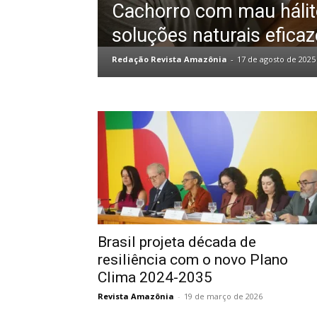
Cachorro com mau hálit
soluções naturais efica
Redação Revista Amazônia
-
17 de agosto de 2025
Brasil projeta década de
resiliência com o novo Plano
Clima 2024-2035
Revista Amazônia
-
19 de março de 2026