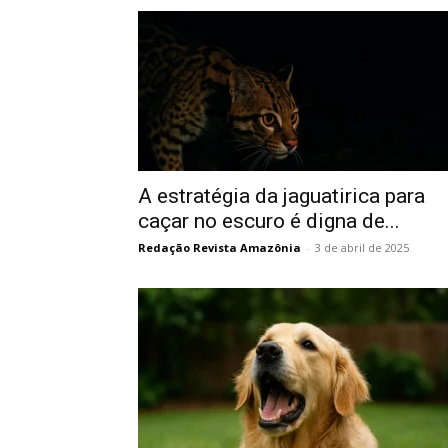
A estratégia da jaguatirica para
caçar no escuro é digna de...
Redação Revista Amazônia
-
3 de abril de 2025