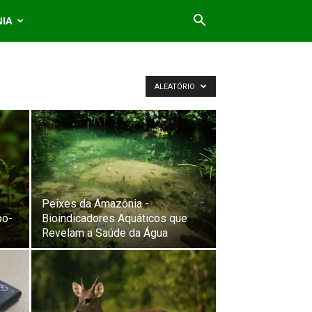
NIA
ALEATÓRIO
Peixes da Amazônia -
po-
Bioindicadores Aquáticos que
Revelam a Saúde da Água