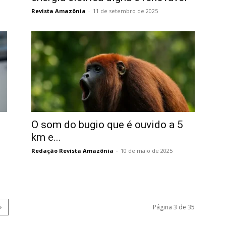
Revista Amazônia
-
11 de setembro de 2025
O som do bugio que é ouvido a 5
e
km e...
Redação Revista Amazônia
-
10 de maio de 2025
Página 3 de 35