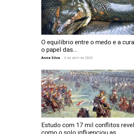
O equilíbrio entre o medo e a cura
o papel das...
Anne Silva
-
6 de abril de 2026
Estudo com 17 mil conflitos reve
como o solo influenciou as...