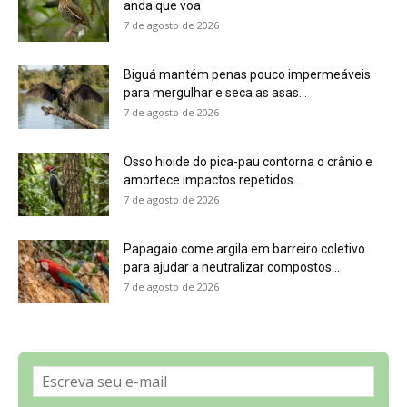
Sobre a Revista Amazônia
Contato
Política de Privacidade, LGPD e RGPD
Termos de Serviço
Últimas Notícias
🌎 Español