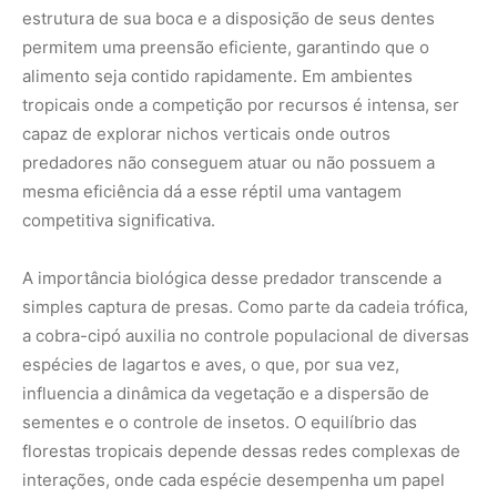
espécies de lagartos e aves, o que, por sua vez,
influencia a dinâmica da vegetação e a dispersão de
sementes e o controle de insetos. O equilíbrio das
florestas tropicais depende dessas redes complexas de
interações, onde cada espécie desempenha um papel
que nem sempre é óbvio para o olhar humano. A
presença de um predador especialista como a cobra-cipó
é um indicador da integridade estrutural do dossel.
Quando vemos uma floresta que sustenta populações
saudáveis de predadores de topo ou de especialistas de
nicho, estamos observando um ecossistema que mantém
suas funções ecológicas em pleno vigor.