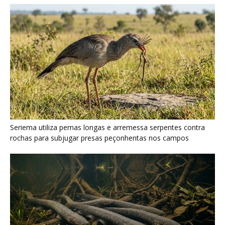
Poraquê sincroniza descargas elétricas em grupo para
amplificar campo elétrico e atordoar cardumes de peixes
maiores na Amazônia