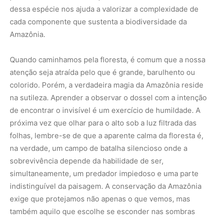
sobrevivência depende da habilidade de ser,
simultaneamente, um predador impiedoso e uma parte
indistinguível da paisagem. A conservação da Amazônia
exige que protejamos não apenas o que vemos, mas
também aquilo que escolhe se esconder nas sombras
dos galhos. Que possamos garantir que esse mestre do
mimetismo continue a habitar o seu reino suspenso, pois
sua presença é um testemunho da resiliência e da
engenhosidade da vida selvagem.