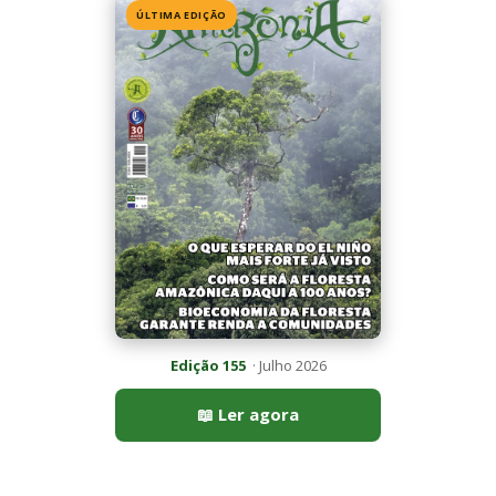
Edição 155
· Julho 2026
📖 Ler agora
Mais lidas da semana