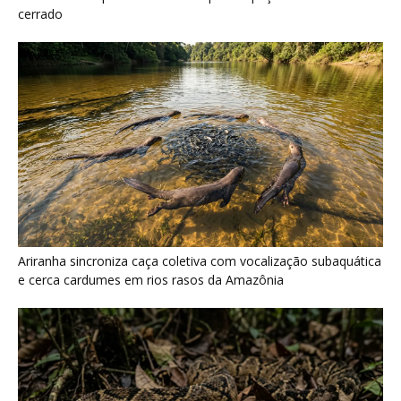
Surucucu detecta calor pela fosseta loreal e prepara ataque de
emboscada no escuro da floresta
Últimas noticias