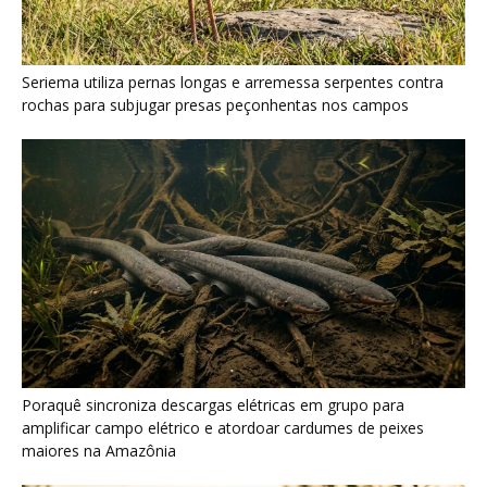
Poraquê sincroniza descargas elétricas em grupo para
amplificar campo elétrico e atordoar cardumes de peixes
maiores na Amazônia
Seriema combina corridas em alta velocidade e arremessos
contra rochas para imobilizar serpentes peçonhentas no
cerrado