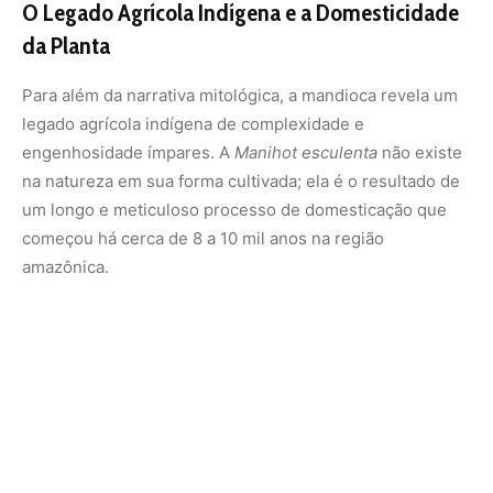
Os povos indígenas foram os primeiros a identificar o