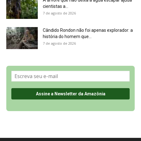
Sobre a Revista Amazônia
Contato
Política de Privacidade, LGPD e RGPD
Termos de Serviço
Últimas Notícias
🌎 Español
©