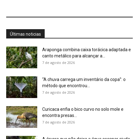
Curicaca enfia o bico curvo no solo mole e
encontra presas...
7 de agosto de 2026
A árvore que não deixa a água escapar ajuda
cientistas a...
7 de agosto de 2026
Cândido Rondon não foi apenas explorador: a
história do homem que...
7 de agosto de 2026