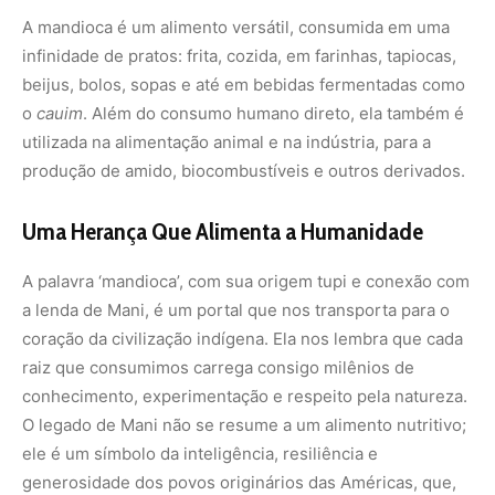
raiz que consumimos carrega consigo milênios de
conhecimento,
experimentação e respeito pela natureza.
O legado de Mani não se resume a um alimento nutritivo;
ele é um símbolo da inteligência,
resiliência e
generosidade dos povos originários das Américas,
que,
ao domesticar a mandioca,
criaram uma herança que hoje
alimenta a humanidade.
A imagem
[image_16.png]
é uma
poderosa representação dessa união entre a tradição e a
globalização
celebrando a mandioca como um presente
ancestral para o mundo.