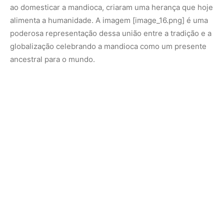
Nunca perca uma notícia da Amazônia
🌿
Controle o que você vê no Google
O Google lançou as
Fontes Preferenciais
: escolha os
veículos que aparecem com prioridade. Adicione a