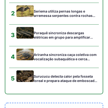
loreal e prepara ataque de emboscada
no escuro da floresta
Gostou desta reportagem?
Siga a Revista Amazônia no Google News
⭐ SEGUIR AGORA
Relacionado