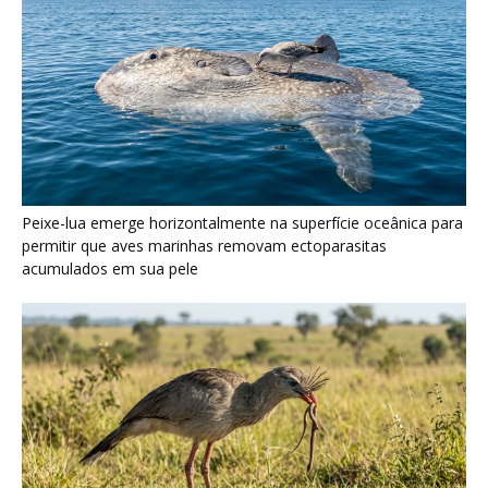
Seriema utiliza pernas longas e arremessa serpentes contra
rochas para subjugar presas peçonhentas nos campos