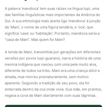
A palavra ‘mandioca’ tem suas raízes na língua tupi,
uma
das famílias linguísticas mais importantes da América do
Sul.
A sua etimologia mais aceita liga ‘mandioca’ à junção
de ‘Mani’,
o nome de uma figura lendária,
e ‘oca’,
que
significa ‘casa’ ou ‘habitação’.
Portanto,
mandioca seria a
“casa de Mani”.
Mas quem foi Mani?
A lenda de Mani,
transmitida por gerações em diferentes
versões por povos tupi-guaranis,
narra a história de uma
menina indígena que nasceu com uma pele muito alva,
diferente de todos na tribo.
Mani era uma criança dócil e
amada,
mas morreu prematuramente,
sem motivo
aparente.
Seguindo a tradição de seu povo,
ela foi
enterrada dentro da oca onde vivia.
Sua mãe,
em prantos,
regava a cova de Mani diariamente com suas lágrimas.