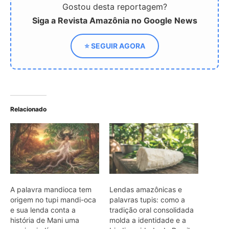
A palavra mandioca tem
Lendas amazônicas e
origem no tupi mandi-oca
palavras tupis: como a
e sua lenda conta a
tradição oral consolidada
história de Mani uma
molda a identidade e a
menina indígena
biodiversidade do Brasil
Como a raiz histórica da
mandioca conecta a
tradição ancestral tupi à
segurança alimentar e
sustentabilidade no Brasil
ARTIGOS RELACIONADOS
Mais do autor