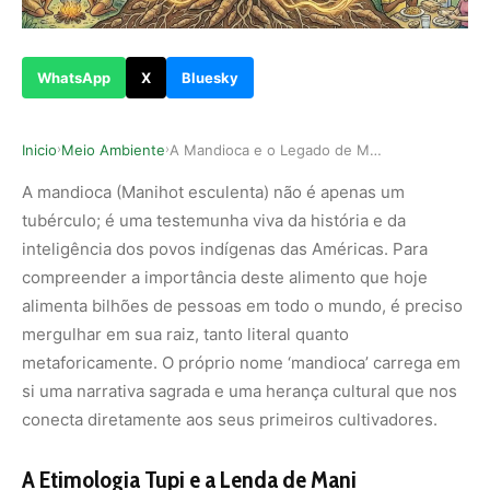
WhatsApp
X
Bluesky
Inicio
Meio Ambiente
A Mandioca e o Legado de Mani: Como a História …
›
›
A mandioca (Manihot esculenta) não é apenas um
tubérculo; é uma testemunha viva da história e da
inteligência dos povos indígenas das Américas.
Para
compreender a importância deste alimento que hoje
alimenta bilhões de pessoas em todo o mundo,
é preciso
mergulhar em sua raiz,
tanto literal quanto
metaforicamente.
O próprio nome ‘mandioca’ carrega em
si uma narrativa sagrada e uma herança cultural que nos
conecta diretamente aos seus primeiros cultivadores.
A Etimologia Tupi e a Lenda de Mani