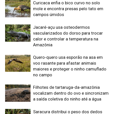
Filhotes de tartaruga-da-amazônia
vocalizam dentro do ovo e sincronizam
a saída coletiva do ninho até a água
Saracura distribui o peso dos dedos
sobre plantas flutuantes e corre para
escapar em áreas alagadas
Edição atual da Revista
Amazônia
ÚLTIMA EDIÇÃO