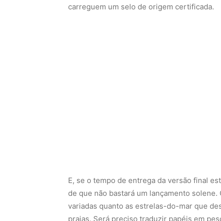
carreguem um selo de origem certificada.
E, se o tempo de entrega da versão final es
de que não bastará um lançamento solene. O
variadas quanto as estrelas-do-mar que de
praias. Será preciso traduzir papéis em pe