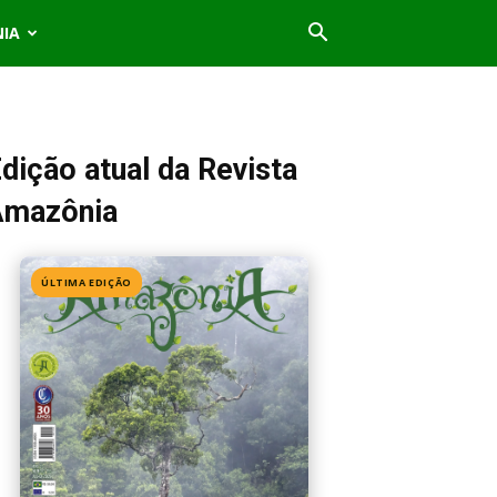
NIA
dição atual da Revista
Amazônia
ÚLTIMA EDIÇÃO