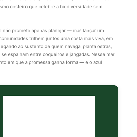
ismo costeiro que celebre a biodiversidade sem
l não promete apenas planejar — mas lançar um
comunidades trilhem juntos uma costa mais viva, em
hegando ao sustento de quem navega, planta ostras,
e se espalham entre coqueiros e jangadas. Nesse mar
ento em que a promessa ganha forma — e o azul