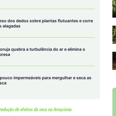
peso dos dedos sobre plantas flutuantes e corre
s alagadas
oruja quebra a turbulência do ar e elimina o
presa
pouco impermeáveis para mergulhar e seca as
esca
redução de efeitos da seca na Amazônia