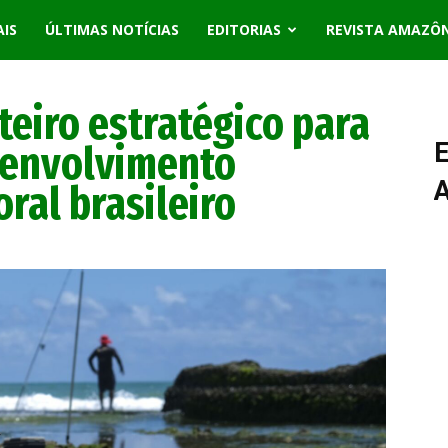
AIS
ÚLTIMAS NOTÍCIAS
EDITORIAS
REVISTA AMAZÔ
teiro estratégico para
senvolvimento
E
oral brasileiro