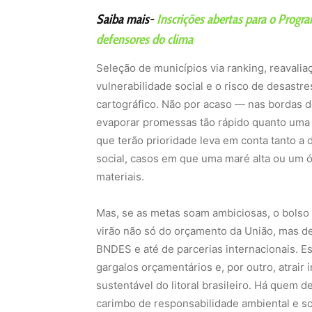
Saiba mais-
Inscrições abertas para o Prog
defensores do clima
Seleção de municípios via ranking, reavaliaç
vulnerabilidade social e o risco de desast
cartográfico. Não por acaso — nas bordas 
evaporar promessas tão rápido quanto uma r
que terão prioridade leva em conta tanto a
social, casos em que uma maré alta ou um 
materiais.
Mas, se as metas soam ambiciosas, o bolso
virão não só do orçamento da União, mas de
BNDES e até de parcerias internacionais. Es
gargalos orçamentários e, por outro, atrair
sustentável do litoral brasileiro. Há quem 
carimbo de responsabilidade ambiental e so