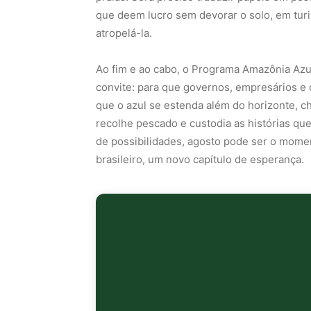
que deem lucro sem devorar o solo, em tur
atropelá-la.
Ao fim e ao cabo, o Programa Amazônia Azu
convite: para que governos, empresários e 
que o azul se estenda além do horizonte, c
recolhe pescado e custodia as histórias qu
de possibilidades, agosto pode ser o mom
brasileiro, um novo capítulo de esperança.