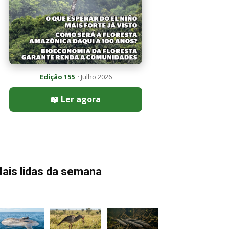
Edição 155
· Julho 2026
📖 Ler agora
ais lidas da semana