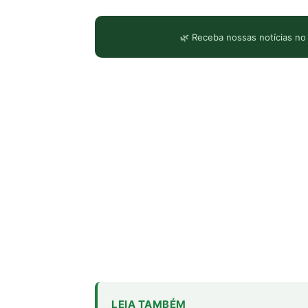
🌿 Receba nossas notícias no
LEIA TAMBÉM