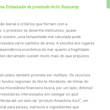
rama Embaixador da Juventude Arctic Basecamp
ão bienal e critérios que flertam com a
res: o processo se desenha meticuloso, quase
do oceano, uma tempestade mal calculada pode
essaca varre castelos de areia. A escolha dos lugares
 dependência econômica do mar quanto a fragilidade
óleo derramado custam muito mais do que prejuízos
 do plano também promete ser múltiplo. Os recursos
 fundos regionais do Norte-Nordeste, de linhas do
sa miscelânea financeira busca, por um lado, diminuir
 investidores interessados em navegar no azul
defenda até um selo de “produto Amazônia Azul”, um
cial para peixes, mariscos e ingredientes que