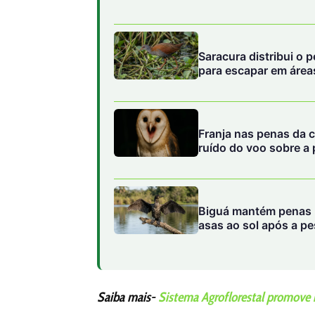
Saracura distribui o 
para escapar em área
Franja nas penas da c
ruído do voo sobre a 
Biguá mantém penas 
asas ao sol após a p
Saiba mais-
Sistema Agroflorestal promove 