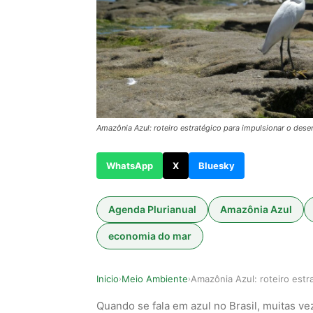
Amazônia Azul: roteiro estratégico para impulsionar o desen
WhatsApp
X
Bluesky
Agenda Plurianual
Amazônia Azul
economia do mar
Inicio
Meio Ambiente
›
›
Quando se fala em azul no Brasil, muitas 