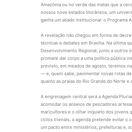
Amazônia ou no verde das matas que a cerc
nossos nove estados litorâneos, um univer
ganha um aliado institucional: o Programa 
A revelação não chegou em forma de decre
técnicas e debates em Brasília. Na última qu
Desenvolvimento Regional, junto a outros ó
promete dar corpo a uma política pública in
previsto, em meados de agosto, teremos na 
— e, quem sabe, pavimentar novas rotas de
quanto as praias do Rio Grande do Norte e o
A engrenagem central será a Agenda Pluria
acomodar os anseios de pescadores artesa
maricultores e o olhar inquieto dos jovens
ciclos trienais, a agenda pretende evitar o
um pacto entre ministérios, prefeituras e,