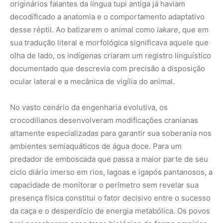
originários falantes da língua tupi antiga já haviam
decodificado a anatomia e o comportamento adaptativo
desse réptil. Ao batizarem o animal como
iakare
, que em
sua tradução literal e morfológica significava aquele que
olha de lado, os indígenas criaram um registro linguístico
documentado que descrevia com precisão a disposição
ocular lateral e a mecânica de vigília do animal.
No vasto cenário da engenharia evolutiva, os
crocodilianos desenvolveram modificações cranianas
altamente especializadas para garantir sua soberania nos
ambientes semiaquáticos de água doce. Para um
predador de emboscada que passa a maior parte de seu
ciclo diário imerso em rios, lagoas e igapós pantanosos, a
capacidade de monitorar o perímetro sem revelar sua
presença física constitui o fator decisivo entre o sucesso
da caça e o desperdício de energia metabólica. Os povos