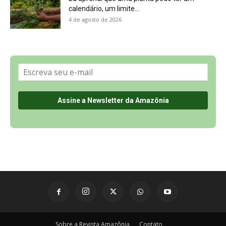
Sobre a Revista Amazônia
Contato
Política de Privacidade, LGPD e RGPD
Termos de Serviço
Últimas Notícias
🌎 Español
©