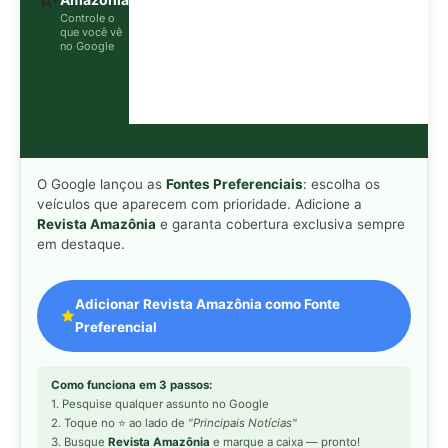
Como funciona em 3 passos:
1. Pesquise qualquer assunto no Google
2. Toque no ⭐ ao lado de
"Principais Notícias"
3. Busque
Revista Amazônia
e marque a caixa — pronto!
WEB STORY
📱
Veja esta matéria em
Ver Web Story →
formato visual e rápido
MAIS LIDAS DA SEMANA
Peixe-lua emerge horizontalmente na
1
superfície oceânica para permitir que
aves marinhas removam ectoparasitas