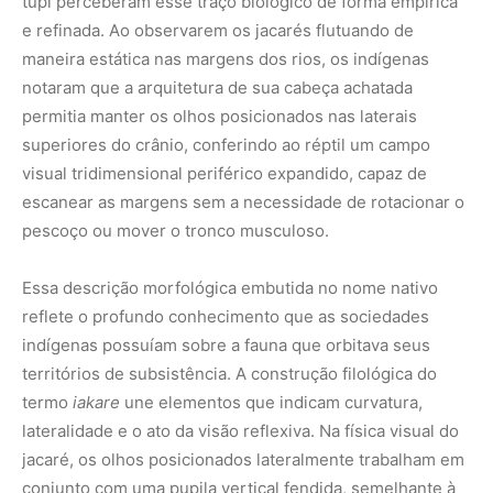
tupi perceberam esse traço biológico de forma empírica
e refinada. Ao observarem os jacarés flutuando de
maneira estática nas margens dos rios, os indígenas
notaram que a arquitetura de sua cabeça achatada
permitia manter os olhos posicionados nas laterais
superiores do crânio, conferindo ao réptil um campo
visual tridimensional periférico expandido, capaz de
escanear as margens sem a necessidade de rotacionar o
pescoço ou mover o tronco musculoso.
Essa descrição morfológica embutida no nome nativo
reflete o profundo conhecimento que as sociedades
indígenas possuíam sobre a fauna que orbitava seus
territórios de subsistência. A construção filológica do
termo
iakare
une elementos que indicam curvatura,
lateralidade e o ato da visão reflexiva. Na física visual do
jacaré, os olhos posicionados lateralmente trabalham em
conjunto com uma pupila vertical fendida, semelhante à