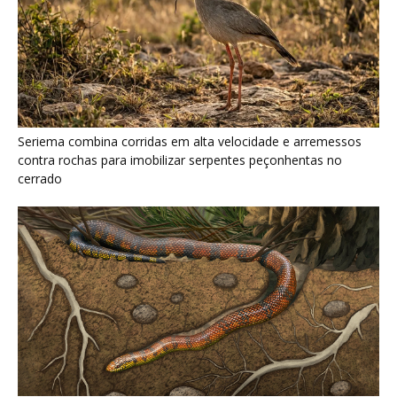
Serpente escavadora brasileira Tametara mirim reescreve a
evolução dos répteis
Como a majestosa onça pintada protege as margens dos rios