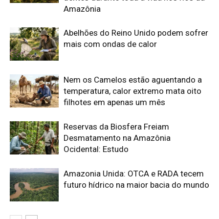
Amazonia Unida: OTCA e RADA tecem
futuro hídrico na maior bacia do mundo
Edição atual da Revista
Amazônia
ÚLTIMA EDIÇÃO