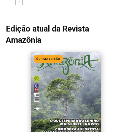
Edição 155
· Julho 2026
📖 Ler agora
Mais lidas da semana