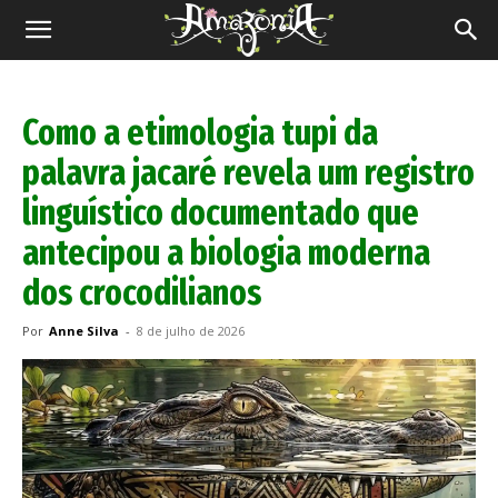
Revista
Amazônia
Como a etimologia tupi da
palavra jacaré revela um registro
linguístico documentado que
antecipou a biologia moderna
dos crocodilianos
Por
Anne Silva
-
8 de julho de 2026