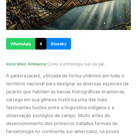
WhatsApp
X
Bluesky
Inicio
Meio Ambiente
Como a etimologia tupi da palavra jacaré revela…
›
›
A palavra jacaré, utilizada de forma unânime em todo o
território nacional para designar as diversas espécies de
jacarés que habitam as bacias hidrográficas brasileiras,
carrega em sua gênese histórica uma das mais
fascinantes fusões entre a linguística indígena e a
observação zoológica de campo. Muito antes do
desenvolvimento dos primeiros tratados formais de
herpetologia no continente sul-americano, os povos