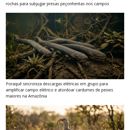
maiores na Amazônia
Seriema combina corridas em alta velocidade e arremessos
contra rochas para imobilizar serpentes peçonhentas no
cerrado