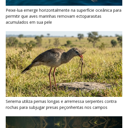
Seriema utiliza pernas longas e arremessa serpentes contra
rochas para subjugar presas peçonhentas nos campos
Poraquê sincroniza descargas elétricas em grupo para
amplificar campo elétrico e atordoar cardumes de peixes
maiores na Amazônia