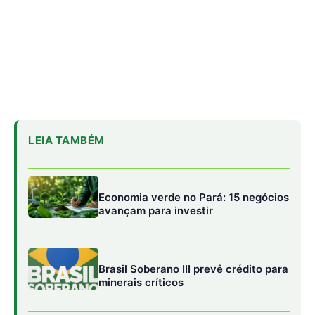
Brasil Soberano III prevê crédito para
minerais críticos
Fórum debate integração e
desenvolvimento da Amazônia Legal
Investimentos para Estimular o
Crescimento
Nessa realidade será necessário fazer mais
investimentos para estimular o crescimento, combater as
mudanças climáticas e acelerar o progresso em direção