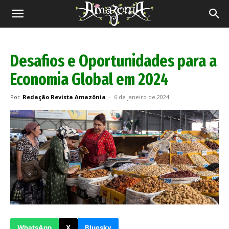
Revista
Amazônia
Desafios e Oportunidades para a
Economia Global em 2024
Por
Redação Revista Amazônia
-
6 de janeiro de 2024
WhatsApp
X
Bluesky