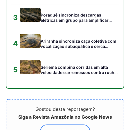
Gostou desta reportagem?
Siga a Revista Amazônia no Google News
⭐ SEGUIR AGORA
Relacionado
O mercado imobiliário
Resultados do
privado após a
Investimento Social em
tempestade econômica
2024 e Suas Perspectivas