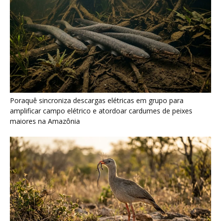
Seriema combina corridas em alta velocidade e arremessos
contra rochas para imobilizar serpentes peçonhentas no
cerrado