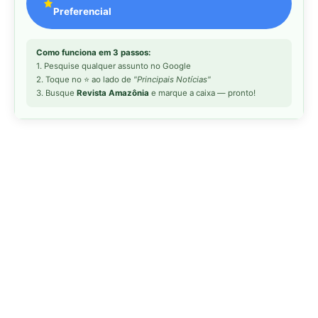
MAIS LIDAS DA SEMANA
Peixe-lua emerge horizontalmente na