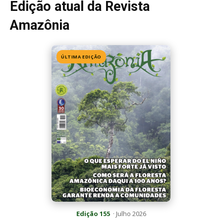
Edição 155
· Julho 2026
📖 Ler agora
Mais lidas da semana