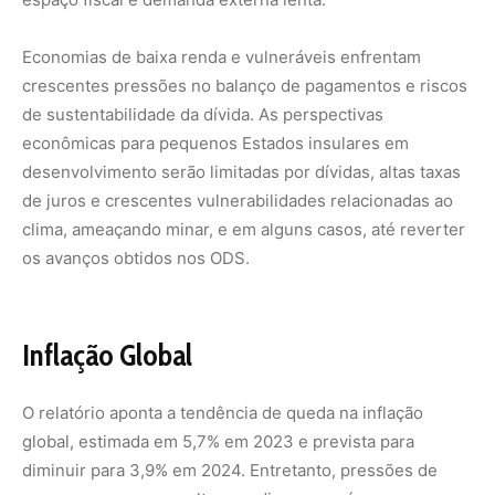
O relatório aponta a tendência de queda na inflação
global, estimada em 5,7% em 2023 e prevista para
diminuir para 3,9% em 2024. Entretanto, pressões de
preços permanecem altas em diversos países, com
riscos de aumento caso conflitos geopolíticos se
intensifiquem. Em cerca de um quarto dos países em
desenvolvimento, a inflação anual deve ultrapassar 10%,
afetando significativamente os mais pobres. A
persistente alta impactou negativamente a erradicação da
pobreza, especialmente nos países menos
desenvolvidos.