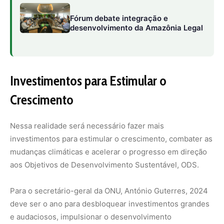
aos Objetivos de Desenvolvimento Sustentável, ODS.
Para o secretário-geral da ONU, António Guterres, 2024
deve ser o ano para desbloquear investimentos grandes
e audaciosos, impulsionar o desenvolvimento
sustentável e ação climática e colocar a economia global
em um caminho de crescimento mais forte. Ele
acrescenta que o financiamento anual para o avanço das
ODS deve ser de pelo menos US$ 500 bilhões.