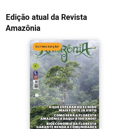
Edição 155
· Julho 2026
📖 Ler agora
Mais lidas da semana