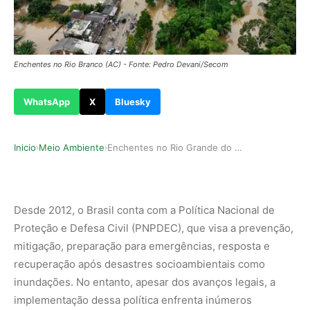
Enchentes no Rio Branco (AC) - Fonte: Pedro Devani/Secom
WhatsApp
X
Bluesky
Inicio
Meio Ambiente
Enchentes no Rio Grande do Sul evidenciam falha…
›
›
Desde 2012, o Brasil conta com a Política Nacional de
Proteção e Defesa Civil (PNPDEC), que visa a prevenção,
mitigação, preparação para emergências, resposta e
recuperação após desastres socioambientais como
inundações. No entanto, apesar dos avanços legais, a
implementação dessa política enfrenta inúmeros