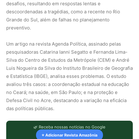
desafios, resultando em respostas lentas e
descoordenadas a tragédias, como a recente no Rio
Grande do Sul, além de falhas no planejamento
preventivo.
Um artigo na revista Agenda Política, assinado pelas
pesquisadoras Catarina Ianni Segatto e Fernanda Lima-
Silva do Centro de Estudos da Metrópole (CEM) e André
Luis Nogueira da Silva do Instituto Brasileiro de Geografia
e Estatística (IBGE), analisa esses problemas. O estudo
avaliou três casos: a coordenação estadual na educação
no Ceará; na saúde, em São Paulo; e na proteção e
Defesa Civil no Acre, destacando a variação na eficácia
das políticas públicas.
🌿 Receba nossas notícias no Google
⭐ Adicionar Revista Amazônia