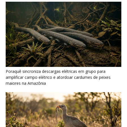
Seriema combina corridas em alta velocidade e arremessos
contra rochas para imobilizar serpentes peçonhentas no
cerrado