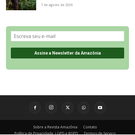
Sobre a Revista Amazônia
Contato
Política de Privacidade, LGPD e RGPD
Termos de Serviço
Últimas Notícias
🌎 Español
©