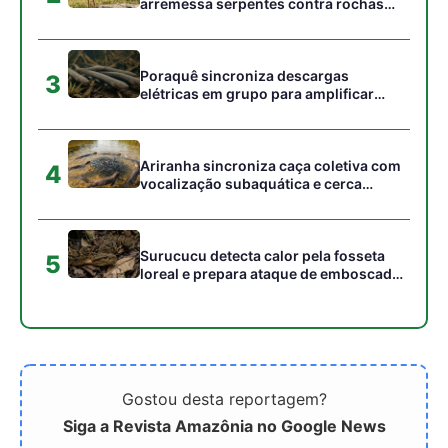
Gostou desta reportagem?
Siga a Revista Amazônia no Google News
⭐ SEGUIR AGORA
Relacionado
Desastres Hídricos
DPU abre consulta sobre