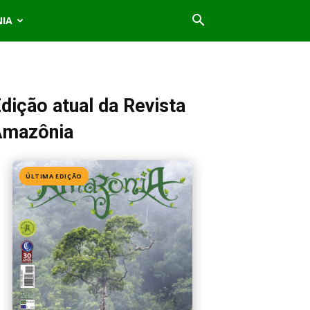
NIA
dição atual da Revista
Amazônia
ÚLTIMA EDIÇÃO