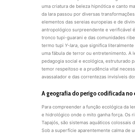
uma criatura de beleza hipnótica e canto ma
da Iara passou por diversas transformações 
elementos das sereias europeias e de divind
antropológico surpreendente e verificável 
tronco tupi-guarani e das comunidades ribe
termo tupi
Y-Iara
, que significa literalme
uma fábula de terror ou entretenimento. A 
pedagogia social e ecológica, estruturado p
temor respeitoso e a prudência vital neces
avassalador e das correntezas invisíveis dos
A geografia do perigo codificada no 
Para compreender a função ecológica da lend
e hidrológico onde o mito ganha força. Os 
Tapajós, são sistemas aquáticos colossais d
Sob a superfície aparentemente calma de