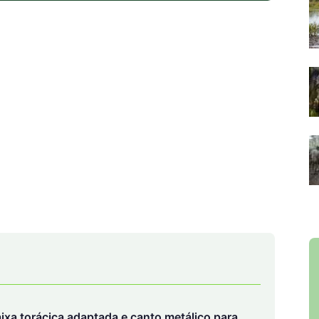
xa torácica adaptada e canto metálico para