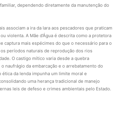
 familiar, dependendo diretamente da manutenção do
ais associam a ira da Iara aos pescadores que praticam
 ou violenta. A Mãe d’Água é descrita como a protetora
ue captura mais espécimes do que o necessário para o
 os períodos naturais de reprodução dos rios
dade. O castigo mítico varia desde a quebra
té o naufrágio da embarcação e o arrebatamento do
o ética da lenda impunha um limite moral e
consolidando uma herança tradicional de manejo
ernas leis de defeso e crimes ambientais pelo Estado.