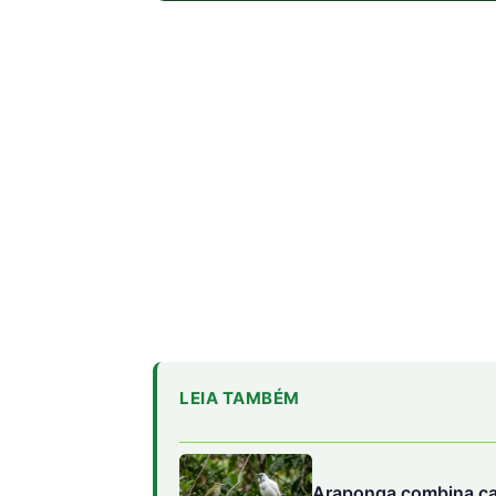
LEIA TAMBÉM
Araponga combina cai