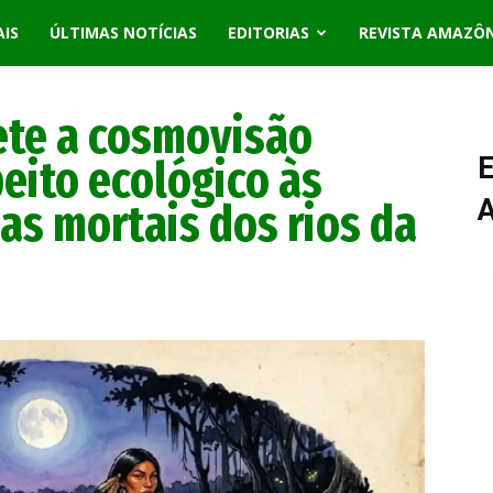
AIS
ÚLTIMAS NOTÍCIAS
EDITORIAS
REVISTA AMAZÔ
lete a cosmovisão
peito ecológico às
E
zas mortais dos rios da