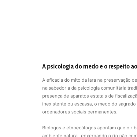
A psicologia do medo e o respeito 
A eficácia do mito da Iara na preservação 
na sabedoria da psicologia comunitária tradi
presença de aparatos estatais de fiscalizaçã
inexistente ou escassa, o medo do sagrado
ordenadores sociais permanentes.
Biólogos e etnoecólogos apontam que o ribe
ambiente natural, enxergando o rio não com