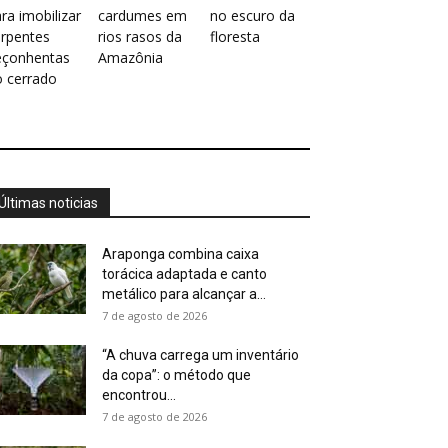
ra imobilizar
cardumes em
no escuro da
erpentes
rios rasos da
floresta
eçonhentas
Amazônia
o cerrado
Últimas noticias
Araponga combina caixa
torácica adaptada e canto
metálico para alcançar a...
7 de agosto de 2026
“A chuva carrega um inventário
da copa”: o método que
encontrou...
7 de agosto de 2026