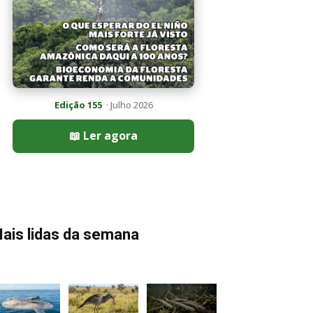
Edição 155
· Julho 2026
📖 Ler agora
ais lidas da semana