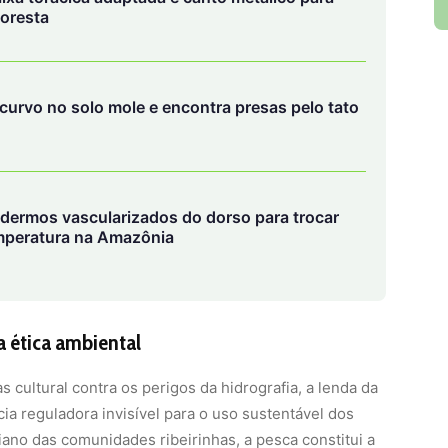
loresta
 curvo no solo mole e encontra presas pelo tato
dermos vascularizados do dorso para trocar
temperatura na Amazônia
 ética ambiental
 cultural contra os perigos da hidrografia, a lenda da
cia reguladora invisível para o uso sustentável dos
ano das comunidades ribeirinhas, a pesca constitui a