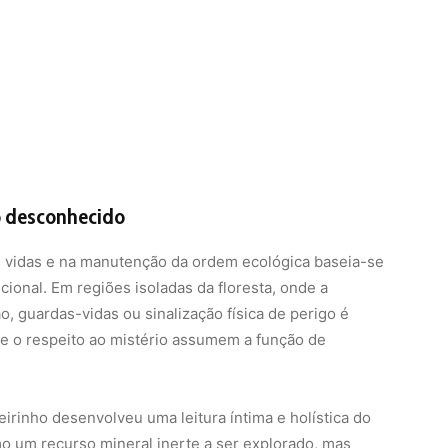
ao desconhecido
de vidas e na manutenção da ordem ecológica baseia-se
cional. Em regiões isoladas da floresta, onde a
o, guardas-vidas ou sinalização física de perigo é
 e o respeito ao mistério assumem a função de
irinho desenvolveu uma leitura íntima e holística do
o um recurso mineral inerte a ser explorado, mas