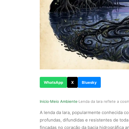
WhatsApp
X
Bluesky
Inicio
Meio Ambiente
›
›
A lenda da Iara, popularmente conhecida co
profundas, difundidas e resistentes de toda a
fincadas no coração da bacia hidrográfica 