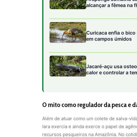
alcançar a fêmea na f
Curicaca enfia o bico
em campos úmidos
Jacaré-açu usa osteo
calor e controlar a 
O mito como regulador da pesca e da
Além de atuar como um colete de salva-vidas
Iara exercia e ainda exerce o papel de agên
recursos pesqueiros na Amazônia. No cotidi