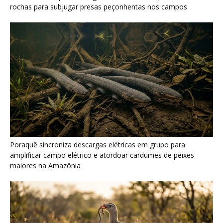
maiores na Amazônia
Seriema combina corridas em alta velocidade e arremessos
contra rochas para imobilizar serpentes peçonhentas no
cerrado