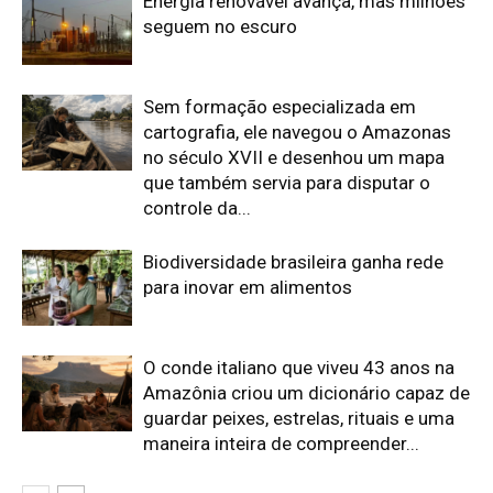
O conde italiano que viveu 43 anos na
Amazônia criou um dicionário capaz de
guardar peixes, estrelas, rituais e uma
maneira inteira de compreender...
Edição atual da Revista
Amazônia
ÚLTIMA EDIÇÃO