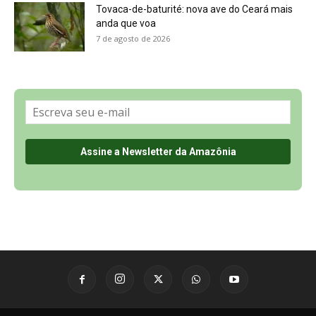
Sobre a Revista Amazônia
Contato
Política de Privacidade, LGPD e RGPD
Termos de Serviço
Últimas Notícias
🌎 Español
©