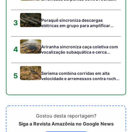
Gostou desta reportagem?
Siga a Revista Amazônia no Google News
⭐ SEGUIR AGORA
Relacionado
A Ciência Nuclear na Luta
Microplásticos interferindo
Contra a Poluição por
na fotossíntese das