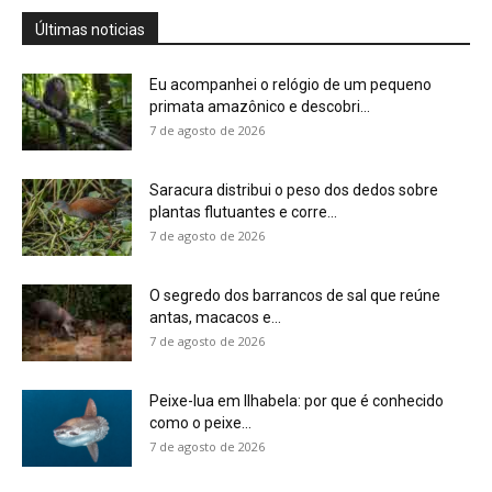
Peixe-lua em Ilhabela: por que é conhecido
como o peixe...
7 de agosto de 2026
Tovaca-de-baturité: nova ave do Ceará mais
anda que voa
7 de agosto de 2026