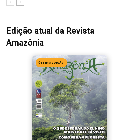
Edição 155
· Julho 2026
📖 Ler agora
Mais lidas da semana