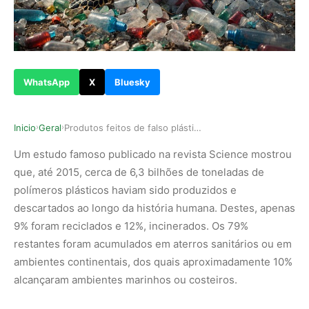
WhatsApp
X
Bluesky
Inicio
Geral
Produtos feitos de falso plástico biodegradável…
›
›
Um estudo famoso publicado na revista Science mostrou
que, até 2015, cerca de 6,3 bilhões de toneladas de
polímeros plásticos haviam sido produzidos e
descartados ao longo da história humana. Destes, apenas
9% foram reciclados e 12%, incinerados. Os 79%
restantes foram acumulados em aterros sanitários ou em
ambientes continentais, dos quais aproximadamente 10%
alcançaram ambientes marinhos ou costeiros.