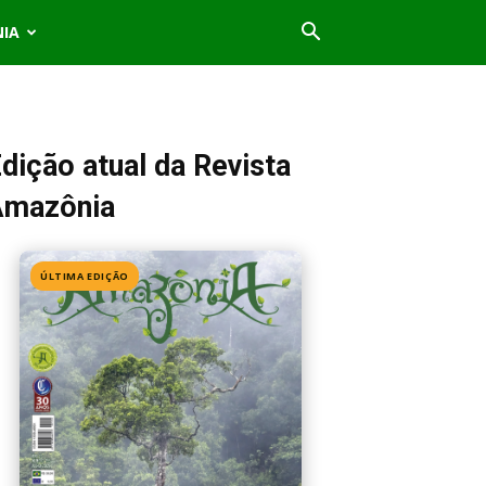
NIA
dição atual da Revista
Amazônia
ÚLTIMA EDIÇÃO