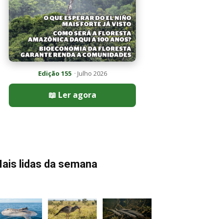
Edição 155
· Julho 2026
📖 Ler agora
ais lidas da semana