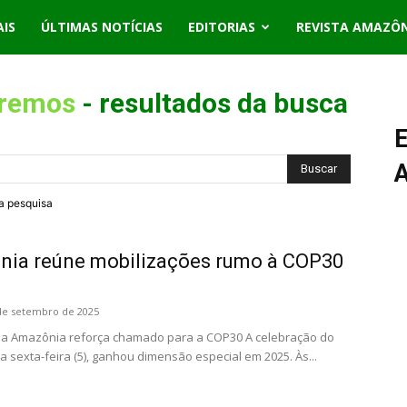
AIS
ÚLTIMAS NOTÍCIAS
EDITORIAS
REVISTA AMAZÔ
tremos
-
resultados da busca
E
ra pesquisa
nia reúne mobilizações rumo à COP30
de setembro de 2025
 da Amazônia reforça chamado para a COP30 A celebração do
 sexta-feira (5), ganhou dimensão especial em 2025. Às...