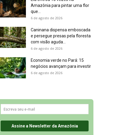
Amazônia para pintar uma flor
que...
6 de agosto de 2026
Caninana dispensa emboscada
e persegue presas pela floresta
com visão aguda...
6 de agosto de 2026
Economia verde no Pará: 15
negócios avançam para investir
6 de agosto de 2026