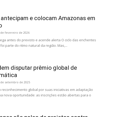
e antecipam e colocam Amazonas em
o
 de fevereiro de 2026
ega antes do previsto e acende alerta O ciclo das enchentes
 parte do ritmo natural da região. Mas,...
em disputar prêmio global de
imática
 de setembro de 2025
reconhecimento global por suas iniciativas em adaptação
ma nova oportunidade: as inscrições estão abertas para o