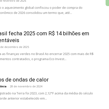
de fevereiro de 2026
mo o aquecimento global confiscou o poder de compra do
conômico de 2026 consolidou um termo que, até...
asil fecha 2025 com R$ 14 bilhões em
entáveis
 de dezembro de 2025
as finanças verdes no Brasil Ao encerrar 2025 com mais de R$
amentos contratados, o programa Eco Invest...
os de ondas de calor
ônia
-
28 de novembro de 2024
istrado na Terra foi 2023, com 2,12°F acima da média do século
orde anterior estabelecido em...