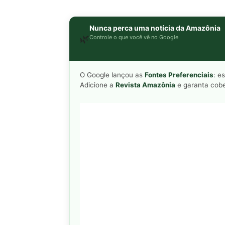
Adicione a
Revista Amazônia
e garanta cobe
Adicionar Revista Amazônia como Fo
Como funciona em 3 passos:
1. Pesquise qualquer assunto no Google