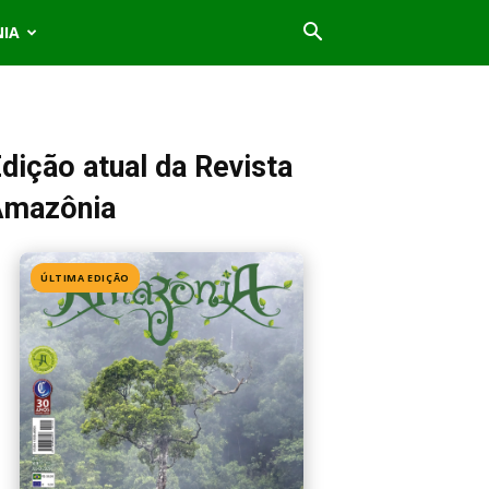
NIA
dição atual da Revista
Amazônia
ÚLTIMA EDIÇÃO