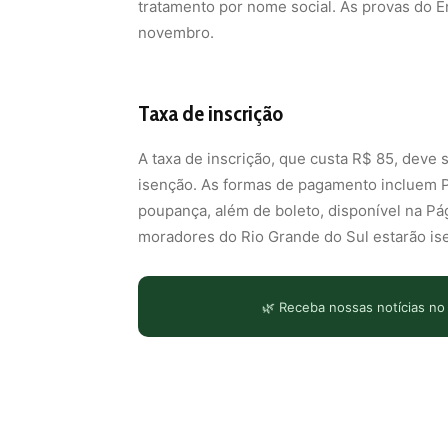
tratamento por nome social. As provas do E
novembro.
Taxa de inscrição
A taxa de inscrição, que custa R$ 85, deve 
isenção. As formas de pagamento incluem PI
poupança, além de boleto, disponível na Pá
moradores do Rio Grande do Sul estarão ise
🌿 Receba nossas notícias no