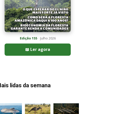
Edição 155
· Julho 2026
📖 Ler agora
ais lidas da semana