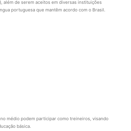
ino médio podem participar como treineiros, visando
ducação básica.
scolha os veículos que aparecem com prioridade.