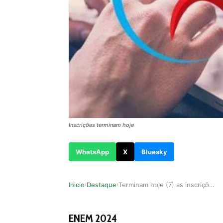
Inscrições terminam hoje
WhatsApp
X
Bluesky
Inicio
Destaque
Terminam hoje (7) as inscrições para o ENEM 2024
›
›
ENEM 2024