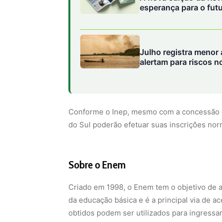
Conforme o Inep, mesmo com a concessão d
do Sul poderão efetuar suas inscrições nor
Sobre o Enem
Criado em 1998, o Enem tem o objetivo de 
da educação básica e é a principal via de a
obtidos podem ser utilizados para ingressar
Programa Universidade para Todos (ProUni)
privadas e em universidades de países de 