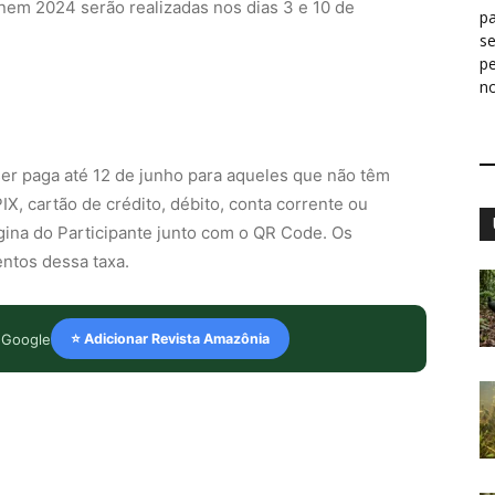
nem 2024 serão realizadas nos dias 3 e 10 de
pa
s
p
n
ser paga até 12 de junho para aqueles que não têm
X, cartão de crédito, débito, conta corrente ou
gina do Participante junto com o QR Code. Os
ntos dessa taxa.
 Google
⭐ Adicionar Revista Amazônia