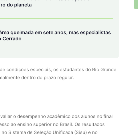
e condições especiais, os estudantes do Rio Grande
malmente dentro do prazo regular.
avaliar o desempenho acadêmico dos alunos no final
cesso ao ensino superior no Brasil. Os resultados
 no Sistema de Seleção Unificada (Sisu) e no
, além de serem aceitos em diversas instituições
língua portuguesa que mantêm acordo com o Brasil.