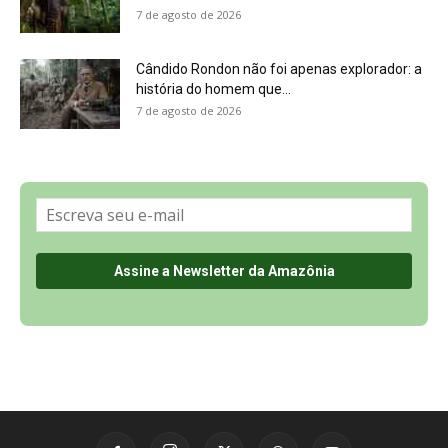
Sobre a Revista Amazônia
Contato
Política de Privacidade, LGPD e RGPD
Termos de Serviço
Últimas Notícias
🌎 Español
©