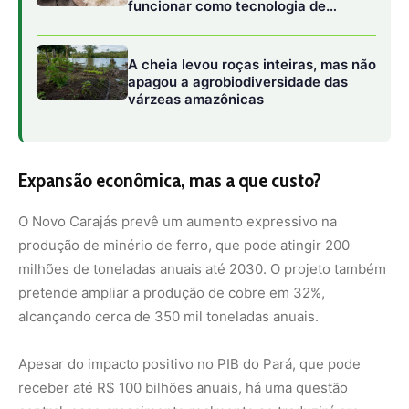
alcançando cerca de 350 mil toneladas anuais.
Apesar do impacto positivo no PIB do Pará, que pode
receber até R$ 100 bilhões anuais, há uma questão
central: esse crescimento realmente se traduzirá em
melhorias para a população da região? Historicamente,
grandes investimentos em mineração no Brasil têm
impulsionado a arrecadação e as exportações, mas sem
garantir um desenvolvimento equilibrado para as
comunidades locais.