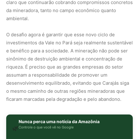
Nunca perca uma notícia da Amazônia
🌿
Controle o que você vê no Google
O Google lançou as
Fontes Preferenciais
: escolha os
veículos que aparecem com prioridade. Adicione a
Revista Amazônia
e garanta cobertura exclusiva sempre
em destaque.