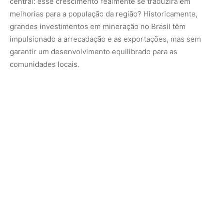
Lula reforça cobrança por distribuição de
riquezas
Durante o evento, Lula destacou que o crescimento
econômico promovido pela Vale precisa ser