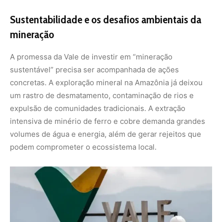
O governo federal tem pressionado empresas do setor a
adotarem práticas mais responsáveis, mas a fiscalização
e a exigência de compensações ambientais ainda são
insuficientes. O rompimento de barragens em Mariana e
Brumadinho, ambos causados pela Vale, são exemplos
trágicos do que acontece quando interesses econômicos
se sobrepõem à segurança ambiental e humana.