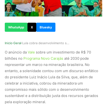
WhatsApp
X
Bluesky
Inicio
Geral
Lula cobra desenvolvimento sustentável enquanto…
›
›
O anúncio da
Vale
sobre um investimento de R$ 70
bilhões no
Programa Novo Carajás
até 2030 pode
representar um marco na mineração brasileira. No
entanto, a solenidade contou com um discurso enfático
do presidente Luiz Inácio Lula da Silva, que, além de
celebrar a iniciativa, cobrou da mineradora um
compromisso mais sólido com o desenvolvimento
sustentável e a distribuição justa dos recursos gerados
pela exploração mineral.