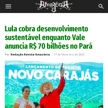
Revista
Amazônia
Lula cobra desenvolvimento
sustentável enquanto Vale
anuncia R$ 70 bilhões no Pará
Por
Redação Revista Amazônia
-
17 de fevereiro de 2025