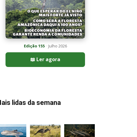
Edição 155
· Julho 2026
📖 Ler agora
ais lidas da semana