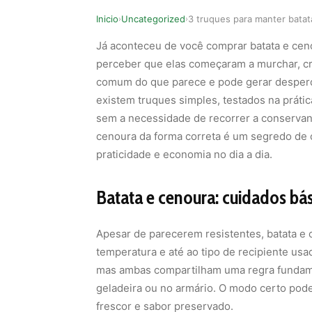
Inicio
Uncategorized
›
›
Já aconteceu de você comprar batata e cen
perceber que elas começaram a murchar, cr
comum do que parece e pode gerar desperdí
existem truques simples, testados na práti
sem a necessidade de recorrer a conservan
cenoura da forma correta é um segredo de 
praticidade e economia no dia a dia.
Batata e cenoura: cuidados bá
Apesar de parecerem resistentes, batata e 
temperatura e até ao tipo de recipiente u
mas ambas compartilham uma regra fundame
geladeira ou no armário. O modo certo pode
frescor e sabor preservado.