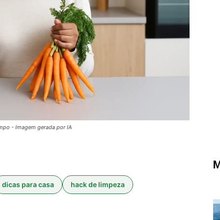
empo - Imagem gerada por IA
M
dicas para casa
hack de limpeza