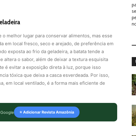
pa
s
p
eladeira
n
e o melhor lugar para conservar alimentos, mas esse
da em local fresco, seco e arejado, de preferência em
o exposta ao frio da geladeira, a batata tende a
 altera o sabor, além de deixar a textura esquisita
 é evitar a exposição direta à luz, porque isso
cia tóxica que deixa a casca esverdeada. Por isso,
, em local ventilado, é a forma mais eficiente de
 Google
⭐ Adicionar Revista Amazônia