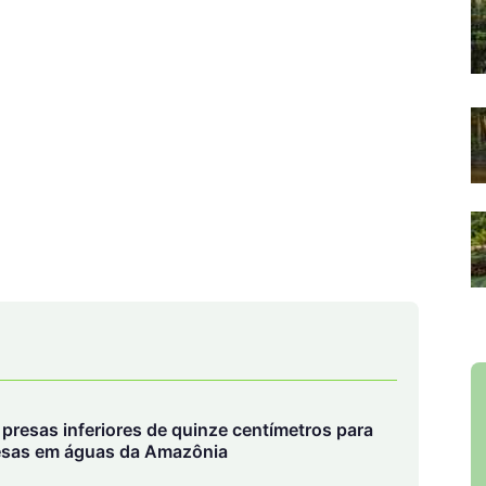
a presas inferiores de quinze centímetros para
resas em águas da Amazônia