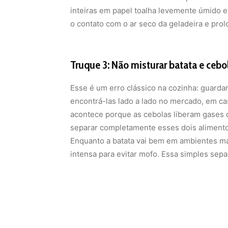
inteiras em papel toalha levemente úmido e
o contato com o ar seco da geladeira e prolo
Truque 3: Não misturar batata e cebo
Esse é um erro clássico na cozinha: guarda
encontrá-las lado a lado no mercado, em ca
acontece porque as cebolas liberam gases qu
separar completamente esses dois alimentos
Enquanto a batata vai bem em ambientes mai
intensa para evitar mofo. Essa simples sepa