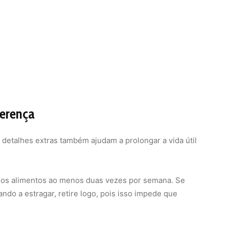
ferença
 detalhes extras também ajudam a prolongar a vida útil
dos alimentos ao menos duas vezes por semana. Se
ndo a estragar, retire logo, pois isso impede que