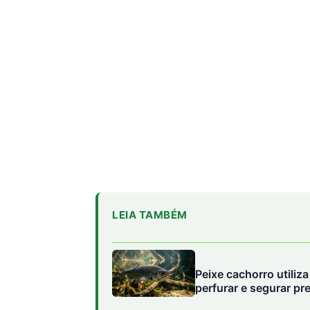
LEIA TAMBÉM
Peixe cachorro utiliz
perfurar e segurar p