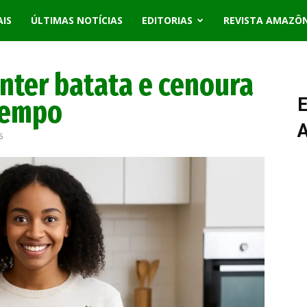
AIS
ÚLTIMAS NOTÍCIAS
EDITORIAS
REVISTA AMAZÔ
nter batata e cenoura
tempo
E
5