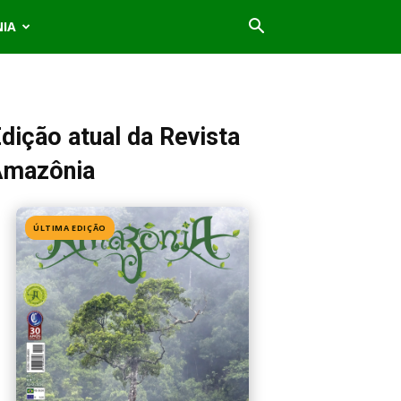
NIA
dição atual da Revista
Amazônia
ÚLTIMA EDIÇÃO