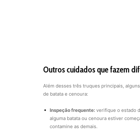
Outros cuidados que fazem di
Além desses três truques principais, alguns
de batata e cenoura:
Inspeção frequente:
verifique o estado 
alguma batata ou cenoura estiver começa
contamine as demais.