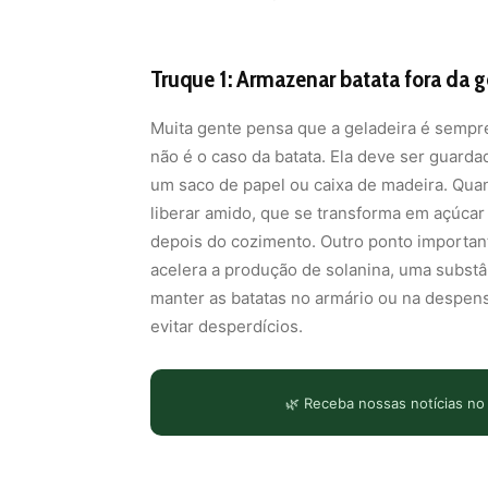
Truque 1: Armazenar batata fora da g
Muita gente pensa que a geladeira é sempr
não é o caso da batata. Ela deve ser guarda
um saco de papel ou caixa de madeira. Quand
liberar amido, que se transforma em açúcar e
depois do cozimento. Outro ponto importante
acelera a produção de solanina, uma substân
manter as batatas no armário ou na despensa
evitar desperdícios.
🌿 Receba nossas notícias no