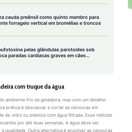
za cauda preênsil como quinto membro para
ante forrageio vertical em bromélias e troncos
bufotoxina pelas glândulas parotoides sob
voca paradas cardíacas graves em cães
adeira com truque da água
 do ambiente frio da geladeira, mas com um detalhe:
ca prática é descascar e cortar as cenouras em
 de vidro ou plástico com água filtrada. Esse método
ocantes por até duas semanas. A água deve ser
r a qualidade. Outra alternativa é envolver as cenouras