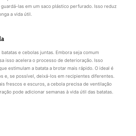
 guardá-las em um saco plástico perfurado. Isso reduz
nga a vida útil.
la
r batatas e cebolas juntas. Embora seja comum
sa isso acelera o processo de deterioração. Isso
e estimulam a batata a brotar mais rápido. O ideal é
 e, se possível, deixá-los em recipientes diferentes.
s frescos e escuros, a cebola precisa de ventilação
ração pode adicionar semanas à vida útil das batatas.