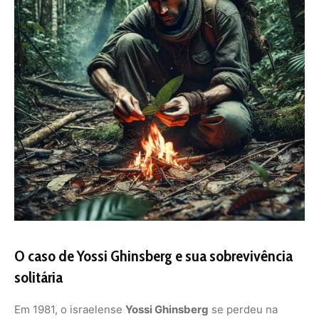
O caso de Yossi Ghinsberg e sua sobrevivência
solitária
Em 1981, o israelense
Yossi Ghinsberg
se perdeu na