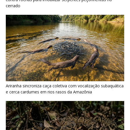
cerrado
Ariranha sincroniza caça coletiva com vocalização subaquática
e cerca cardumes em rios rasos da Amazônia