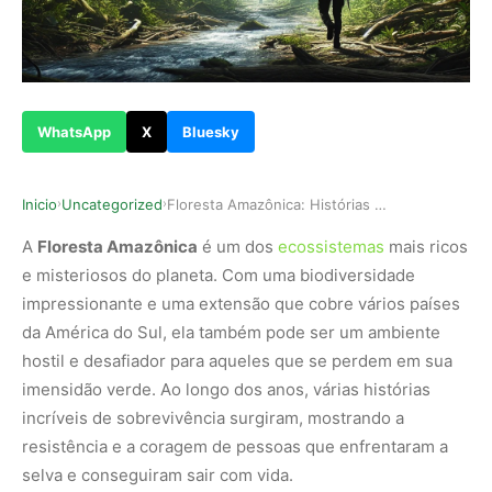
WhatsApp
X
Bluesky
Inicio
Uncategorized
Floresta Amazônica: Histórias reais de 3 pessoa…
›
›
A
Floresta Amazônica
é um dos
ecossistemas
mais ricos
e misteriosos do planeta. Com uma biodiversidade
impressionante e uma extensão que cobre vários países
da América do Sul, ela também pode ser um ambiente
hostil e desafiador para aqueles que se perdem em sua
imensidão verde. Ao longo dos anos, várias histórias
incríveis de sobrevivência surgiram, mostrando a
resistência e a coragem de pessoas que enfrentaram a
selva e conseguiram sair com vida.