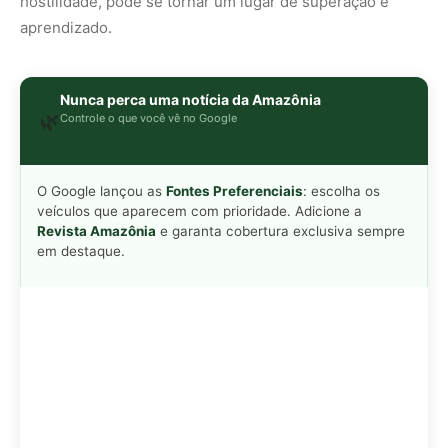
hostilidade, pode se tornar um lugar de superação e
aprendizado.
Nunca perca uma notícia da Amazônia
🌿
Controle o que você vê no Google
O Google lançou as
Fontes Preferenciais
: escolha os
veículos que aparecem com prioridade. Adicione a
Revista Amazônia
e garanta cobertura exclusiva sempre
em destaque.