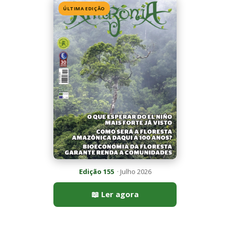
ÚLTIMA EDIÇÃO
Edição 155
· Julho 2026
📖 Ler agora