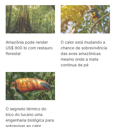
Amazônia pode render
O calor está mudando a
US$ 900 bi com restauro
chance de sobrevivência
florestal
das aves amazônicas
mesmo onde a mata
continua de pé
O segredo térmico do
bico do tucano uma
engenharia biológica para
sobreviver ao calor