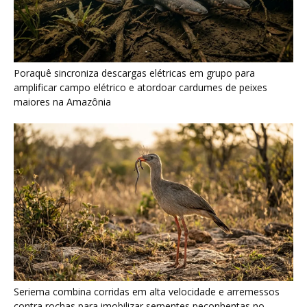
Poraquê sincroniza descargas elétricas em grupo para
amplificar campo elétrico e atordoar cardumes de peixes
maiores na Amazônia
Seriema combina corridas em alta velocidade e arremessos
contra rochas para imobilizar serpentes peçonhentas no