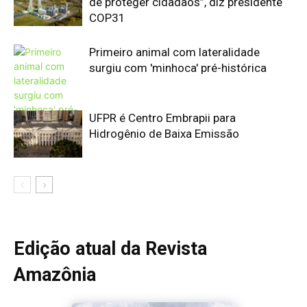
de proteger cidadãos”, diz presidente
COP31
Primeiro animal com lateralidade
surgiu com 'minhoca' pré-histórica
UFPR é Centro Embrapii para
Hidrogênio de Baixa Emissão
Edição atual da Revista
Amazônia