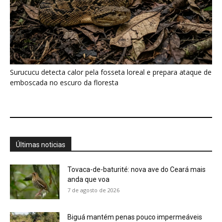
Surucucu detecta calor pela fosseta loreal e prepara ataque de
emboscada no escuro da floresta
Últimas noticias
Tovaca-de-baturité: nova ave do Ceará mais
anda que voa
7 de agosto de 2026
Biguá mantém penas pouco impermeáveis