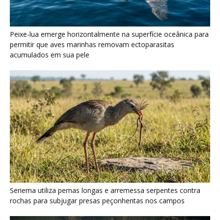
Peixe-lua emerge horizontalmente na superfície oceânica para
permitir que aves marinhas removam ectoparasitas
acumulados em sua pele
Seriema utiliza pernas longas e arremessa serpentes contra
rochas para subjugar presas peçonhentas nos campos