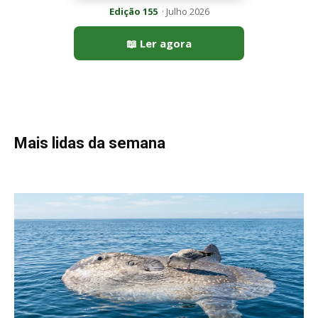
Edição 155
· Julho 2026
📖 Ler agora
Mais lidas da semana