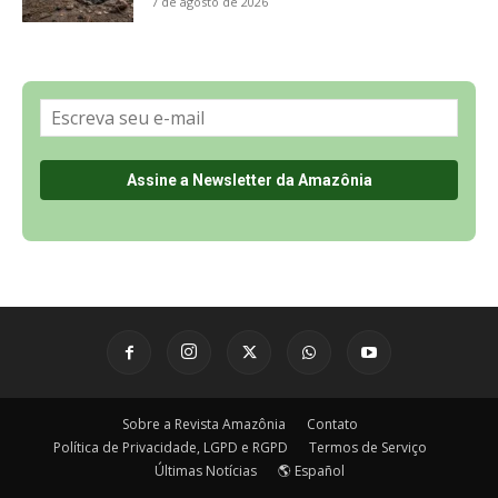
7 de agosto de 2026
Sobre a Revista Amazônia
Contato
Política de Privacidade, LGPD e RGPD
Termos de Serviço
Últimas Notícias
🌎 Español