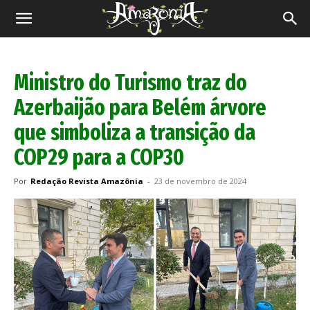
Revista
Amazônia
Ministro do Turismo traz do
Azerbaijão para Belém árvore
que simboliza a transição da
COP29 para a COP30
Por
Redação Revista Amazônia
-
23 de novembro de 2024