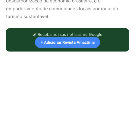
descarbonização da economia brasileira, e o
empoderamento de comunidades locais por meio do
turismo sustentável.
🌿 Receba nossas notícias no Google
⭐ Adicionar Revista Amazônia