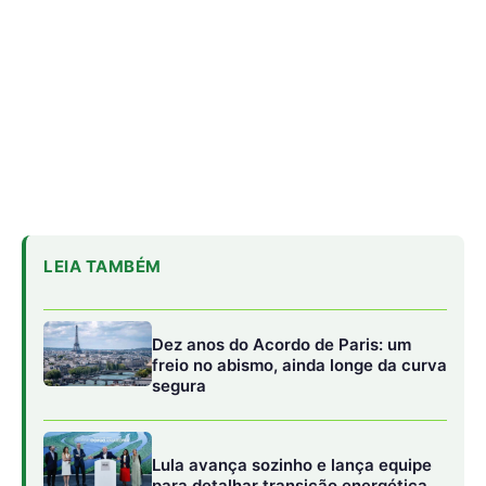
LEIA TAMBÉM
Dez anos do Acordo de Paris: um
freio no abismo, ainda longe da curva
segura
Lula avança sozinho e lança equipe
para detalhar transição energética