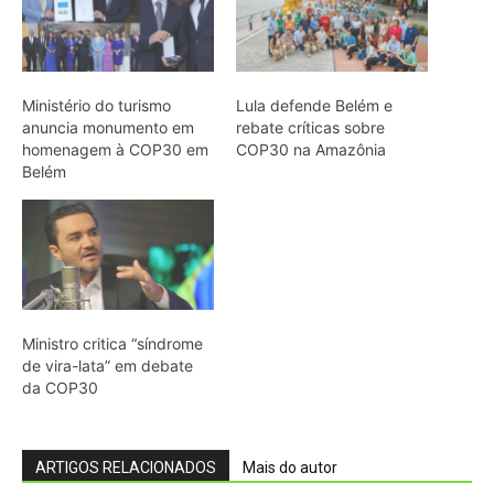
Ministério do turismo
Lula defende Belém e
anuncia monumento em
rebate críticas sobre
homenagem à COP30 em
COP30 na Amazônia
Belém
Ministro critica “síndrome
de vira-lata” em debate
da COP30
ARTIGOS RELACIONADOS
Mais do autor