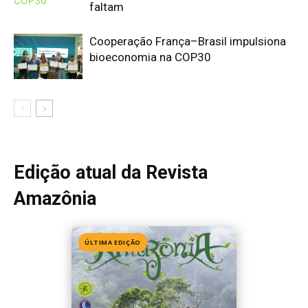
faltam
Cooperação França–Brasil impulsiona
bioeconomia na COP30
Edição atual da Revista
Amazônia
ÚLTIMA EDIÇÃO