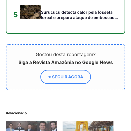
Surucucu detecta calor pela fosseta
5
loreal e prepara ataque de emboscada
no escuro da floresta
Gostou desta reportagem?
Siga a Revista Amazônia no Google News
⭐ SEGUIR AGORA
Relacionado