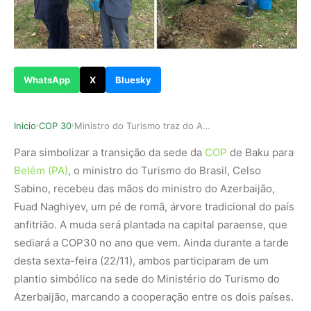
WhatsApp
X
Bluesky
Inicio
COP 30
Ministro do Turismo traz do Azerbaijão para Bel…
›
›
Para simbolizar a transição da sede da
COP
de Baku para
Belém (PA)
, o ministro do Turismo do Brasil, Celso
Sabino, recebeu das mãos do ministro do Azerbaijão,
Fuad Naghiyev, um pé de romã, árvore tradicional do país
anfitrião. A muda será plantada na capital paraense, que
sediará a COP30 no ano que vem. Ainda durante a tarde
desta sexta-feira (22/11), ambos participaram de um
plantio simbólico na sede do Ministério do Turismo do
Azerbaijão, marcando a cooperação entre os dois países.