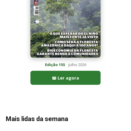
Edição 155
· Julho 2026
📖 Ler agora
Mais lidas da semana