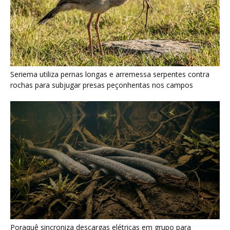
Seriema utiliza pernas longas e arremessa serpentes contra
rochas para subjugar presas peçonhentas nos campos
Poraquê sincroniza descargas elétricas em grupo para