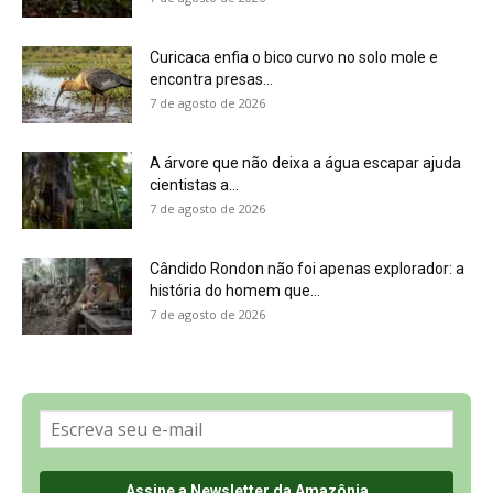
Sobre a Revista Amazônia
Contato
Política de Privacidade, LGPD e RGPD
Termos de Serviço
Últimas Notícias
🌎 Español
©