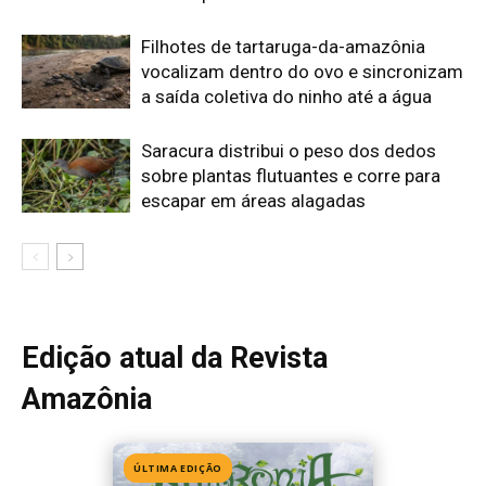
Edição atual da Revista
Amazônia
ÚLTIMA EDIÇÃO
Edição 155
· Julho 2026