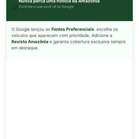
Adicionar Revista Amazônia como Fonte
Preferencial
Como funciona em 3 passos: