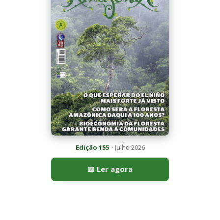
📖 Ler agora
Mais lidas da semana