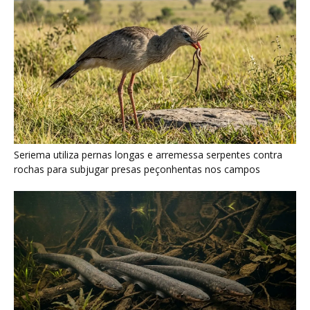
Poraquê sincroniza descargas elétricas em grupo para
amplificar campo elétrico e atordoar cardumes de peixes
maiores na Amazônia