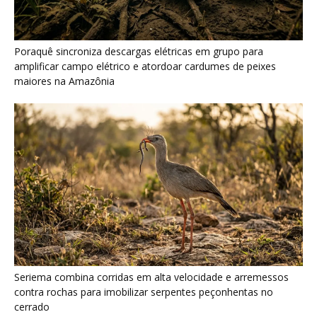
Seriema combina corridas em alta velocidade e arremessos
contra rochas para imobilizar serpentes peçonhentas no
cerrado
Ariranha sincroniza caça coletiva com vocalização subaquática
e cerca cardumes em rios rasos da Amazônia