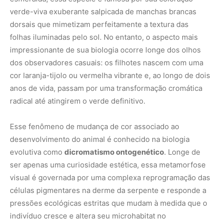
verde-viva exuberante salpicada de manchas brancas
dorsais que mimetizam perfeitamente a textura das
folhas iluminadas pelo sol. No entanto, o aspecto mais
impressionante de sua biologia ocorre longe dos olhos
dos observadores casuais: os filhotes nascem com uma
cor laranja-tijolo ou vermelha vibrante e, ao longo de dois
anos de vida, passam por uma transformação cromática
radical até atingirem o verde definitivo.
Esse fenômeno de mudança de cor associado ao
desenvolvimento do animal é conhecido na biologia
evolutiva como
dicromatismo ontogenético
. Longe de
ser apenas uma curiosidade estética, essa metamorfose
visual é governada por uma complexa reprogramação das
células pigmentares na derme da serpente e responde a
pressões ecológicas estritas que mudam à medida que o
indivíduo cresce e altera seu microhabitat no