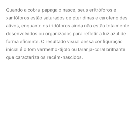
A física do verde: a transição gradual