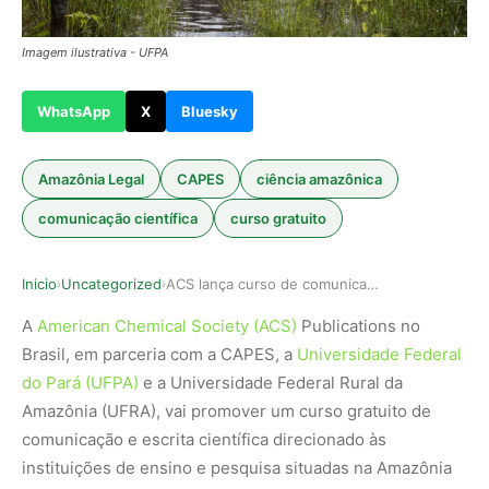
Imagem ilustrativa - UFPA
WhatsApp
X
Bluesky
Amazônia Legal
CAPES
ciência amazônica
comunicação científica
curso gratuito
Inicio
Uncategorized
ACS lança curso de comunicação científica volta…
›
›
A
American Chemical Society (ACS)
Publications no
Brasil, em parceria com a CAPES, a
Universidade Federal
do Pará (UFPA)
e a Universidade Federal Rural da
Amazônia (UFRA), vai promover um curso gratuito de
comunicação e escrita científica direcionado às
instituições de ensino e pesquisa situadas na Amazônia