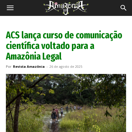
Revista
Amazônia
ACS lança curso de comunicação
científica voltado para a
Amazônia Legal
Por
Revista Amazônia
-
26 de agosto de 2025