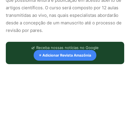
que possibilita leitura e publicação em acesso aberto de
artigos científicos. O curso será composto por 12 aulas
transmitidas ao vivo, nas quais especialistas abordarão
desde a concepção de um manuscrito até o processo de
revisão por pares.
🌿 Receba nossas notícias no Google
⭐ Adicionar Revista Amazônia
LEIA TAMBÉM