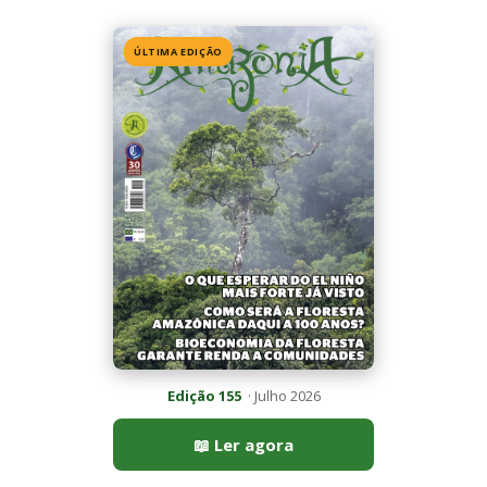
Edição 155
· Julho 2026
📖 Ler agora
Mais lidas da semana