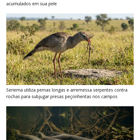
Poraquê sincroniza descargas elétricas em grupo para
amplificar campo elétrico e atordoar cardumes de peixes
maiores na Amazônia