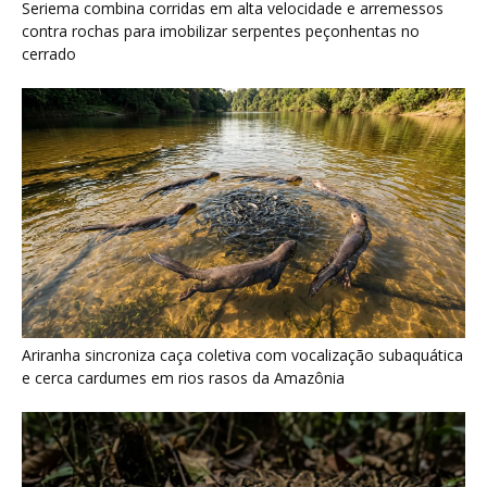
e cerca cardumes em rios rasos da Amazônia
Surucucu detecta calor pela fosseta loreal e prepara ataque de
emboscada no escuro da floresta
Últimas noticias