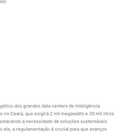
tes.
ético dos grandes data centers de Inteligência
ão no Ceará, que exigirá 2 mil megawatts e 30 mil litros
 destacando a necessidade de soluções sustentáveis
 ele, a regulamentação é crucial para que avanços