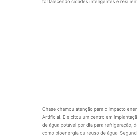
fortalecendo cidades inteligentes e resilien
Chase chamou atenção para o impacto energ
Artificial. Ele citou um centro em implantaç
de água potável por dia para refrigeração,
como bioenergia ou reuso de água. Segundo