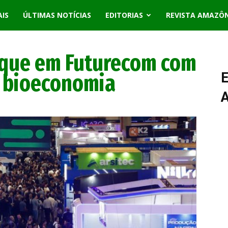
AIS
ÚLTIMAS NOTÍCIAS
EDITORIAS
REVISTA AMAZÔ
que em Futurecom com
e bioeconomia
E