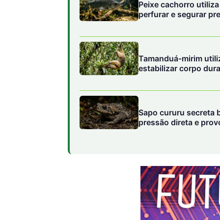
Peixe cachorro utiliz
perfurar e segurar p
Tamanduá-mirim utili
estabilizar corpo dur
Sapo cururu secreta 
pressão direta e pro
domésticos