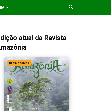
NIA
dição atual da Revista
Amazônia
ÚLTIMA EDIÇÃO