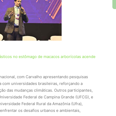
lásticos no estômago de macacos arborícolas acende
ernacional, com Carvalho apresentando pesquisas
a com universidades brasileiras, reforçando a
ção das mudanças climáticas. Outros participantes,
niversidade Federal de Campina Grande (UFCG), e
iversidade Federal Rural da Amazônia (Ufra),
enfrentar os desafios urbanos e ambientais,