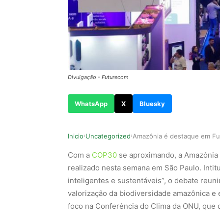
Divulgação - Futurecom
WhatsApp
X
Bluesky
Inicio
Uncategorized
›
›
Com a
COP30
se aproximando, a Amazônia 
realizado nesta semana em São Paulo. Intitu
inteligentes e sustentáveis”, o debate reuni
valorização da biodiversidade amazônica e e
foco na Conferência do Clima da ONU, que