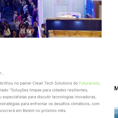
Amazônia é destaque em Futurecom com soluções l…
brilhou no painel Clean Tech Solutions do
Futurecom
,
M
lado “Soluções limpas para cidades resilientes,
u especialistas para discutir tecnologias inovadoras,
stratégias para enfrentar os desafios climáticos, com
 ocorrerá em Belém no próximo mês.