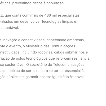
 éticos, prevenindo riscos à população.
E, que conta com mais de 486 mil especialistas
penhados em desenvolver tecnologias limpas e
ustentável.
 inovação e conectividade, conectando empresas,
rante o evento, o Ministério das Comunicações
onectividade, incluindo rodovias, cabos submarinos e
criação de polos tecnológicos que reforcem resiliência,
co sustentável. O secretário de Telecomunicações,
ade deixou de ser luxo para se tornar essencial à
ção pública em garantir acesso igualitário às novas