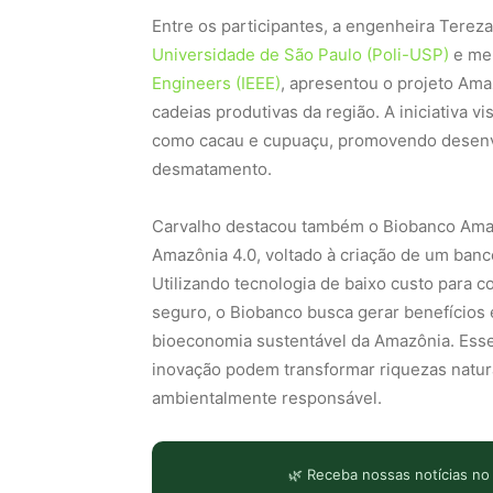
Entre os participantes, a engenheira Tereza
Universidade de São Paulo (Poli-USP)
e me
Engineers (IEEE)
, apresentou o projeto Amaz
cadeias produtivas da região. A iniciativa v
como cacau e cupuaçu, promovendo desen
desmatamento.
Carvalho destacou também o Biobanco Amazôn
Amazônia 4.0, voltado à criação de um banc
Utilizando tecnologia de baixo custo para c
seguro, o Biobanco busca gerar benefícios 
bioeconomia sustentável da Amazônia. Esse
inovação podem transformar riquezas natur
ambientalmente responsável.
🌿 Receba nossas notícias no