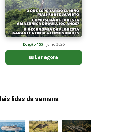
Edição 155
· Julho 2026
📖 Ler agora
ais lidas da semana