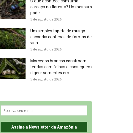
O que acontece com uma
carcaça na floresta? Um besouro
pode...
5 de agosto de 2026
Um simples tapete de musgo
escondia centenas de formas de
vida...
5 de agosto de 2026
Morcegos brancos constroem
tendas com folhas e conseguem
digerir sementes em...
5 de agosto de 2026