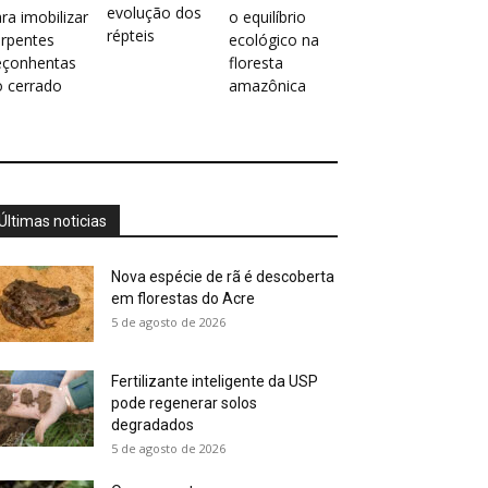
evolução dos
ra imobilizar
o equilíbrio
répteis
erpentes
ecológico na
eçonhentas
floresta
o cerrado
amazônica
Últimas noticias
Nova espécie de rã é descoberta
em florestas do Acre
5 de agosto de 2026
Fertilizante inteligente da USP
pode regenerar solos
degradados
5 de agosto de 2026