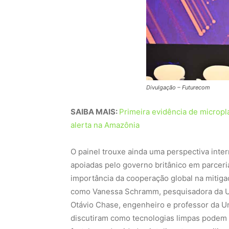
Divulgação – Futurecom
SAIBA MAIS:
Primeira evidência de microp
alerta na Amazônia
O painel trouxe ainda uma perspectiva int
apoiadas pelo governo britânico em parceri
importância da cooperação global na mitiga
como Vanessa Schramm, pesquisadora da U
Otávio Chase, engenheiro e professor da Un
discutiram como tecnologias limpas podem 