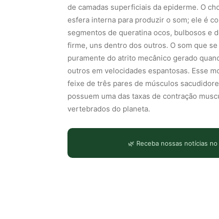
de camadas superficiais da epiderme. O ch
esfera interna para produzir o som; ele é 
segmentos de queratina ocos, bulbosos e d
firme, uns dentro dos outros. O som que se
puramente do atrito mecânico gerado quand
outros em velocidades espantosas. Esse mo
feixe de três pares de músculos sacudidore
possuem uma das taxas de contração muscu
vertebrados do planeta.
🌿 Receba nossas notícias no