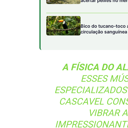
acertar peixes no me
Bico do tucano-toco a
circulação sanguínea
A FÍSICA DO A
ESSES MÚ
ESPECIALIZADOS
CASCAVEL CONS
VIBRAR 
IMPRESSIONANT