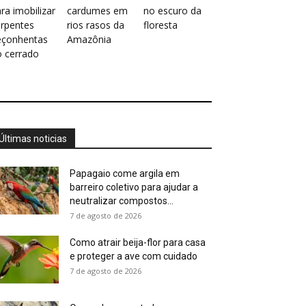
ra imobilizar
cardumes em
no escuro da
erpentes
rios rasos da
floresta
eçonhentas
Amazônia
o cerrado
Últimas noticias
Papagaio come argila em
barreiro coletivo para ajudar a
neutralizar compostos...
7 de agosto de 2026
Como atrair beija-flor para casa
e proteger a ave com cuidado
7 de agosto de 2026