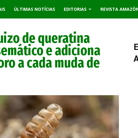
AIS
ÚLTIMAS NOTÍCIAS
EDITORIAS
REVISTA AMAZÔ
uizo de queratina
emático e adiciona
E
oro a cada muda de