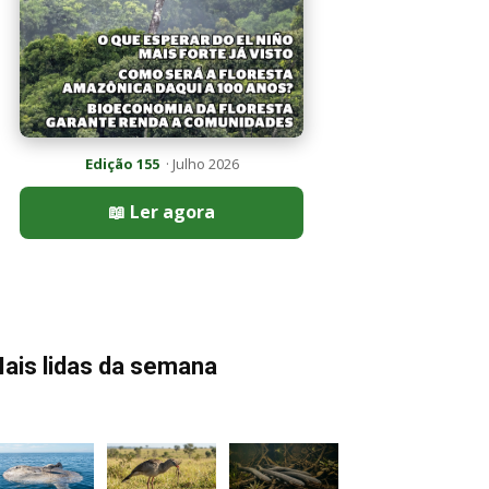
Edição 155
· Julho 2026
📖 Ler agora
ais lidas da semana