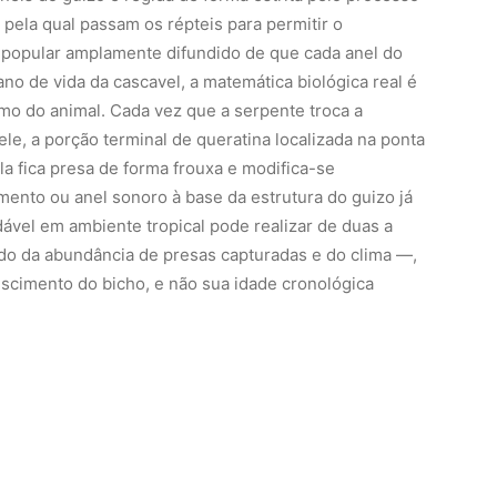
pela qual passam os répteis para permitir o
o popular amplamente difundido de que cada anel do
o de vida da cascavel, a matemática biológica real é
smo do animal. Cada vez que a serpente troca a
e, a porção terminal de queratina localizada na ponta
a fica presa de forma frouxa e modifica-se
nto ou anel sonoro à base da estrutura do guizo já
vel em ambiente tropical pode realizar de duas a
o da abundância de presas capturadas e do clima —,
escimento do bicho, e não sua idade cronológica