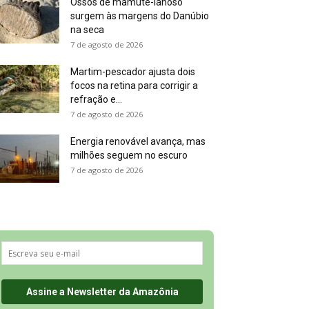
Ossos de mamute-lanoso
surgem às margens do Danúbio
na seca
7 de agosto de 2026
Martim-pescador ajusta dois
focos na retina para corrigir a
refração e...
7 de agosto de 2026
Energia renovável avança, mas
milhões seguem no escuro
7 de agosto de 2026