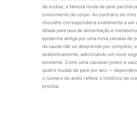
de ecdise, a famosa muda de pele periódica 
crescimento do corpo. Ao contrário do mit
chocalho corresponderia exatamente a um an
ditada pela taxa de alimentação e metaboli
epiderme antiga por uma nova camada de pel
da cauda não se desprende por completo; el
anatomicamente, adicionando um novo segme
existente. Como uma cascavel jovem e saudá
quatro mudas de pele por ano — dependend
o número de anéis reflete o histórico de cr
precisa.