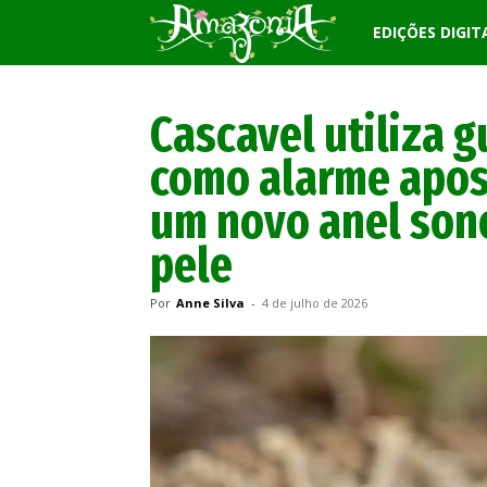
Revista
EDIÇÕES DIGIT
Amazônia
Cascavel utiliza g
como alarme apos
um novo anel son
pele
Por
Anne Silva
-
4 de julho de 2026