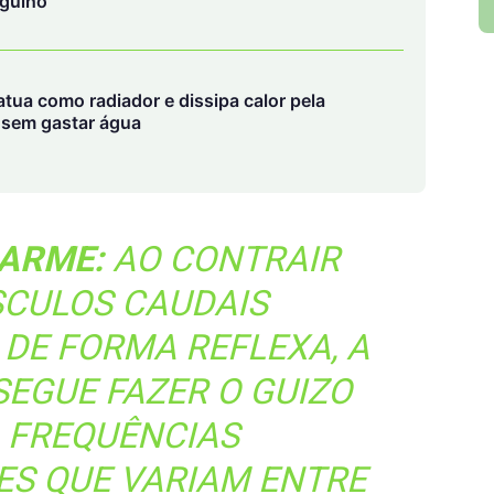
rgulho
tua como radiador e dissipa calor pela
 sem gastar água
LARME:
AO CONTRAIR
SCULOS CAUDAIS
 DE FORMA REFLEXA, A
EGUE FAZER O GUIZO
A FREQUÊNCIAS
ES QUE VARIAM ENTRE