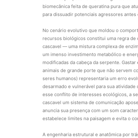
biomecânica feita de queratina pura que atu
para dissuadir potenciais agressores antes 
No cenário evolutivo que moldou o compor
recursos biológicos constitui uma regra de
cascavel — uma mistura complexa de enzima
um imenso investimento metabólico e energé
modificadas da cabeça da serpente. Gastar 
animais de grande porte que não servem c
seres humanos) representaria um erro evolu
desarmado e vulnerável para sua atividade 
esse conflito de interesses ecológicos, a 
cascavel um sistema de comunicação aposem
anuncia sua presença com um som caracterís
estabelece limites na paisagem e evita o con
A engenharia estrutural e anatômica por tr