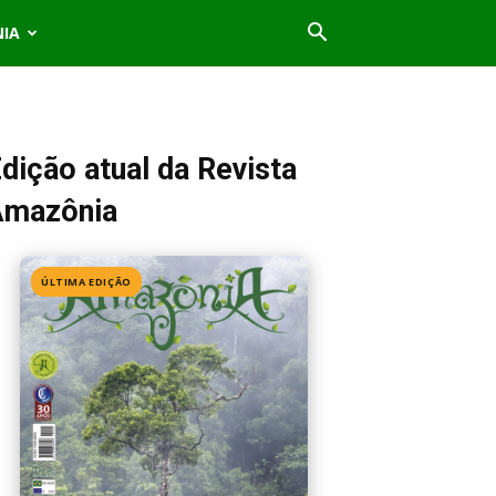
NIA
dição atual da Revista
Amazônia
ÚLTIMA EDIÇÃO