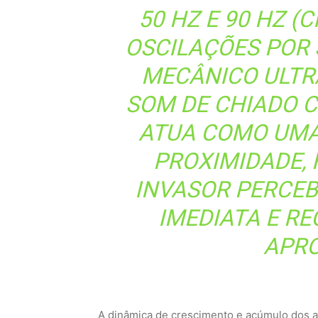
50 HZ E 90 HZ 
OSCILAÇÕES POR 
MECÂNICO ULTR
SOM DE CHIADO 
ATUA COMO UMA
PROXIMIDADE,
INVASOR PERCEB
IMEDIATA E RE
APRO
A dinâmica de crescimento e acúmulo dos an