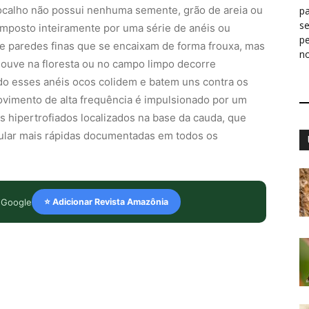
ocalho não possui nenhuma semente, grão de areia ou
pa
s
composto inteiramente por uma série de anéis ou
p
e paredes finas que se encaixam de forma frouxa, mas
n
 ouve na floresta ou no campo limpo decorre
o esses anéis ocos colidem e batem uns contra os
vimento de alta frequência é impulsionado por um
s hipertrofiados localizados na base da cauda, que
lar mais rápidas documentadas em todos os
 Google
⭐ Adicionar Revista Amazônia