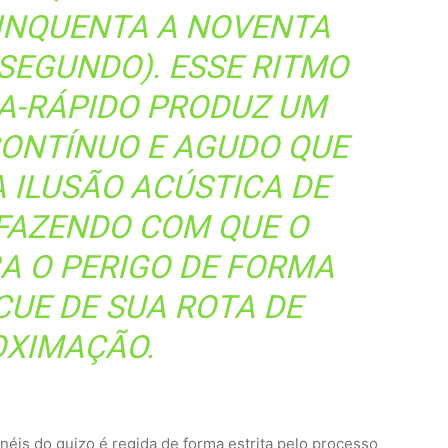
(CINQUENTA A NOVENTA
SEGUNDO). ESSE RITMO
A-RÁPIDO PRODUZ UM
CONTÍNUO E AGUDO QUE
 ILUSÃO ACÚSTICA DE
 FAZENDO COM QUE O
A O PERIGO DE FORMA
CUE DE SUA ROTA DE
XIMAÇÃO.
éis do guizo é regida de forma estrita pelo processo