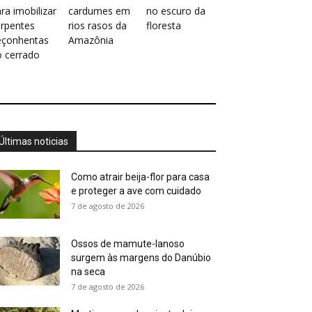
ra imobilizar
cardumes em
no escuro da
erpentes
rios rasos da
floresta
eçonhentas
Amazônia
o cerrado
Últimas noticias
Como atrair beija-flor para casa
e proteger a ave com cuidado
7 de agosto de 2026
Ossos de mamute-lanoso
surgem às margens do Danúbio
na seca
7 de agosto de 2026