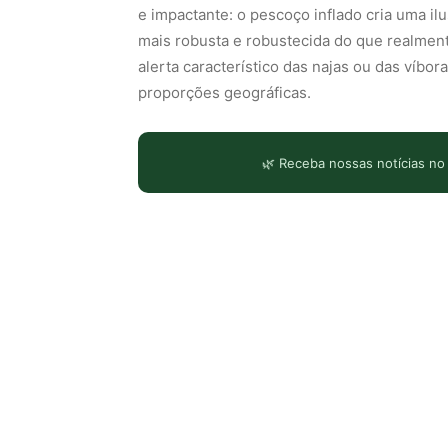
e impactante: o pescoço inflado cria uma il
mais robusta e robustecida do que realmen
alerta característico das najas ou das víb
proporções geográficas.
🌿 Receba nossas notícias no