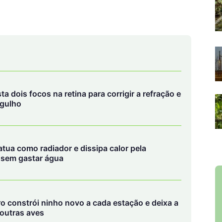
a dois focos na retina para corrigir a refração e
rgulho
tua como radiador e dissipa calor pela
 sem gastar água
o constrói ninho novo a cada estação e deixa a
 outras aves