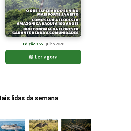
Edição 155
· Julho 2026
📖 Ler agora
ais lidas da semana