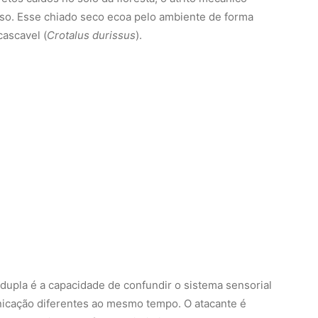
oso. Esse chiado seco ecoa pelo ambiente de forma
cascavel (
Crotalus durissus
).
 dupla é a capacidade de confundir o sistema sensorial
icação diferentes ao mesmo tempo. O atacante é