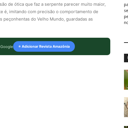
usão de ótica que faz a serpente parecer muito maior,
pa
s
te é, imitando com precisão o comportamento de
p
oras peçonhentas do Velho Mundo, guardadas as
n
 Google
⭐ Adicionar Revista Amazônia