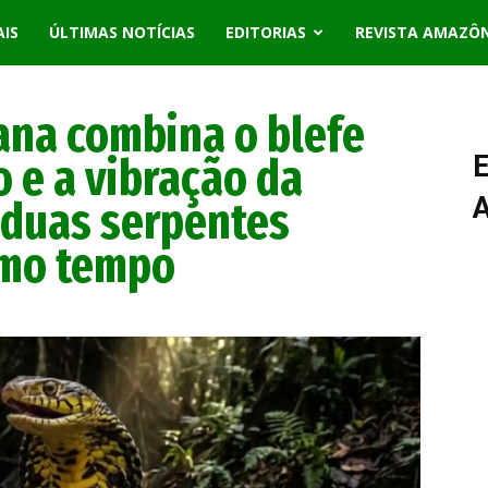
AIS
ÚLTIMAS NOTÍCIAS
EDITORIAS
REVISTA AMAZÔ
ana combina o blefe
o e a vibração da
E
 duas serpentes
smo tempo