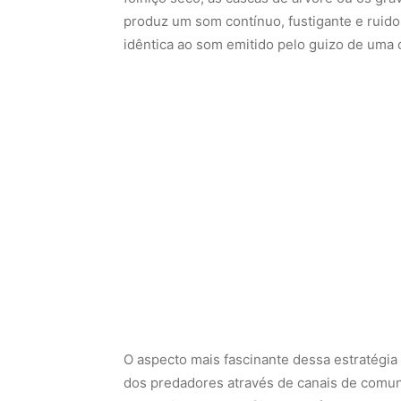
produz um som contínuo, fustigante e ruid
idêntica ao som emitido pelo guizo de uma 
O aspecto mais fascinante dessa estratégia
dos predadores através de canais de comun