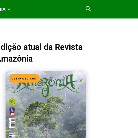
NIA
dição atual da Revista
Amazônia
ÚLTIMA EDIÇÃO