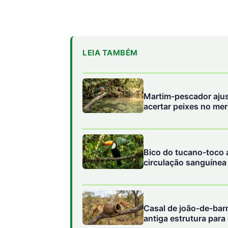
LEIA TAMBÉM
Martim-pescador ajust
acertar peixes no me
Bico do tucano-toco a
circulação sanguínea
Casal de joão-de-barr
antiga estrutura para