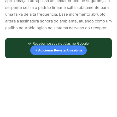
aproximação ultrapassa um limiar crítico de segurança, a
serpente cessa o padrão linear e salta subitamente para
uma faixa de alta frequência. Esse incremento abrupto
altera a assinatura sonora do ambiente, atuando como um
gatilho neurobiológico no sistema nervoso do receptor.
🌿 Receba nossas notícias no Google
⭐ Adicionar Revista Amazônia
LEIA TAMBÉM