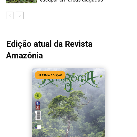
Edição 155
· Julho 2026
📖 Ler agora
Mais lidas da semana