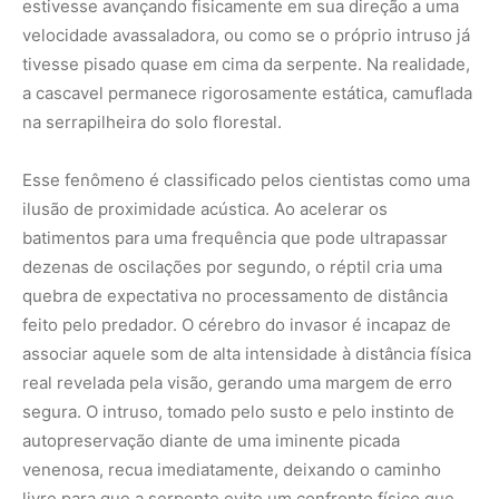
real revelada pela visão, gerando uma margem de erro
segura. O intruso, tomado pelo susto e pelo instinto de
autopreservação diante de uma iminente picada
venenosa, recua imediatamente, deixando o caminho
livre para que a serpente evite um confronto físico que
poderia ser fatal para ambos os lados.