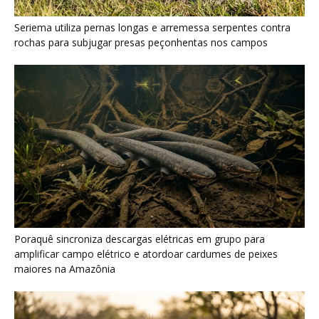
Poraquê sincroniza descargas elétricas em grupo para
amplificar campo elétrico e atordoar cardumes de peixes
maiores na Amazônia
Seriema combina corridas em alta velocidade e arremessos
contra rochas para imobilizar serpentes peçonhentas no
cerrado