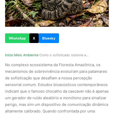
WhatsApp
X
Bluesky
Inicio
Meio Ambiente
Como o sofisticado sistema acústico da cascavel…
›
›
No complexo ecossistema da Floresta Amazônica, os
mecanismos de sobrevivência evoluíram para patamares
de sofisticação que desafiam a nossa percepção
sensorial comum. Estudos bioacústicos contemporâneos
indicam que o famoso chocalho da cascavel não é apenas
um gerador de ruído aleatório e monótono para sinalizar
perigo, mas sim um dispositivo de comunicação dinâmica
altamente calibrado. Quando confrontada por uma