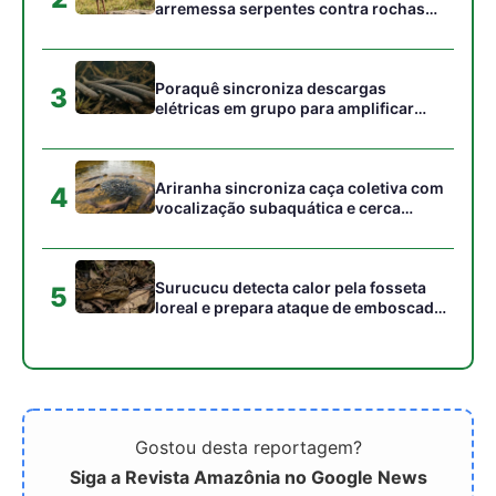
Gostou desta reportagem?
Siga a Revista Amazônia no Google News
⭐ SEGUIR AGORA
Relacionado
Como a cascavel da
Cascavel altera