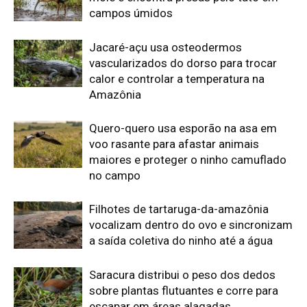
vocalizam dentro do ovo e sincronizam
a saída coletiva do ninho até a água
Saracura distribui o peso dos dedos
sobre plantas flutuantes e corre para
escapar em áreas alagadas
Edição atual da Revista
Amazônia
ÚLTIMA EDIÇÃO