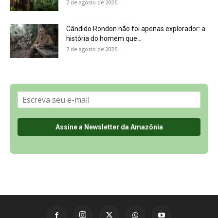
Sobre a Revista Amazônia
Contato
Política de Privacidade, LGPD e RGPD
Termos de Serviço
Últimas Notícias
🌎 Español
©