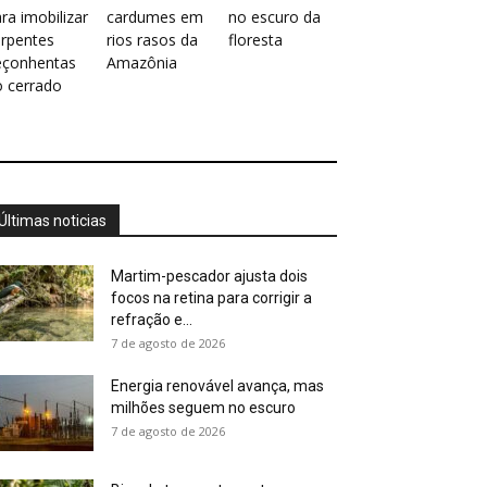
ra imobilizar
cardumes em
no escuro da
erpentes
rios rasos da
floresta
eçonhentas
Amazônia
o cerrado
Últimas noticias
Martim-pescador ajusta dois
focos na retina para corrigir a
refração e...
7 de agosto de 2026
Energia renovável avança, mas
milhões seguem no escuro
7 de agosto de 2026