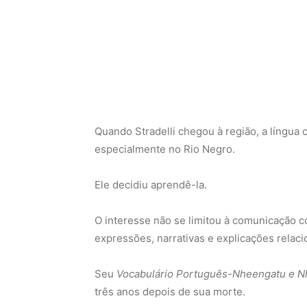
Quando Stradelli chegou à região, a língua 
especialmente no Rio Negro.
Ele decidiu aprendê-la.
O interesse não se limitou à comunicação cot
expressões, narrativas e explicações relac
Seu
Vocabulário Português-Nheengatu e 
três anos depois de sua morte.