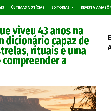
AIS
ÚLTIMAS NOTÍCIAS
EDITORIAS
REVISTA AMAZÔ
que viveu 43 anos na
 dicionário capaz de
E
trelas, rituais e uma
e compreender a