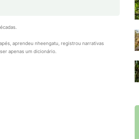
décadas.
rapés, aprendeu nheengatu, registrou narrativas
ser apenas um dicionário.