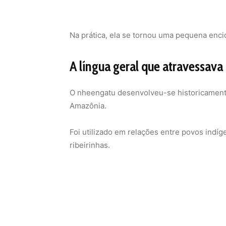
Na prática, ela se tornou uma pequena enci
A língua geral que atravessava
O nheengatu desenvolveu-se historicamente 
Amazônia.
Foi utilizado em relações entre povos indí
ribeirinhas.