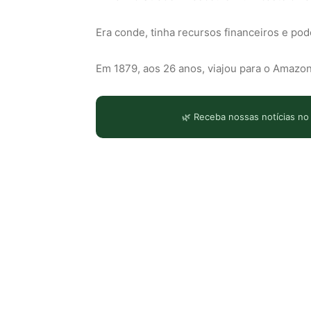
Era conde, tinha recursos financeiros e pod
Em 1879, aos 26 anos, viajou para o Amazon
🌿 Receba nossas notícias no