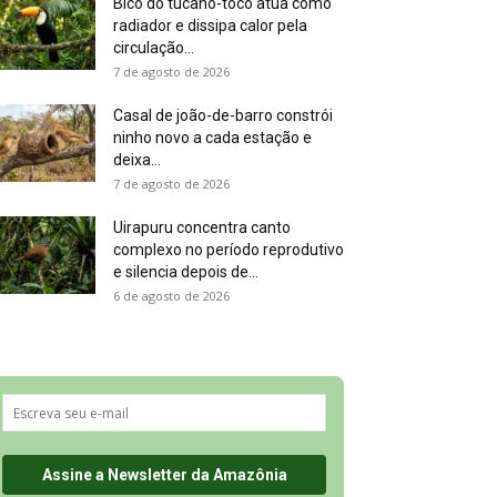
Bico do tucano-toco atua como
radiador e dissipa calor pela
circulação...
7 de agosto de 2026
Casal de joão-de-barro constrói
ninho novo a cada estação e
deixa...
7 de agosto de 2026
Uirapuru concentra canto
complexo no período reprodutivo
e silencia depois de...
6 de agosto de 2026