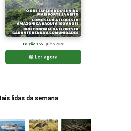
Edição 155
· Julho 2026
📖 Ler agora
ais lidas da semana