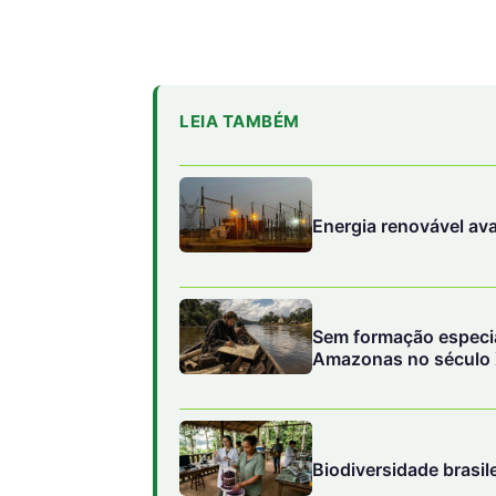
LEIA TAMBÉM
Energia renovável av
Sem formação especia
Amazonas no século 
para disputar o contro
Biodiversidade brasil