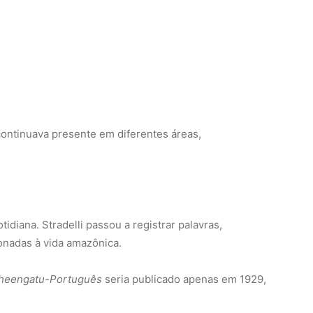
continuava presente em diferentes áreas,
idiana. Stradelli passou a registrar palavras,
ionadas à vida amazônica.
Nheengatu-Português
seria publicado apenas em 1929,