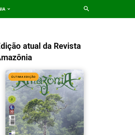
NIA
dição atual da Revista
Amazônia
ÚLTIMA EDIÇÃO