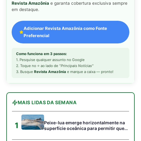
Revista Amazônia
e garanta cobertura exclusiva sempre
em destaque.
Adicionar Revista Amazônia como Fonte
Preferencial
Como funciona em 3 passos:
1. Pesquise qualquer assunto no Google
2. Toque no ⭐ ao lado de
"Principais Notícias"
3. Busque
Revista Amazônia
e marque a caixa — pronto!
MAIS LIDAS DA SEMANA
Peixe-lua emerge horizontalmente na
1
superfície oceânica para permitir que
aves marinhas removam ectoparasitas
acumulados em sua pele