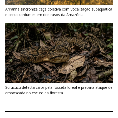
Ariranha sincroniza caça coletiva com vocalização subaquática
e cerca cardumes em rios rasos da Amazônia
Surucucu detecta calor pela fosseta loreal e prepara ataque de
emboscada no escuro da floresta