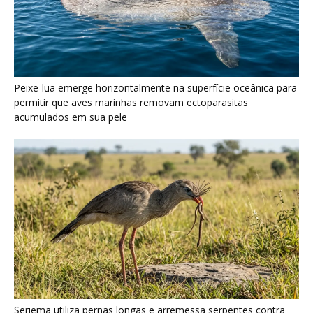
Peixe-lua emerge horizontalmente na superfície oceânica para
permitir que aves marinhas removam ectoparasitas
acumulados em sua pele
Seriema utiliza pernas longas e arremessa serpentes contra