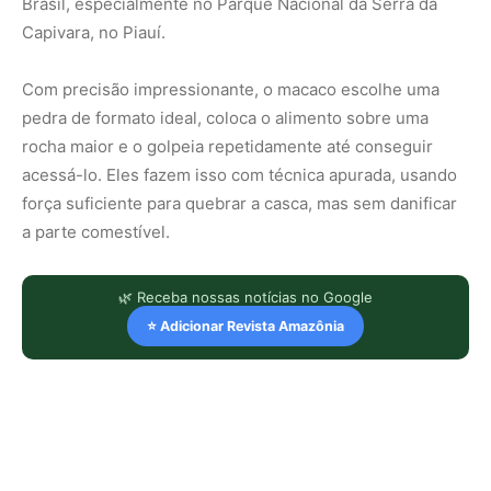
Brasil, especialmente no Parque Nacional da Serra da
Capivara, no Piauí.
Com precisão impressionante, o macaco escolhe uma
pedra de formato ideal, coloca o alimento sobre uma
rocha maior e o golpeia repetidamente até conseguir
acessá-lo. Eles fazem isso com técnica apurada, usando
força suficiente para quebrar a casca, mas sem danificar
a parte comestível.
🌿 Receba nossas notícias no Google
⭐ Adicionar Revista Amazônia