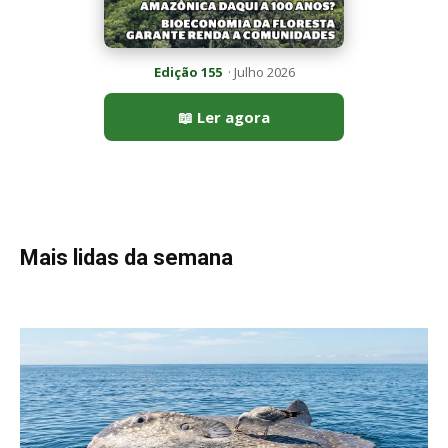
Edição 155
· Julho 2026
📖 Ler agora
Mais lidas da semana