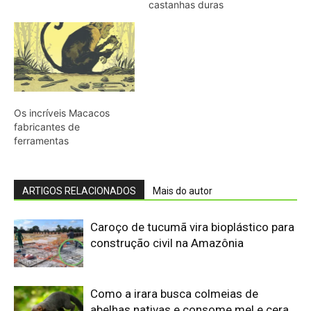
castanhas duras
Os incríveis Macacos
fabricantes de
ferramentas
ARTIGOS RELACIONADOS
Mais do autor
Caroço de tucumã vira bioplástico para
construção civil na Amazônia
Como a irara busca colmeias de
abelhas nativas e consome mel e cera