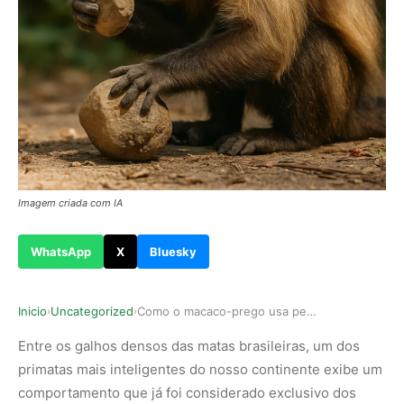
Imagem criada com IA
WhatsApp
X
Bluesky
Inicio
Uncategorized
Como o macaco-prego usa pedras como ferramentas…
›
›
Entre os galhos densos das matas brasileiras, um dos
primatas mais inteligentes do nosso continente exibe um
comportamento que já foi considerado exclusivo dos