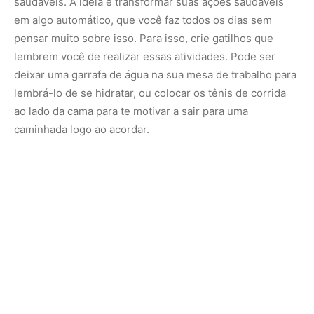
Dica:
Associe o novo hábito a uma ação já existente na
sua rotina. Por exemplo, se você já toma café da manhã
todas as manhãs, use esse momento como um lembrete