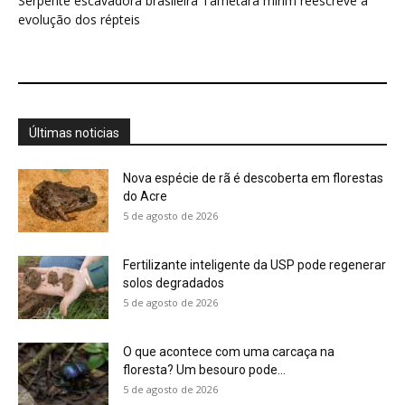
5 de agosto de 2026
O que acontece com uma carcaça na
floresta? Um besouro pode...
5 de agosto de 2026
Um simples tapete de musgo escondia
centenas de formas de vida...
5 de agosto de 2026
Morcegos brancos constroem tendas com
folhas e conseguem digerir sementes em...
5 de agosto de 2026