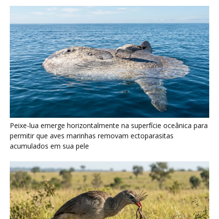
Seriema utiliza pernas longas e arremessa serpentes contra
rochas para subjugar presas peçonhentas nos campos