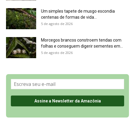
Sobre a Revista Amazônia
Contato
Política de Privacidade, LGPD e RGPD
Termos de Serviço
Últimas Notícias
🌎 Español
©