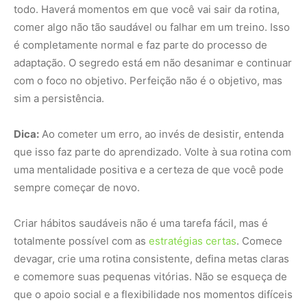
totalmente possível com as
estratégias certas
. Comece
devagar, crie uma rotina consistente, defina metas claras
e comemore suas pequenas vitórias. Não se esqueça de
que o apoio social e a flexibilidade nos momentos difíceis
também são fundamentais para o sucesso a longo prazo.
Com o tempo, esses hábitos saudáveis se tornarão parte
do seu dia a dia, e você não precisará mais se preocupar
em desistir no meio do caminho.
Nunca
perca
uma
notícia da
🌿
Amazônia
Controle o
que você vê