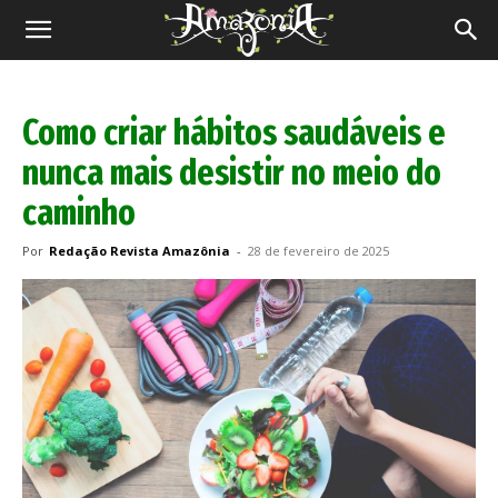
Revista
Amazônia
Como criar hábitos saudáveis e
nunca mais desistir no meio do
caminho
Por
Redação Revista Amazônia
-
28 de fevereiro de 2025