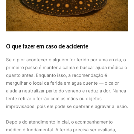
tente retirar o ferrão com as mãos ou objetos
improvisados, pois ele pode se quebrar e agravar a lesão.
Depois do atendimento inicial, o acompanhamento
médico é fundamental. A ferida precisa ser avaliada,
limpa adequadamente e, muitas vezes, tratada com
antibióticos para prevenir infecções.