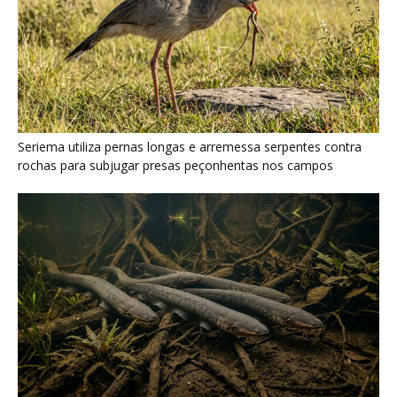
Poraquê sincroniza descargas elétricas em grupo para
amplificar campo elétrico e atordoar cardumes de peixes
maiores na Amazônia