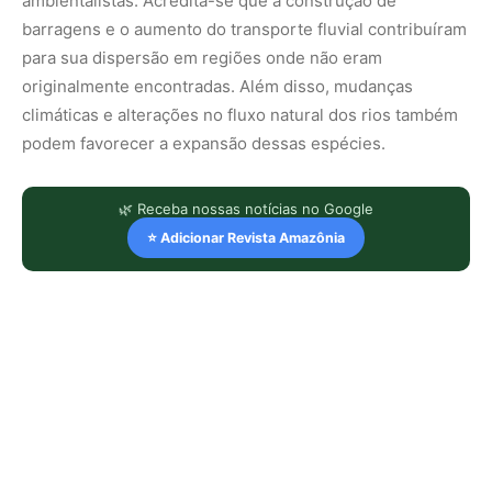
ambientalistas. Acredita-se que a construção de
barragens e o aumento do transporte fluvial contribuíram
para sua dispersão em regiões onde não eram
originalmente encontradas. Além disso, mudanças
climáticas e alterações no fluxo natural dos rios também
podem favorecer a expansão dessas espécies.
🌿 Receba nossas notícias no Google
⭐ Adicionar Revista Amazônia
LEIA TAMBÉM