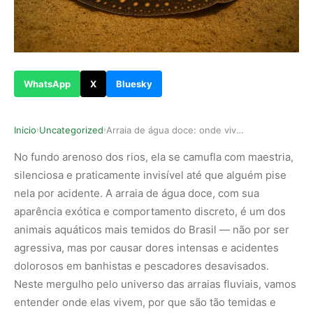
WhatsApp
X
Bluesky
Inicio
Uncategorized
Arraia de água doce: onde vive e por que ela é …
›
›
No fundo arenoso dos rios, ela se camufla com maestria,
silenciosa e praticamente invisível até que alguém pise
nela por acidente. A arraia de água doce, com sua
aparência exótica e comportamento discreto, é um dos
animais aquáticos mais temidos do Brasil — não por ser
agressiva, mas por causar dores intensas e acidentes
dolorosos em banhistas e pescadores desavisados.
Neste mergulho pelo universo das arraias fluviais, vamos
entender onde elas vivem, por que são tão temidas e