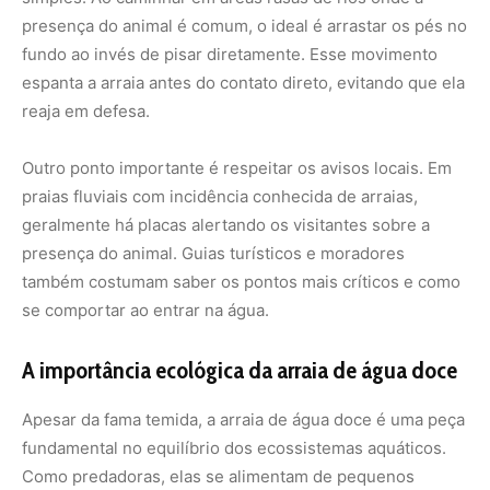
A importância ecológica da arraia de água doce
Apesar da fama temida, a arraia de água doce é uma peça
fundamental no equilíbrio dos ecossistemas aquáticos.
Como predadoras, elas se alimentam de pequenos
peixes, crustáceos e insetos, controlando naturalmente
essas populações e ajudando a manter o ambiente
saudável.