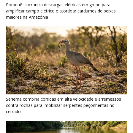
Seriema combina corridas em alta velocidade e arremessos
contra rochas para imobilizar serpentes peçonhentas no
cerrado
Ariranha sincroniza caça coletiva com vocalização subaquática
e cerca cardumes em rios rasos da Amazônia