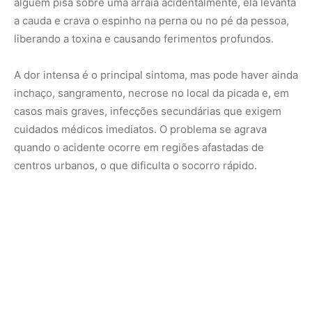
Como evitar acidentes com a arraia de água