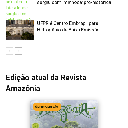
ÚLTIMA EDIÇÃO
Edição 155
· Julho 2026
📖 Ler agora