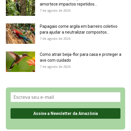
Sobre a Revista Amazônia
Contato
Política de Privacidade, LGPD e RGPD
Termos de Serviço
Últimas Notícias
🌎 Español
©