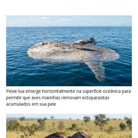
acumulados em sua pele
Seriema utiliza pernas longas e arremessa serpentes contra
rochas para subjugar presas peçonhentas nos campos