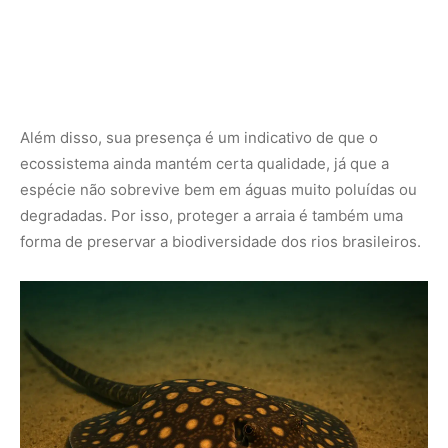
O que fazer em caso de acidente
Se o pior acontecer e alguém for ferido por uma arraia, o
primeiro passo é manter a calma e buscar ajuda médica o
quanto antes. Enquanto isso, a recomendação é
mergulhar o local da ferida em água quente — o calor
ajuda a neutralizar parte do veneno e reduz a dor. Nunca