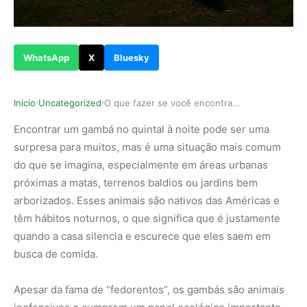
WhatsApp
X
Bluesky
Inicio
Uncategorized
O que fazer se você encontrar um gambá no quint…
›
›
Encontrar um gambá no quintal à noite pode ser uma
surpresa para muitos, mas é uma situação mais comum
do que se imagina, especialmente em áreas urbanas
próximas a matas, terrenos baldios ou jardins bem
arborizados. Esses animais são nativos das Américas e
têm hábitos noturnos, o que significa que é justamente
quando a casa silencia e escurece que eles saem em
busca de comida.
Apesar da fama de “fedorentos”, os gambás são animais