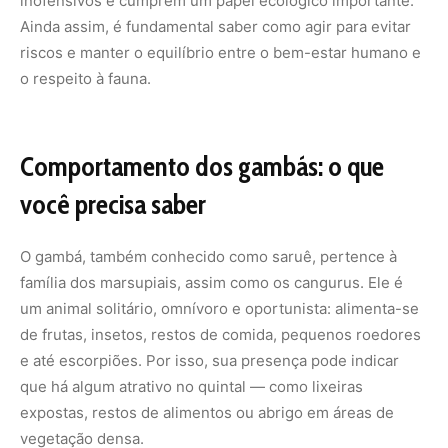
inofensivos e cumprem um papel ecológico importante.
Ainda assim, é fundamental saber como agir para evitar
riscos e manter o equilíbrio entre o bem-estar humano e
o respeito à fauna.
Comportamento dos gambás: o que
você precisa saber
O gambá, também conhecido como saruê, pertence à
família dos marsupiais, assim como os cangurus. Ele é
um animal solitário, omnívoro e oportunista: alimenta-se
de frutas, insetos, restos de comida, pequenos roedores
e até escorpiões. Por isso, sua presença pode indicar
que há algum atrativo no quintal — como lixeiras
expostas, restos de alimentos ou abrigo em áreas de
vegetação densa.