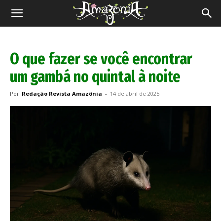
Revista
Amazônia
O que fazer se você encontrar
um gambá no quintal à noite
Por
Redação Revista Amazônia
-
14 de abril de 2025