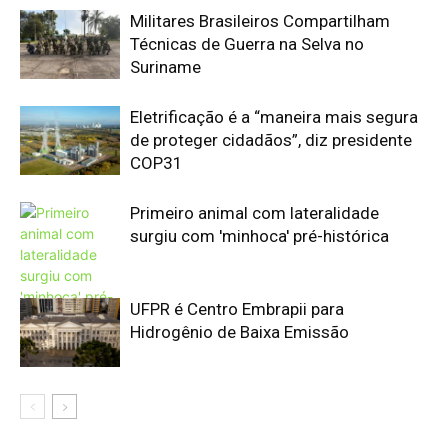
Hidrogênio de Baixa Emissão
Edição atual da Revista
Amazônia
ÚLTIMA EDIÇÃO