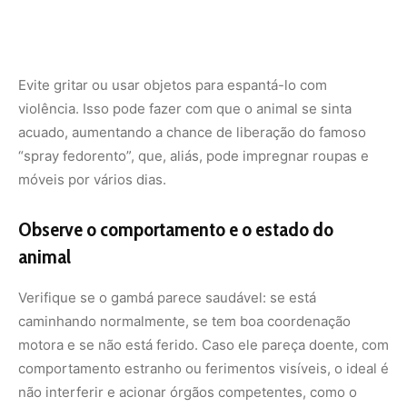
caminhando normalmente, se tem boa coordenação
motora e se não está ferido. Caso ele pareça doente, com
comportamento estranho ou ferimentos visíveis, o ideal é
não interferir e acionar órgãos competentes, como o
centro de zoonoses ou a guarda ambiental da sua cidade.
Gambás também podem ser vítimas de atropelamentos
ou ataques de cães. Nesses casos, se possível, tire fotos
à distância e envie junto com a localização para as
autoridades responsáveis pelo resgate de animais
silvestres.