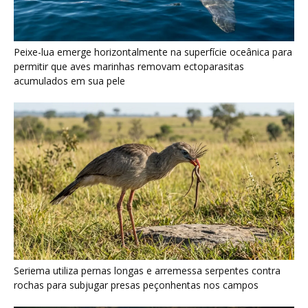
Seriema utiliza pernas longas e arremessa serpentes contra
rochas para subjugar presas peçonhentas nos campos
Poraquê sincroniza descargas elétricas em grupo para
amplificar campo elétrico e atordoar cardumes de peixes
maiores na Amazônia