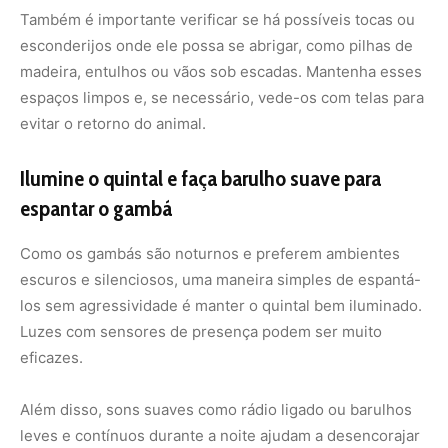
Luzes com sensores de presença podem ser muito
eficazes.
Além disso, sons suaves como rádio ligado ou barulhos
leves e contínuos durante a noite ajudam a desencorajar
a aproximação. Evite sons altos repentinos para não
assustar o animal de forma extrema.