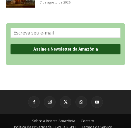
Sobre a Revista Amazônia
Contato
Política de Privacidade, LGPD e RGPD
Termos de Serviço
Últimas Notícias
🌎 Español
©