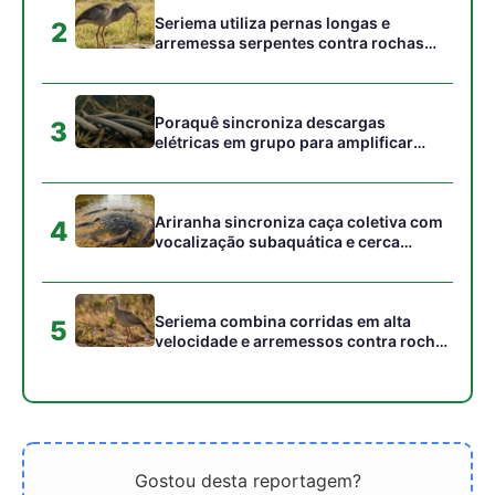
no cerrado
Gostou desta reportagem?
Siga a Revista Amazônia no Google News
⭐ SEGUIR AGORA
Relacionado