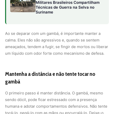
O primeiro passo é manter distância. O gambá, mesmo
sendo dócil, pode ficar estressado com a presença
humana e adotar comportamentos defensivos. Não tente
tocá-lo, pegá-lo com as mãos ou encurralá-lo. Deixe-o
livre para seguir seu caminho.