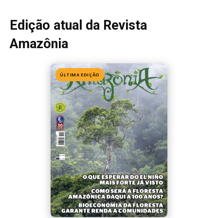
Edição 155
· Julho 2026
📖 Ler agora
Mais lidas da semana