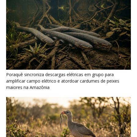
Seriema combina corridas em alta velocidade e arremessos
contra rochas para imobilizar serpentes peçonhentas no
cerrado