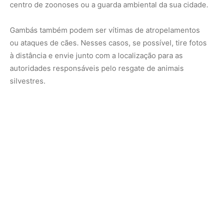
Feche bem lixeiras e retire fontes de alimento
Se o gambá apareceu mais de uma vez no seu quintal,