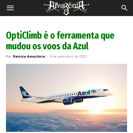
Revista
Amazônia
OptiClimb é o ferramenta que
mudou os voos da Azul
Por
Revista Amazônia
-
6 de setembro de 2025