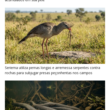
Poraquê sincroniza descargas elétricas em grupo para
amplificar campo elétrico e atordoar cardumes de peixes
maiores na Amazônia