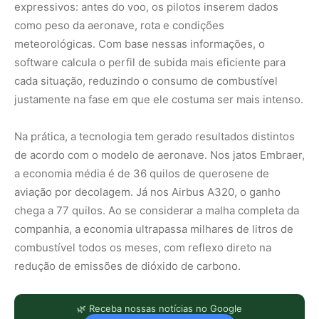
expressivos: antes do voo, os pilotos inserem dados
como peso da aeronave, rota e condições
meteorológicas. Com base nessas informações, o
software calcula o perfil de subida mais eficiente para
cada situação, reduzindo o consumo de combustível
justamente na fase em que ele costuma ser mais intenso.
Na prática, a tecnologia tem gerado resultados distintos
de acordo com o modelo de aeronave. Nos jatos Embraer,
a economia média é de 36 quilos de querosene de
aviação por decolagem. Já nos Airbus A320, o ganho
chega a 77 quilos. Ao se considerar a malha completa da
companhia, a economia ultrapassa milhares de litros de
combustível todos os meses, com reflexo direto na
redução de emissões de dióxido de carbono.
🌿 Receba nossas notícias no Google