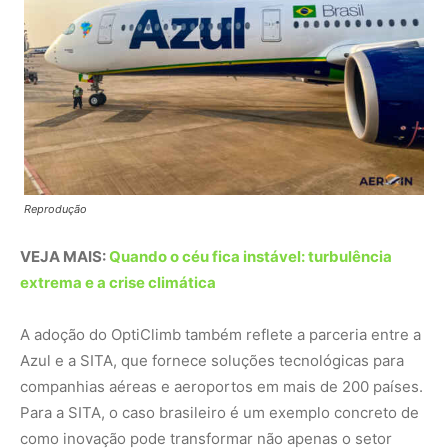
A adoção do OptiClimb também reflete a parceria entre a
Azul e a SITA, que fornece soluções tecnológicas para
companhias aéreas e aeroportos em mais de 200 países.
Para a SITA, o caso brasileiro é um exemplo concreto de
como inovação pode transformar não apenas o setor
aéreo, mas também contribuir para os compromissos
globais de combate à crise climática.