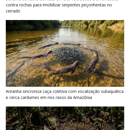
e cerca cardumes em rios rasos da Amazônia
Surucucu detecta calor pela fosseta loreal e prepara ataque de
emboscada no escuro da floresta
Últimas noticias