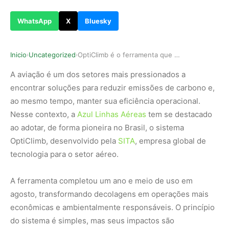
WhatsApp
X
Bluesky
Inicio
Uncategorized
OptiClimb é o ferramenta que mudou os voos da Azul
›
›
A aviação é um dos setores mais pressionados a
encontrar soluções para reduzir emissões de carbono e,
ao mesmo tempo, manter sua eficiência operacional.
Nesse contexto, a
Azul Linhas Aéreas
tem se destacado
ao adotar, de forma pioneira no Brasil, o sistema
OptiClimb, desenvolvido pela
SITA
, empresa global de
tecnologia para o setor aéreo.
A ferramenta completou um ano e meio de uso em
agosto, transformando decolagens em operações mais
econômicas e ambientalmente responsáveis. O princípio
do sistema é simples, mas seus impactos são