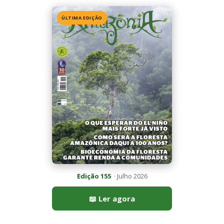
Edição 155
· Julho 2026
📖 Ler agora
Mais lidas da semana