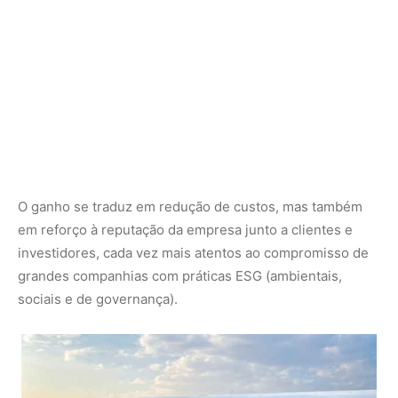
sociais e de governança).
Reprodução
VEJA MAIS:
Quando o céu fica instável: turbulência
extrema e a crise climática