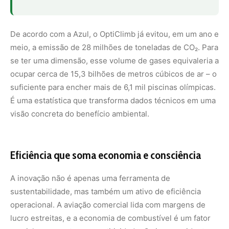
A inovação não é apenas uma ferramenta de
sustentabilidade, mas também um ativo de eficiência
operacional. A aviação comercial lida com margens de
lucro estreitas, e a economia de combustível é um fator
crucial para manter competitividade. O vice-presidente
de Operações da Azul, Daniel Tkacz, ressalta que
iniciativas como essa reforçam a ideia de que eficiência e
consciência ambiental caminham juntas: “É uma
tecnologia que nos ajuda a voar de forma mais
consciente, tanto do ponto de vista ambiental quanto
econômico.”