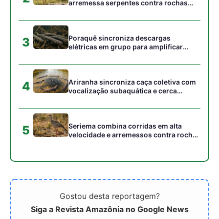
Gostou desta reportagem?
Siga a Revista Amazônia no Google News
⭐ SEGUIR AGORA
Relacionado
COP30 ganha força após
Rio de Janeiro recebe