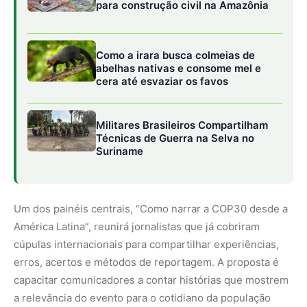
América Latina”, reunirá jornalistas que já cobriram
cúpulas internacionais para compartilhar experiências,
erros, acertos e métodos de reportagem. A proposta é
capacitar comunicadores a contar histórias que mostrem
a relevância do evento para o cotidiano da população
latino-americana, conectando o debate internacional à
vida real das comunidades.
Agência Pará