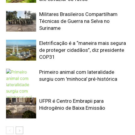
UFPR é Centro Embrapii para
Hidrogênio de Baixa Emissão
Edição atual da Revista
Amazônia
ÚLTIMA EDIÇÃO