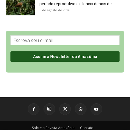
Sobre a Revista Amazônia
Contato
Política de Privacidade, LGPD e RGPD
Termos de Serviço
Últimas Notícias
🌎 Español
©