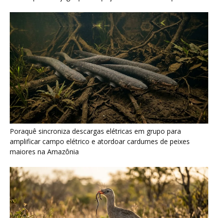
Seriema combina corridas em alta velocidade e arremessos
contra rochas para imobilizar serpentes peçonhentas no
cerrado