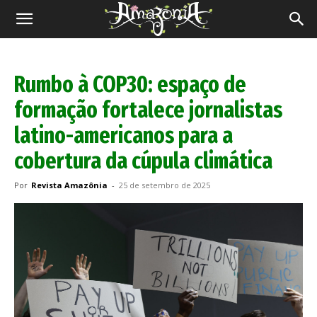
Revista
Amazônia
Rumbo à COP30: espaço de
formação fortalece jornalistas
latino-americanos para a
cobertura da cúpula climática
Por
Revista Amazônia
-
25 de setembro de 2025