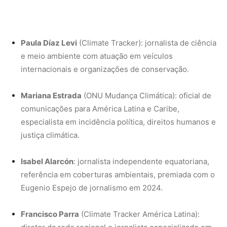
referência em coberturas ambientais, premiada com o
Eugenio Espejo de jornalismo em 2024.
Francisco Parra
(Climate Tracker América Latina):
diretor da rede regional e jornalista especializado em
meio ambiente, com trajetória em redações do Chile e
do exterior.