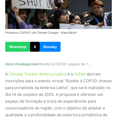
Protestos COP29 | UN Climate Change - Kiara Worth
WhatsApp
X
Bluesky
Inicio
Uncategorized
Rumbo à COP30: espaço de formação fortalece jor…
›
›
A
Climate Tracker América Latina
e a
Oxfam
abriram
inscrições para o evento virtual “Rumbo à COP30: chaves
para jornalistas da América Latina”, que será realizado no
dia 14 de outubro de 2025. A proposta é oferecer um
espaço de formação e troca de experiências para
comunicadores da região, com o objetivo de ampliar a
qualidade e a profundidade da cobertura jornalística da