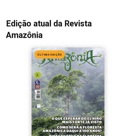
Edição 155
· Julho 2026
📖 Ler agora
Mais lidas da semana