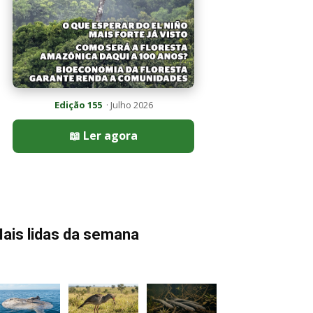
Edição 155
· Julho 2026
📖 Ler agora
ais lidas da semana