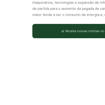
maquinários, tecnologias e expansão de inf
de partida para o aumento da pegada de car
maior tende a ser o consumo de energia e
🌿 Receba nossas notícias no