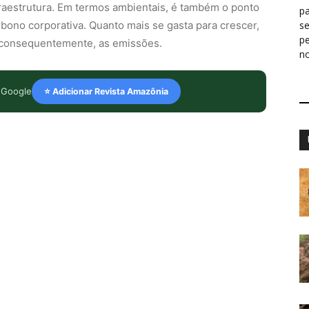
raestrutura. Em termos ambientais, é também o ponto
pa
bono corporativa. Quanto mais se gasta para crescer,
s
p
, consequentemente, as emissões.
n
 Google
⭐ Adicionar Revista Amazônia