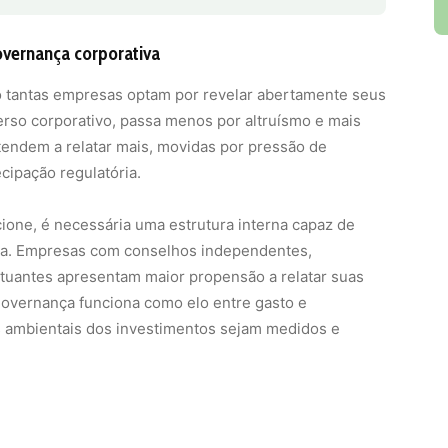
overnança corporativa
tão tantas empresas optam por revelar abertamente seus
rso corporativo, passa menos por altruísmo e mais
tendem a relatar mais, movidas por pressão de
cipação regulatória.
cione, é necessária uma estrutura interna capaz de
tiva. Empresas com conselhos independentes,
 atuantes apresentam maior propensão a relatar suas
governança funciona como elo entre gasto e
os ambientais dos investimentos sejam medidos e