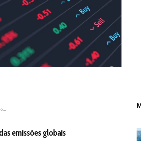
M
Conectando os Pontos: Como os Gastos Corporativ…
das emissões globais