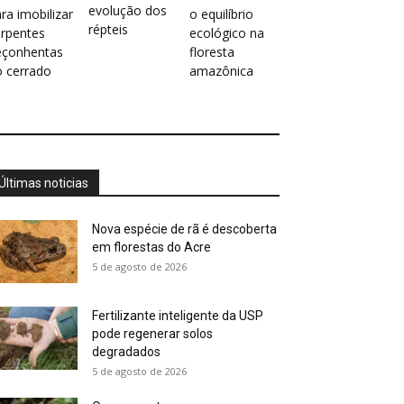
evolução dos
ra imobilizar
o equilíbrio
répteis
erpentes
ecológico na
eçonhentas
floresta
o cerrado
amazônica
Últimas noticias
Nova espécie de rã é descoberta
em florestas do Acre
5 de agosto de 2026
Fertilizante inteligente da USP
pode regenerar solos
degradados
5 de agosto de 2026