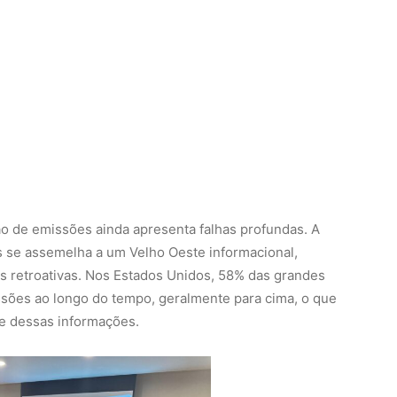
o de emissões ainda apresenta falhas profundas. A
s se assemelha a um Velho Oeste informacional,
s retroativas. Nos Estados Unidos, 58% das grandes
ssões ao longo do tempo, geralmente para cima, o que
de dessas informações.