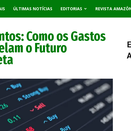
AIS
ÚLTIMAS NOTÍCIAS
EDITORIAS
REVISTA AMAZÔ
ntos: Como os Gastos
elam o Futuro
E
eta