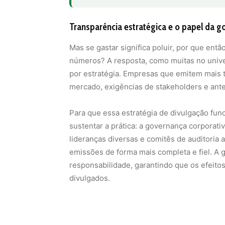
Transparência estratégica e o papel da g
Mas se gastar significa poluir, por que en
números? A resposta, como muitas no unive
por estratégia. Empresas que emitem mais 
mercado, exigências de stakeholders e ante
Para que essa estratégia de divulgação fun
sustentar a prática: a governança corpora
lideranças diversas e comitês de auditoria
emissões de forma mais completa e fiel. A 
responsabilidade, garantindo que os efeit
divulgados.