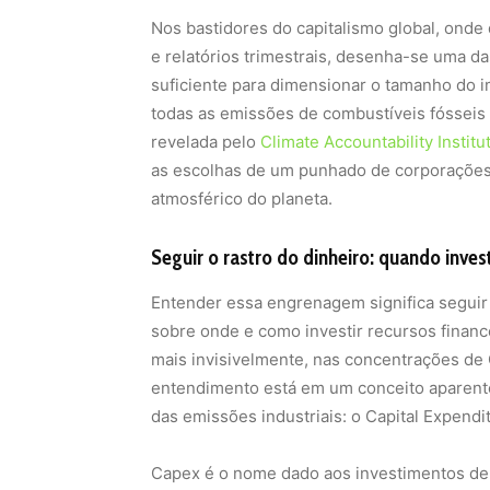
Nos bastidores do capitalismo global, onde
e relatórios trimestrais, desenha-se uma das
suficiente para dimensionar o tamanho do
todas as emissões de combustíveis fósseis e
revelada pelo
Climate Accountability Institu
as escolhas de um punhado de corporações
atmosférico do planeta.
Seguir o rastro do dinheiro: quando investi
Entender essa engrenagem significa seguir 
sobre onde e como investir recursos finance
mais invisivelmente, nas concentrações de
entendimento está em um conceito aparente
das emissões industriais: o Capital Expendi
Capex é o nome dado aos investimentos de 