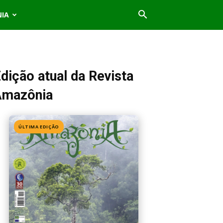
NIA
dição atual da Revista
Amazônia
ÚLTIMA EDIÇÃO