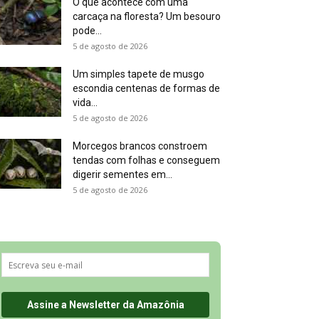
O que acontece com uma
carcaça na floresta? Um besouro
pode...
5 de agosto de 2026
Um simples tapete de musgo
escondia centenas de formas de
vida...
5 de agosto de 2026
Morcegos brancos constroem
tendas com folhas e conseguem
digerir sementes em...
5 de agosto de 2026