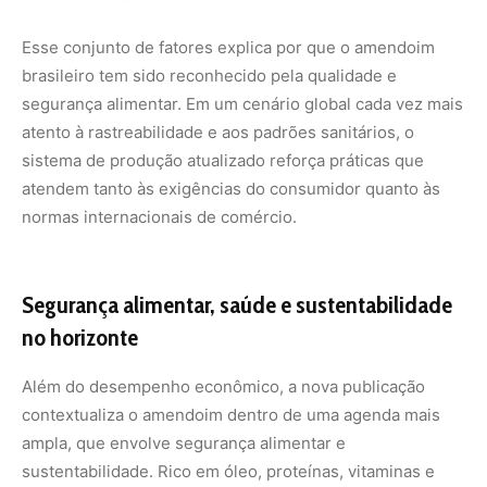
Além do desempenho econômico, a nova publicação
contextualiza o amendoim dentro de uma agenda mais
ampla, que envolve segurança alimentar e
sustentabilidade. Rico em óleo, proteínas, vitaminas e
minerais, o amendoim é uma leguminosa de alto valor
nutricional, capaz de contribuir para dietas mais
equilibradas e acessíveis. Sua adaptação a diferentes
condições de clima e solo faz da cultura uma alternativa
viável em diversas regiões do país e do mundo.