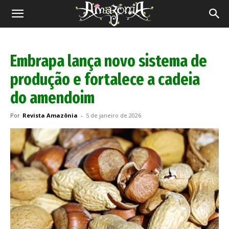
Revista
Amazônia
Embrapa lança novo sistema de
produção e fortalece a cadeia
do amendoim
Por
Revista Amazônia
-
5 de janeiro de 2026