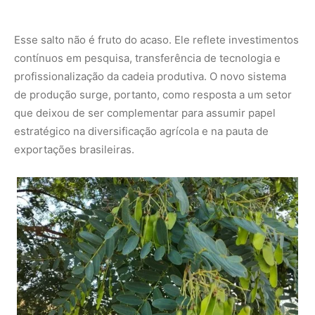
Foto: franquinho
VEJA TAMBÉM:
Meio século da Embrapa Cerrados:
como o Cerrado virou caso de sucesso
Cultivares, qualidade e competitividade
internacional
Um dos pontos centrais da publicação é a valorização das