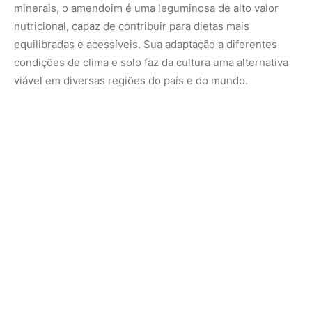
Os pesquisadores ressaltam que a versatilidade do
amendoim permite sua inserção em sistemas de rotação
de culturas, favorecendo a saúde do solo e a
diversificação da produção agrícola. Quando bem
manejada, a cultura pode integrar estratégias de uso
mais racional da terra, alinhadas às demandas por