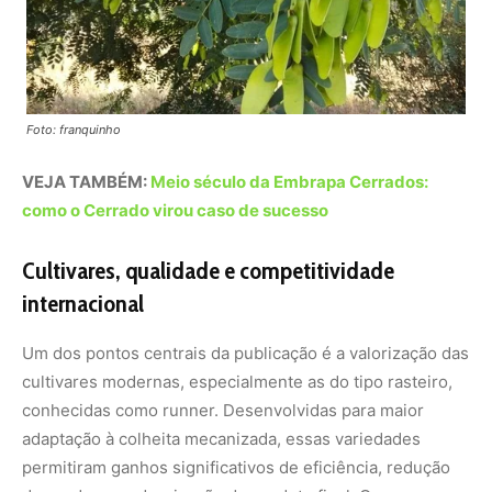
cultivares modernas, especialmente as do tipo rasteiro,
conhecidas como runner. Desenvolvidas para maior
adaptação à colheita mecanizada, essas variedades
permitiram ganhos significativos de eficiência, redução
de perdas e padronização do produto final. O avanço
genético, aliado ao manejo adequado do solo e à nutrição
equilibrada das plantas, tem sido decisivo para a
competitividade do amendoim brasileiro.