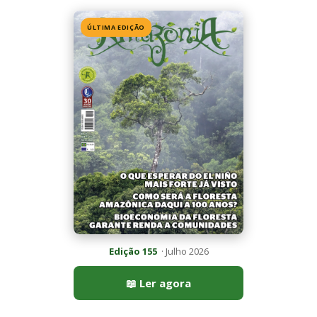
Edição 155
· Julho 2026
📖 Ler agora
Mais lidas da semana