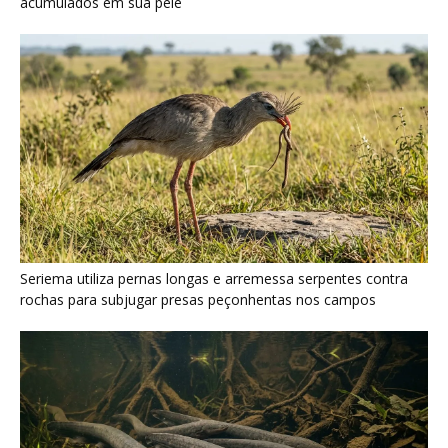
Poraquê sincroniza descargas elétricas em grupo para
amplificar campo elétrico e atordoar cardumes de peixes
maiores na Amazônia