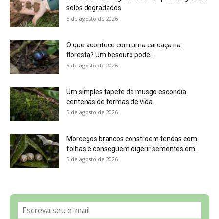
Sobre a Revista Amazônia
Contato
Política de Privacidade, LGPD e RGPD
Termos de Serviço
Últimas Notícias
🌎 Español