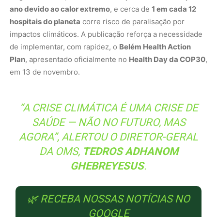
ano devido ao calor extremo
, e cerca de
1 em cada 12
hospitais do planeta
corre risco de paralisação por
impactos climáticos. A publicação reforça a necessidade
de implementar, com rapidez, o
Belém Health Action
Plan
, apresentado oficialmente no
Health Day da COP30
,
em 13 de novembro.
“A CRISE CLIMÁTICA É UMA CRISE DE
SAÚDE — NÃO NO FUTURO, MAS
AGORA”, ALERTOU O DIRETOR-GERAL
DA OMS,
TEDROS ADHANOM
GHEBREYESUS
.
🌿 RECEBA NOSSAS NOTÍCIAS NO
GOOGLE