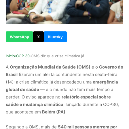
WhatsApp
X
Bluesky
Inicio
COP 30
OMS diz que crise climática já ameaça hospitais…
›
›
A
Organização Mundial da Saúde (OMS)
e o
Governo do
Brasil
fizeram um alerta contundente nesta sexta-feira
(14): a crise climática já desencadeou uma
emergência
global de saúde
— e o mundo não tem mais tempo a
perder. O aviso aparece no
relatório especial sobre
saúde e mudança climática
, lançado durante a COP30,
que acontece em
Belém (PA)
.
Segundo a OMS, mais de
540 mil pessoas morrem por