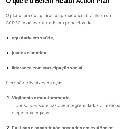
Vigilância e monitoramento
– Consolidar sistemas que integrem dados climáticos
e epidemiológicos.
Políticas e capacitação baseadas em evidências
– Fortalecer a capacidade de resposta de estados e
municípios.
Inovação, produção e saúde digital
– Estimular tecnologias e soluções adaptadas a
populações diversas.
Países são chamados a integrar saúde
ao centro da agenda climática