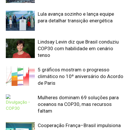
Mulheres dominam 69 soluções para
oceanos na COP30, mas recursos
faltam
Cooperação França–Brasil impulsiona
bioeconomia na COP30
Edição atual da Revista
Amazônia
ÚLTIMA EDIÇÃO