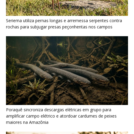
Poraquê sincroniza descargas elétricas em grupo para
amplificar campo elétrico e atordoar cardumes de peixes
maiores na Amazônia
Seriema combina corridas em alta velocidade e arremessos
contra rochas para imobilizar serpentes peçonhentas no
cerrado