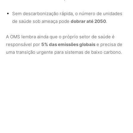
Planos nacionais são insuficientes e
ignoram desigualdades