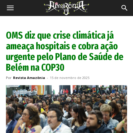
Revista
Amazônia
OMS diz que crise climática já
ameaça hospitais e cobra ação
urgente pelo Plano de Saúde de
Belém na COP30
Por
Revista Amazônia
-
15 de novembro de 2025