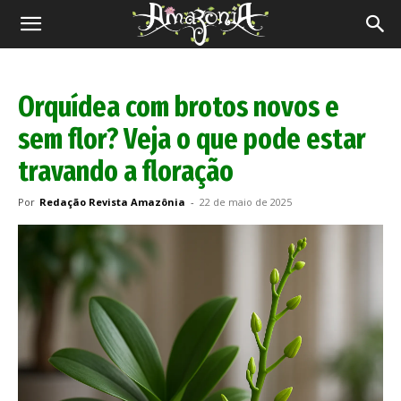
Revista
Amazônia
Orquídea com brotos novos e
sem flor? Veja o que pode estar
travando a floração
Por
Redação Revista Amazônia
-
22 de maio de 2025