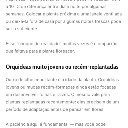
em desenvolver folhas e raízes. O mesmo vale para
plantas replantadas recentemente: elas precisam de um
período de adaptação antes de pensar em flores.
A paciência aqui é fundamental — mas você pode
estimular a floração futura garantindo todas as condições
corretas desde agora.