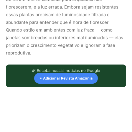
florescerem, é a luz errada. Embora sejam resistentes,
essas plantas precisam de luminosidade filtrada e
abundante para entender que é hora de florescer.
Quando estão em ambientes com luz fraca — como
janelas sombreadas ou interiores mal iluminados — elas
priorizam o crescimento vegetativo e ignoram a fase
reprodutiva.
🌿 Receba nossas notícias no Google
⭐ Adicionar Revista Amazônia