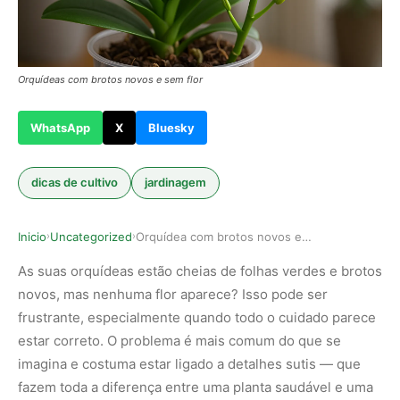
Orquídeas com brotos novos e sem flor
WhatsApp
X
Bluesky
dicas de cultivo
jardinagem
Inicio
Uncategorized
Orquídea com brotos novos e sem flor? Veja o qu…
›
›
As suas orquídeas estão cheias de folhas verdes e brotos
novos, mas nenhuma flor aparece? Isso pode ser
frustrante, especialmente quando todo o cuidado parece
estar correto. O problema é mais comum do que se
imagina e costuma estar ligado a detalhes sutis — que
fazem toda a diferença entre uma planta saudável e uma