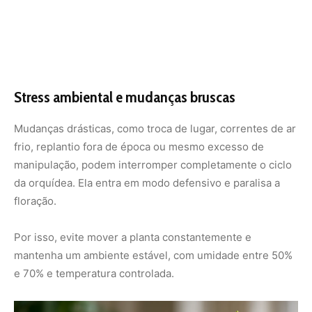
Por isso, evite mover a planta constantemente e
mantenha um ambiente estável, com umidade entre 50%
e 70% e temperatura controlada.
Orquídeas com brotos novos e sem flor