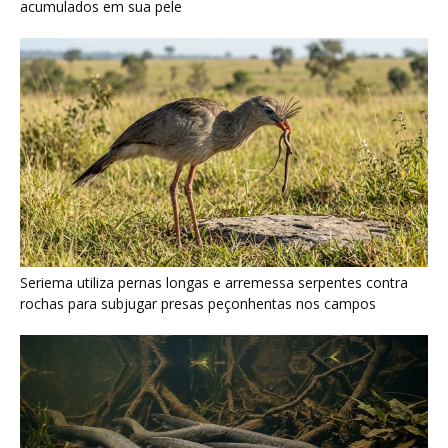
Poraquê sincroniza descargas elétricas em grupo para
amplificar campo elétrico e atordoar cardumes de peixes
maiores na Amazônia