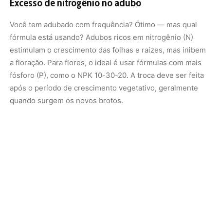
Essa virada nutricional é o que sinaliza para a planta que
é hora de parar de crescer e começar a produzir flores.