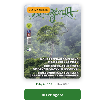
Edição 155
· Julho 2026
📖 Ler agora
Mais lidas da semana