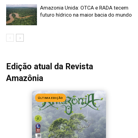
Edição 155
· Julho 2026
📖 Ler agora