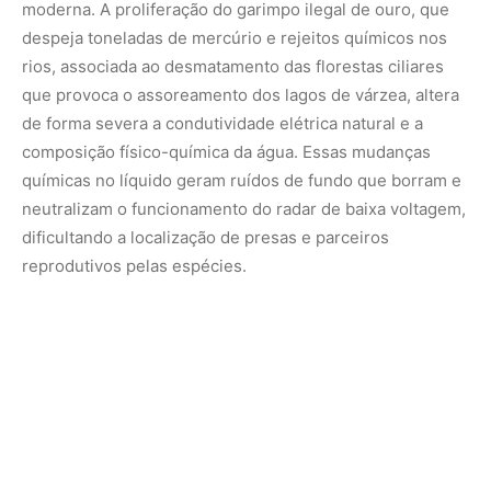
Investigar a biofísica e a engenharia celular que regulam