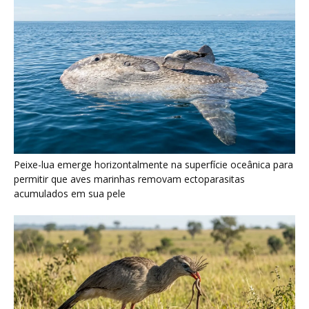
Seriema utiliza pernas longas e arremessa serpentes contra
rochas para subjugar presas peçonhentas nos campos