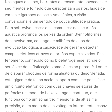
Nas águas escuras, barrentas e densamente povoadas de
sedimentos e folhedo que caracterizam os rios, lagos de
várzea e igarapés da bacia Amazônica, a visão
convencional é um sentido de pouca utilidade prática.
Para sobreviver, caçar e se comunicar na escuridão
aquática profunda, os peixes da ordem Gymnotiformes
desenvolveram, ao longo de milhões de anos de
evolução biológica, a capacidade de gerar e detectar
campos elétricos através de órgãos especializados. Esse
fenômeno, conhecido como bioeletrogênese, atinge o
seu ápice de sofisticação biomecânica no poraquê. Longe
de disparar choques de forma aleatória ou desordenada,
este gigante da fauna nacional opera como se possuísse
um circuito eletrônico com duas chaves seletoras de
potência: um modo de baixa voltagem contínuo, que
funciona como um sonar tridimensional de altíssima
precisão, e um modo de alta voltagem intermitente, capaz