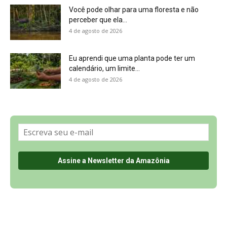
Sobre a Revista Amazônia
Contato
Política de Privacidade, LGPD e RGPD
Termos de Serviço
Últimas Notícias
🌎 Español
©