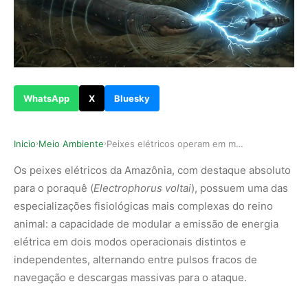
WhatsApp
X
Bluesky
Inicio
Meio Ambiente
Peixes elétricos operam em modo duplo pulsos fr…
›
›
Os peixes elétricos da Amazônia, com destaque absoluto
para o poraquê (
Electrophorus voltai
), possuem uma das
especializações fisiológicas mais complexas do reino
animal: a capacidade de modular a emissão de energia
elétrica em dois modos operacionais distintos e
independentes, alternando entre pulsos fracos de
navegação e descargas massivas para o ataque.