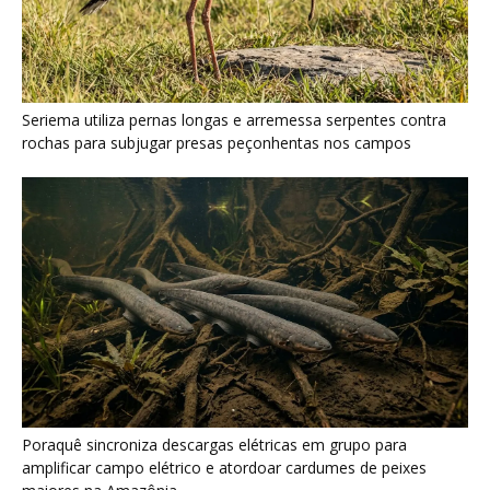
Poraquê sincroniza descargas elétricas em grupo para
amplificar campo elétrico e atordoar cardumes de peixes
maiores na Amazônia
Seriema combina corridas em alta velocidade e arremessos
contra rochas para imobilizar serpentes peçonhentas no
cerrado