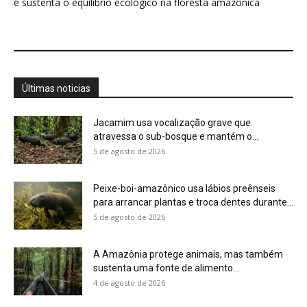
A Amazônia protege animais, mas também
sustenta uma fonte de alimento...
4 de agosto de 2026
Você pode olhar para uma floresta e não
perceber que ela...
4 de agosto de 2026
Eu aprendi que uma planta pode ter um
calendário, um limite...
4 de agosto de 2026