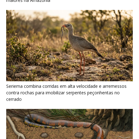
Serpente escavadora brasileira Tametara mirim reescreve a
evolução dos répteis