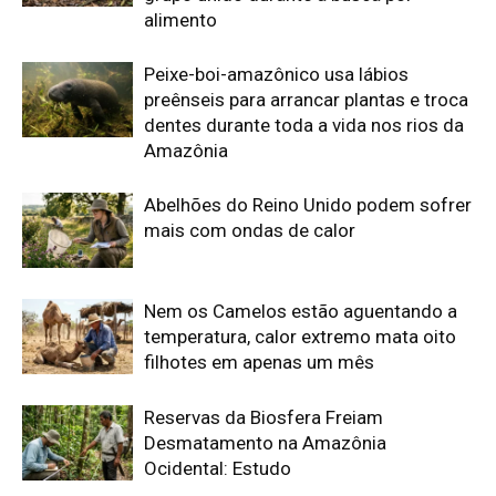
Reservas da Biosfera Freiam
Desmatamento na Amazônia
Ocidental: Estudo
Amazonia Unida: OTCA e RADA tecem
futuro hídrico na maior bacia do mundo
Edição atual da Revista
Amazônia
ÚLTIMA EDIÇÃO