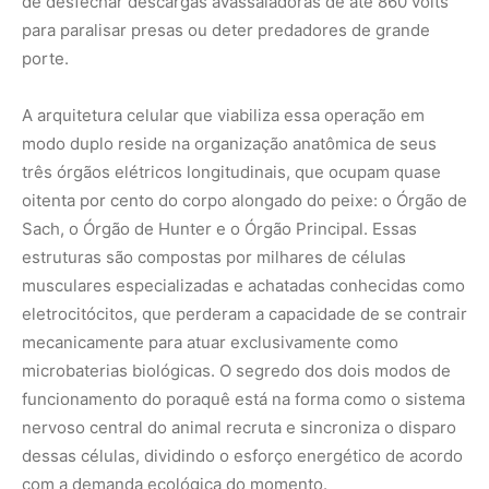
de desfechar descargas avassaladoras de até 860 volts
para paralisar presas ou deter predadores de grande
porte.
A arquitetura celular que viabiliza essa operação em
modo duplo reside na organização anatômica de seus
três órgãos elétricos longitudinais, que ocupam quase
oitenta por cento do corpo alongado do peixe: o Órgão de
Sach, o Órgão de Hunter e o Órgão Principal. Essas
estruturas são compostas por milhares de células
musculares especializadas e achatadas conhecidas como
eletrocitócitos, que perderam a capacidade de se contrair
mecanicamente para atuar exclusivamente como
microbaterias biológicas. O segredo dos dois modos de
funcionamento do poraquê está na forma como o sistema
nervoso central do animal recruta e sincroniza o disparo
dessas células, dividindo o esforço energético de acordo
com a demanda ecológica do momento.