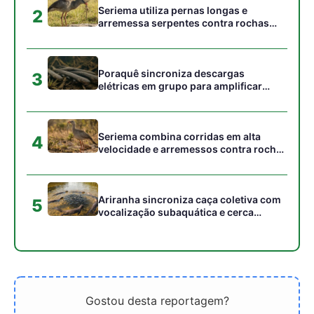
Gostou desta reportagem?
Siga a Revista Amazônia no Google News
⭐ SEGUIR AGORA
Relacionado