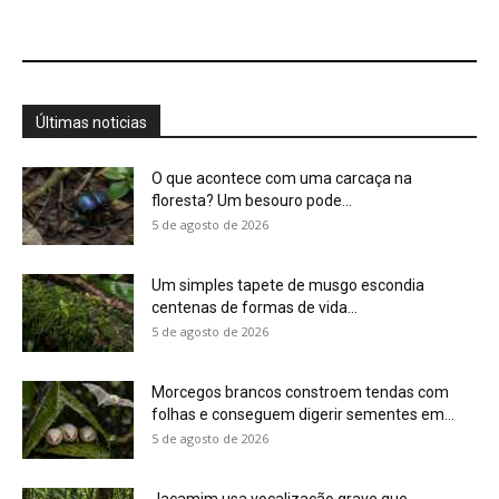
Morcegos brancos constroem tendas com
folhas e conseguem digerir sementes em...
5 de agosto de 2026
Jacamim usa vocalização grave que
atravessa o sub-bosque e mantém o...
5 de agosto de 2026
Peixe-boi-amazônico usa lábios preênseis
para arrancar plantas e troca dentes durante...
5 de agosto de 2026