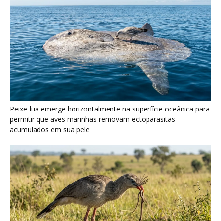
Seriema utiliza pernas longas e arremessa serpentes contra
rochas para subjugar presas peçonhentas nos campos