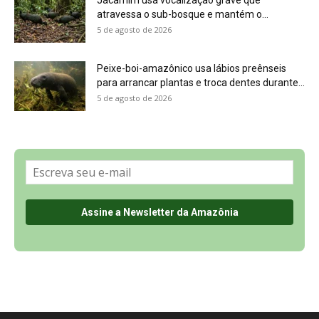
Sobre a Revista Amazônia
Contato
Política de Privacidade, LGPD e RGPD
Termos de Serviço
Últimas Notícias
🌎 Español
©