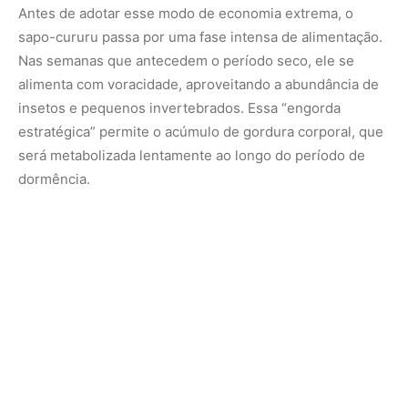
É essa gordura que sustenta o animal durante a seca,
funcionando como uma reserva vital. Quanto mais ele
conseguir armazenar antes de se recolher, maior sua