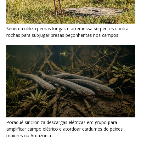
Poraquê sincroniza descargas elétricas em grupo para
amplificar campo elétrico e atordoar cardumes de peixes
maiores na Amazônia
Seriema combina corridas em alta velocidade e arremessos
contra rochas para imobilizar serpentes peçonhentas no
cerrado