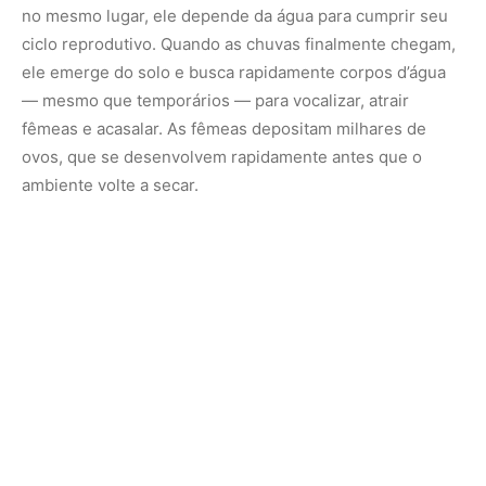
Esse comportamento faz do sapo-cururu um importante
indicador ecológico: sua presença e seus rituais estão
diretamente ligados à saúde do ecossistema. Quando ele