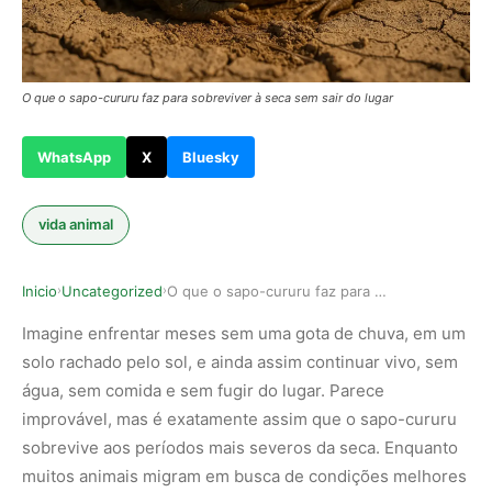
O que o sapo-cururu faz para sobreviver à seca sem sair do lugar
WhatsApp
X
Bluesky
vida animal
Inicio
Uncategorized
O que o sapo-cururu faz para sobreviver à seca …
›
›
Imagine enfrentar meses sem uma gota de chuva, em um
solo rachado pelo sol, e ainda assim continuar vivo, sem
água, sem comida e sem fugir do lugar. Parece
improvável, mas é exatamente assim que o sapo-cururu
sobrevive aos períodos mais severos da seca. Enquanto
muitos animais migram em busca de condições melhores