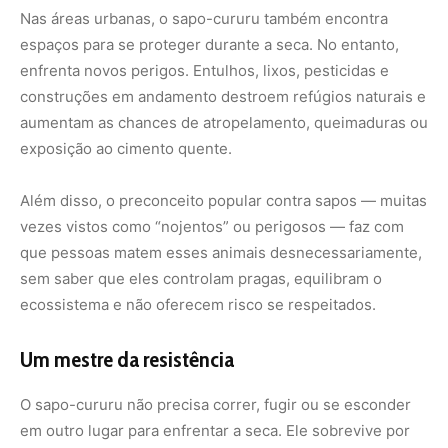
Um mestre da resistência
O sapo-cururu não precisa correr, fugir ou se esconder
em outro lugar para enfrentar a seca. Ele sobrevive por
saber esperar. Seu corpo se adapta, sua pele se blinda,
seu metabolismo desacelera e sua mente animal
obedece ao ritmo da natureza. Ele nos ensina,
silenciosamente, que a sobrevivência também é feita de
calma e estratégia.