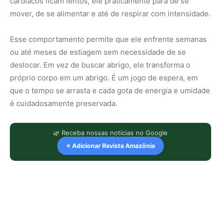
cardíacos ficam lentos, ele praticamente para de se
mover, de se alimentar e até de respirar com intensidade.
Esse comportamento permite que ele enfrente semanas
ou até meses de estiagem sem necessidade de se
deslocar. Em vez de buscar abrigo, ele transforma o
próprio corpo em um abrigo. É um jogo de espera, em
que o tempo se arrasta e cada gota de energia e umidade
é cuidadosamente preservada.
🌿 Receba nossas notícias no Google
⭐ Adicionar Revista Amazônia