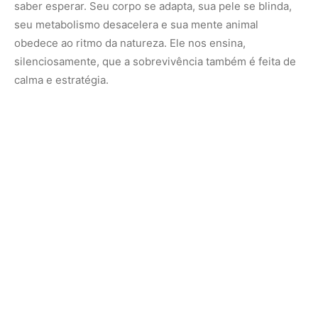
Leia mais artigos
aqui
Conheça também –
Revista Para+
Nunca perca uma notícia da Amazônia