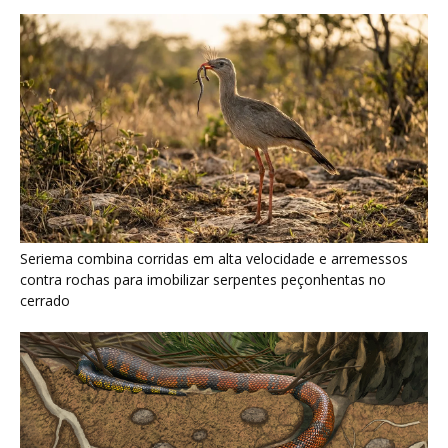
Serpente escavadora brasileira Tametara mirim reescreve a
evolução dos répteis