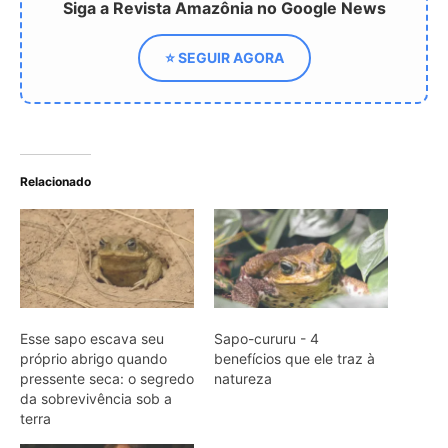
Esse sapo escava seu
Sapo-cururu - 4
próprio abrigo quando
benefícios que ele traz à
pressente seca: o segredo
natureza
da sobrevivência sob a
terra
Sapo-cururu como ele
controla insetos e qual o
risco real para cachorros e
gatos
ARTIGOS RELACIONADOS
Mais do autor
Peixe cachorro utiliza presas inferiores