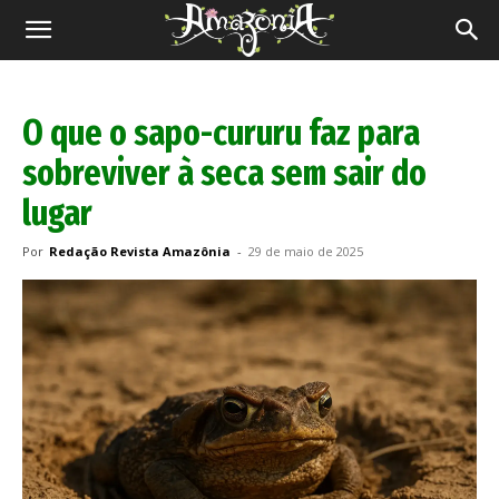
Revista
Amazônia
O que o sapo-cururu faz para
sobreviver à seca sem sair do
lugar
Por
Redação Revista Amazônia
-
29 de maio de 2025